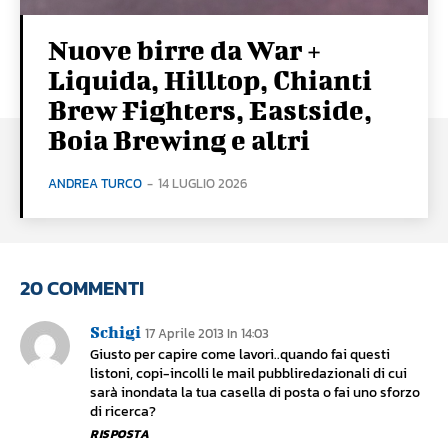
Nuove birre da War +
Liquida, Hilltop, Chianti
Brew Fighters, Eastside,
Boia Brewing e altri
ANDREA TURCO
-
14 LUGLIO 2026
20 COMMENTI
Schigi
17 Aprile 2013 In 14:03
Giusto per capire come lavori..quando fai questi
listoni, copi-incolli le mail pubbliredazionali di cui
sarà inondata la tua casella di posta o fai uno sforzo
di ricerca?
RISPOSTA