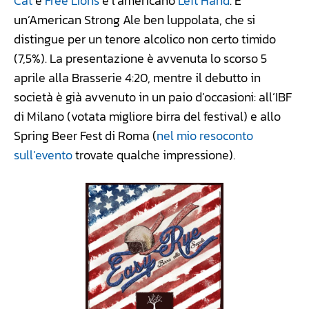
Cat
e
Free Lions
e l’americano
Left Hand
. È
un’American Strong Ale ben luppolata, che si
distingue per un tenore alcolico non certo timido
(7,5%). La presentazione è avvenuta lo scorso 5
aprile alla Brasserie 4:20, mentre il debutto in
società è già avvenuto in un paio d’occasioni: all’IBF
di Milano (votata migliore birra del festival) e allo
Spring Beer Fest di Roma (
nel mio resoconto
sull’evento
trovate qualche impressione).