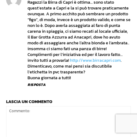
Ragazzi la Birra di Capri è ottima… sono stato
quest’estate a Capri e la si può trovare praticamente
ovunque. A primo acchito può sembrare un prodotto
“figo”, di moda, invece è un prodotto valido, e come se
non lo è. Dopo averla assaggiata al faro di punta
carena in spiaggia, ci siamo recati al locale ufficiale,
il Bar Grotta Azzurra ad Anacapri, dove ho avuto
modo di assaggiare anche l’altra bionda e l’ambrata..
insomma ci siamo fati una panza di birre!
Complimenti per l’iniziativa ed per il lavoro fatto…
invito tutti a provarla!
http://www.birracapri.com
.
Dimenticavo, come mai pensi sia discutibile
l’etichetta in pvc trasparente?
Buona giornata a tutti!
RISPOSTA
LASCIA UN COMMENTO