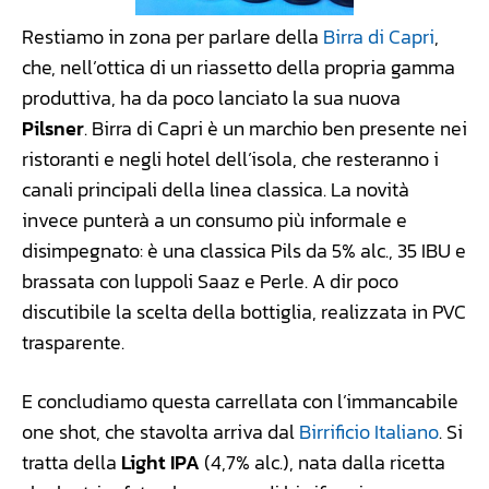
Restiamo in zona per parlare della
Birra di Capri
,
che, nell’ottica di un riassetto della propria gamma
produttiva, ha da poco lanciato la sua nuova
Pilsner
. Birra di Capri è un marchio ben presente nei
ristoranti e negli hotel dell’isola, che resteranno i
canali principali della linea classica. La novità
invece punterà a un consumo più informale e
disimpegnato: è una classica Pils da 5% alc., 35 IBU e
brassata con luppoli Saaz e Perle. A dir poco
discutibile la scelta della bottiglia, realizzata in PVC
trasparente.
E concludiamo questa carrellata con l’immancabile
one shot, che stavolta arriva dal
Birrificio Italiano
. Si
tratta della
Light IPA
(4,7% alc.), nata dalla ricetta