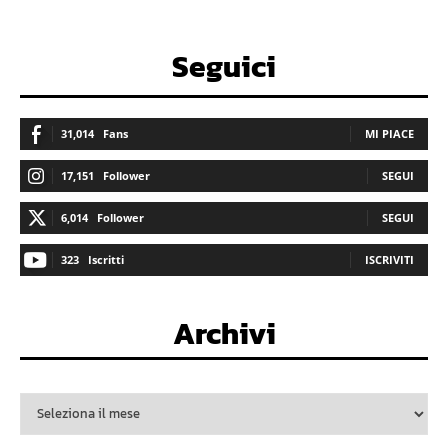
Seguici
31,014
Fans
MI PIACE
17,151
Follower
SEGUI
6,014
Follower
SEGUI
323
Iscritti
ISCRIVITI
Archivi