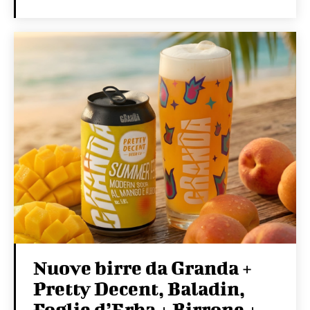
Nuove birre da Granda +
Pretty Decent, Baladin,
Foglie d’Erba + Birrone +