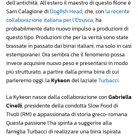
dell’antichità. All’estero il maestro di questo filone è
Sam Calagione di
Dogfish Head
, che, con
la recente
collaborazione italiana per l’Etrusca
, ha
probabilmente dato nuovo impulso a produzioni di
questo tipo. Produzioni che per la verità sono state
brassate in passato dai birrai italiani, ma solo in casi
estemporanei. Ora sembra che il fenomeno possa
invece acquisire nuovo peso e presentarsi in modo
più strutturato, a partire dalla prima birra di cui
parleremo oggi: la
Kykeon
del laziale
Turbacci
.
La Kykeon nasce dalla collaborazione con
Gabriella
Cinelli
, presidente della condotta Slow Food di
Tivoli (RM) e appassionata di storia greco-romana.
Questa passione l’ha spinta a suggerire alla
famiglia Turbacci di realizzare una birra ispirata