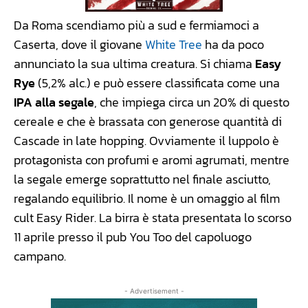
Da Roma scendiamo più a sud e fermiamoci a
Caserta, dove il giovane
White Tree
ha da poco
annunciato la sua ultima creatura. Si chiama
Easy
Rye
(5,2% alc.) e può essere classificata come una
IPA alla segale
, che impiega circa un 20% di questo
cereale e che è brassata con generose quantità di
Cascade in late hopping. Ovviamente il luppolo è
protagonista con profumi e aromi agrumati, mentre
la segale emerge soprattutto nel finale asciutto,
regalando equilibrio. Il nome è un omaggio al film
cult Easy Rider. La birra è stata presentata lo scorso
11 aprile presso il pub You Too del capoluogo
campano.
- Advertisement -