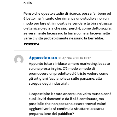
nulla….
Penso che questo studio di ricerca, possa far bene ed
è bello ma fintanto che rimanga uno studio e non un
modo per fare gli innovativi e vendere la birra etrusca
o ellenica o egizia che sia… perché, come detto sopra,
se veramente facessero la birra come si faceva nelle
varie civiltà probabilmente nessuno la berrebbe.
RISPOSTA
Appassionato
18 Aprile 2013 In 13:37
Appunto tutto si riduce a mero marketing, basato
su una presa in giro. C’è modo e modo di
promuovere un prodotto ed è triste vedere come
gli artigiani facciano leva sulle panzane, alla
stregua degli industriali.
Il capostipite è stato ancora una volta musso con i
suoi lieviti danzanti e da li si è continuato, ma
possibile che non possano essere trovati valori
aggiunti veri e si continui a sfruttare la scarsa
preparazione del pubblico?