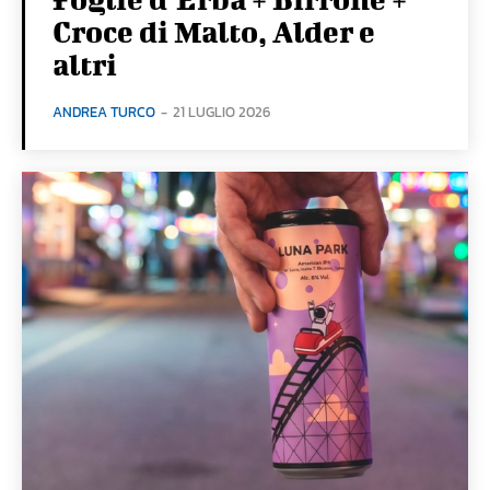
Croce di Malto, Alder e
altri
ANDREA TURCO
-
21 LUGLIO 2026