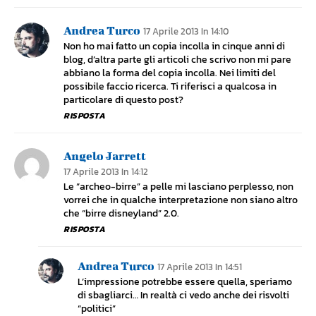
Andrea Turco
17 Aprile 2013 In 14:10
Non ho mai fatto un copia incolla in cinque anni di
blog, d’altra parte gli articoli che scrivo non mi pare
abbiano la forma del copia incolla. Nei limiti del
possibile faccio ricerca. Ti riferisci a qualcosa in
particolare di questo post?
RISPOSTA
Angelo Jarrett
17 Aprile 2013 In 14:12
Le “archeo-birre” a pelle mi lasciano perplesso, non
vorrei che in qualche interpretazione non siano altro
che “birre disneyland” 2.0.
RISPOSTA
Andrea Turco
17 Aprile 2013 In 14:51
L’impressione potrebbe essere quella, speriamo
di sbagliarci… In realtà ci vedo anche dei risvolti
“politici”