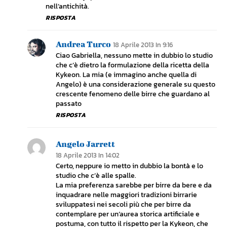
nell’antichità.
RISPOSTA
Andrea Turco
18 Aprile 2013 In 9:16
Ciao Gabriella, nessuno mette in dubbio lo studio
che c’è dietro la formulazione della ricetta della
Kykeon. La mia (e immagino anche quella di
Angelo) è una considerazione generale su questo
crescente fenomeno delle birre che guardano al
passato
RISPOSTA
Angelo Jarrett
18 Aprile 2013 In 14:02
Certo, neppure io metto in dubbio la bontà e lo
studio che c’è alle spalle.
La mia preferenza sarebbe per birre da bere e da
inquadrare nelle maggiori tradizioni birrarie
sviluppatesi nei secoli più che per birre da
contemplare per un’aurea storica artificiale e
postuma, con tutto il rispetto per la Kykeon, che