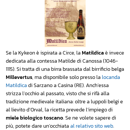
Se la Kykeon è ispirata a Circe, la
Matildica
è invece
dedicata alla contessa Matilde di Canossa (1046-
1115). Si tratta di una birra brassata dal birrificio belga
Millevertus
, ma disponibile solo presso la
locanda
Matildica
di Sarzano a Casina (RE). Anch’essa
strizza l’occhio al passato, visto che si rifà alla
tradizione medievale italiana: oltre a luppoli belgi e
al lievito d’Orval, la ricetta prevede l’impiego di
miele biologico toscano
. Se ne volete sapere di
più, potete dare un’occhiata
al relativo sito web
.