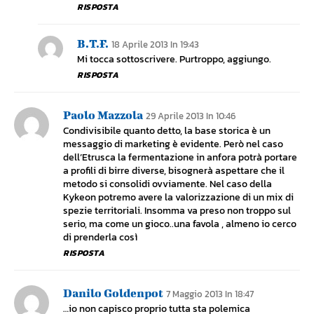
RISPOSTA
B.T.F.
18 Aprile 2013 In 19:43
Mi tocca sottoscrivere. Purtroppo, aggiungo.
RISPOSTA
Paolo Mazzola
29 Aprile 2013 In 10:46
Condivisibile quanto detto, la base storica è un
messaggio di marketing è evidente. Però nel caso
dell’Etrusca la fermentazione in anfora potrà portare
a profili di birre diverse, bisognerà aspettare che il
metodo si consolidi ovviamente. Nel caso della
Kykeon potremo avere la valorizzazione di un mix di
spezie territoriali. Insomma va preso non troppo sul
serio, ma come un gioco..una favola , almeno io cerco
di prenderla così
RISPOSTA
Danilo Goldenpot
7 Maggio 2013 In 18:47
…io non capisco proprio tutta sta polemica