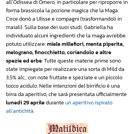
all’Odissea di Omero, in particolare per riproporre in
forma brassicola la pozione magica che la Maga
Circe donò a Ulisse e compagni (trasformandoli in
maiali). Sulla base dei suoi studi, Gabriella ha
individuato alcuni ingredienti che la maga avrebbe
potuto utilizzare:
miele millefiori, menta piperita,
melograno, finocchietto, coriandolo e altre
spezie ed erbe
. Tutte queste materie prime sono
state impiegate per realizzare una sorta di Mild da
3,5% alc., con note fruttate e speziate e un piccolo
tocco acidulo. Nelle intenzioni del birrificio è una
birra da aperitivo, che sarà presentata ufficialmente
lunedì 29 aprile
durante
un aperitivo ispirato
all’antichità
.