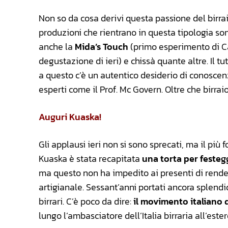
Non so da cosa derivi questa passione del birra
produzioni che rientrano in questa tipologia son
anche la
Mida’s Touch
(primo esperimento di Ca
degustazione di ieri) e chissà quante altre. Il 
a questo c’è un autentico desiderio di conosce
esperti come il Prof. Mc Govern. Oltre che birrai
Auguri Kuaska!
Gli applausi ieri non si sono sprecati, ma il più
Kuaska è stata recapitata
una torta per festegg
ma questo non ha impedito ai presenti di render
artigianale. Sessant’anni portati ancora splendi
birrari. C’è poco da dire:
il movimento italiano
lungo l’ambasciatore dell’Italia birraria all’est