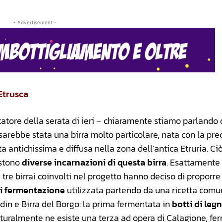
- Advertisement -
 Etrusca
tatore della serata di ieri – chiaramente stiamo parlando 
 sarebbe stata una birra molto particolare, nata con la pre
 antichissima e diffusa nella zona dell’antica Etruria. Ci
istono
diverse incarnazioni di questa birra
. Esattamente
i tre birrai coinvolti nel progetto hanno deciso di proporre 
di fermentazione
utilizzata partendo da una ricetta comun
din e Birra del Borgo: la prima fermentata in
botti di leg
aturalmente ne esiste una terza ad opera di Calagione, fe