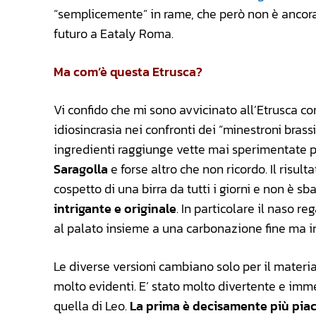
“semplicemente” in rame, che però non è ancora 
futuro a Eataly Roma.
Ma com’è questa Etrusca?
Vi confido che mi sono avvicinato all’Etrusca co
idiosincrasia nei confronti dei “minestroni brassi
ingredienti raggiunge vette mai sperimentate p
Saragolla
e forse altro che non ricordo. Il risu
cospetto di una birra da tutti i giorni e non è sb
intrigante e originale
. In particolare il naso re
al palato insieme a una carbonazione fine ma 
Le diverse versioni cambiano solo per il materia
molto evidenti. E’ stato molto divertente e imme
quella di Leo.
La prima è decisamente più piac