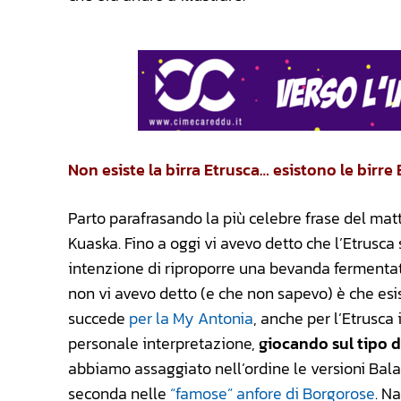
Non esiste la birra Etrusca… esistono le birre
Parto parafrasando la più celebre frase del mat
Kuaska. Fino a oggi vi avevo detto che l’Etrusca
intenzione di riproporre una bevanda fermentata
non vi avevo detto (e che non sapevo) è che es
succede
per la My Antonia
, anche per l’Etrusca 
personale interpretazione,
giocando sul tipo 
abbiamo assaggiato nell’ordine le versioni Bala
seconda nelle
“famose” anfore di Borgorose
. N