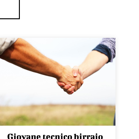
Giovane tecnico birraio