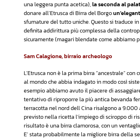
una leggera punta acetica),
la seconda al pala
donare all’Etrusca di Birra del Borgo
un’elegant
sfumature del tutto uniche. Questo si traduce 
definita addirittura più complessa della controp
sicuramente (magari blendate come abbiamo pro
Sam Calagione, birraio archeologo
L’Etrusca non è la prima birra “ancestrale” con c
al mondo che abbia indagato in modo così sist
esempio abbiamo avuto il piacere di assaggiar
tentativo di riproporre la più antica bevanda fer
terracotta nel nord dell Cina risalgono a 9.000 
previsto nella ricetta l’impiego di sciroppo di ri
risultato è una birra clamorosa, con un ventaglio
E’ stata probabilmente la migliore birra della 