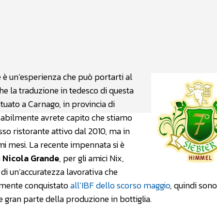
atsApp
Linkedin
X
 è un’esperienza che può portarti al
he la traduzione in tedesco di questa
tuato a Carnago, in provincia di
obabilmente avrete capito che stiamo
esso ristorante attivo dal 2010, ma in
imi mesi. La recente impennata si è
a
Nicola Grande
, per gli amici Nix,
 di un’accuratezza lavorativa che
ralmente conquistato
all’IBF dello scorso maggio
, quindi sono
 gran parte della produzione in bottiglia.