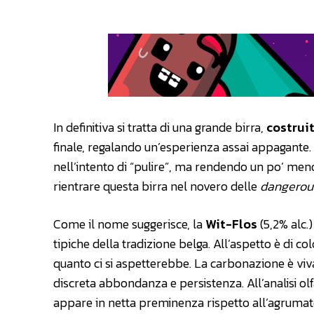
In definitiva si tratta di una grande birra,
costruit
finale, regalando un’esperienza assai appagante.
nell’intento di “pulire”, ma rendendo un po’ meno 
rientrare questa birra nel novero delle
dangerous
Come il nome suggerisce, la
Wit-Flos
(5,2% alc.
tipiche della tradizione belga. All’aspetto è di c
quanto ci si aspetterebbe. La carbonazione è vi
discreta abbondanza e persistenza. All’analisi olfa
appare in netta preminenza rispetto all’agrumato