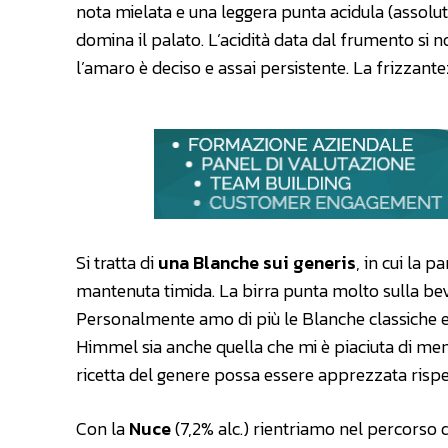
nota mielata e una leggera punta acidula (assolut
domina il palato. L’acidità data dal frumento si n
l’amaro è deciso e assai persistente. La frizzant
Si tratta di
una Blanche sui generis
, in cui la 
mantenuta timida. La birra punta molto sulla bevi
Personalmente amo di più le Blanche classiche e
Himmel sia anche quella che mi è piaciuta di me
ricetta del genere possa essere apprezzata rispe
Con la
Nuce
(7,2% alc.) rientriamo nel percorso di