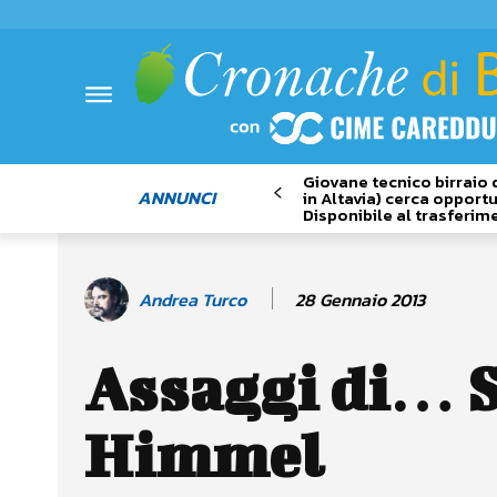
Giovane tecnico birraio 
ANNUNCI
in Altavia) cerca opportu
Disponibile al trasferim
28 Gennaio 2013
Andrea Turco
Assaggi di… S
Himmel