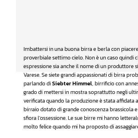
Facebook
Wh
CONDIVIDERE
Imbattersi in una buona birra e berla con piacere
proverbiale settimo cielo. Non è un caso quindi c
espressione sia anche il nome di un produttore si
Varese. Se siete grandi appassionati di birra pr
parlando di
Siebter Himmel
, birrificio con ann
grado di mettersi in mostra soprattutto negli ult
verificata quando la produzione è stata affidata 
birraio dotato di grande conoscenza brassicola e
sfiora l’ossessione. Le sue birre mi hanno lette
molto felice quando mi ha proposto di assaggiare