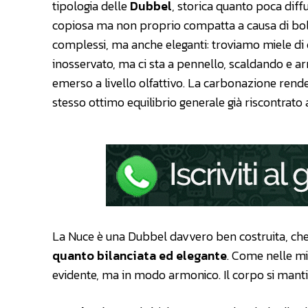
tipologia delle
Dubbel
, storica quanto poca diffu
copiosa ma non proprio compatta a causa di bolle
complessi, ma anche eleganti: troviamo miele di c
inosservato, ma ci sta a pennello, scaldando e a
emerso a livello olfattivo. La carbonazione rende 
stesso ottimo equilibrio generale già riscontrato 
La Nuce è una Dubbel davvero ben costruita, che r
quanto bilanciata ed elegante
. Come nelle mig
evidente, ma in modo armonico. Il corpo si manti