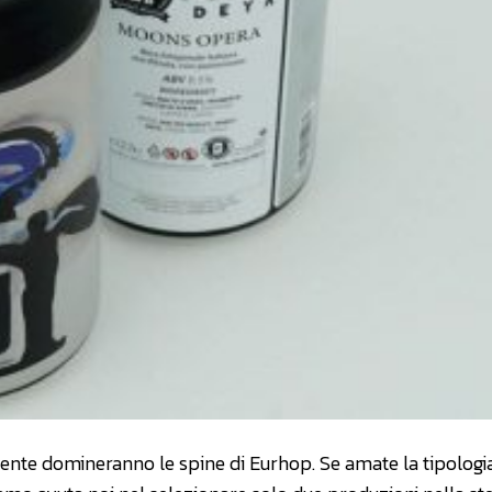
mente domineranno le spine di Eurhop. Se amate la tipologia