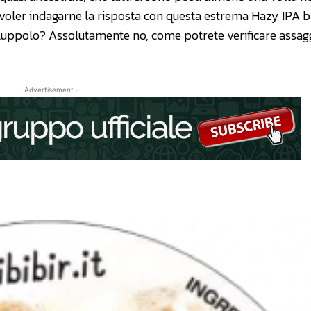
 voler indagarne la risposta con questa estrema Hazy IPA b
 luppolo? Assolutamente no, come potrete verificare assag
- Advertisement -