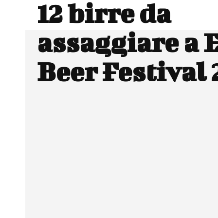
12 birre da
assaggiare a 
Beer Festival
Facebook
Wh
CONDIVIDERE