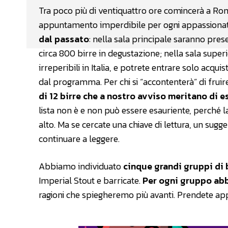
Tra poco più di ventiquattro ore comincerà a Ro
appuntamento imperdibile per ogni appassiona
dal passato
: nella sala principale saranno present
circa 800 birre in degustazione; nella sala superi
irreperibili in Italia, e potrete entrare solo acqui
dal programma. Per chi si “accontenterà” di frui
di 12 birre che a nostro avviso meritano di 
lista non è e non può essere esauriente, perché la
alto. Ma se cercate una chiave di lettura, un sug
continuare a leggere.
Abbiamo individuato
cinque grandi gruppi di 
Imperial Stout e barricate.
Per ogni gruppo ab
ragioni che spiegheremo più avanti. Prendete app