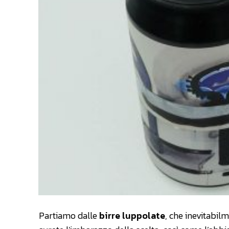
Partiamo dalle
birre luppolate
, che inevitabil