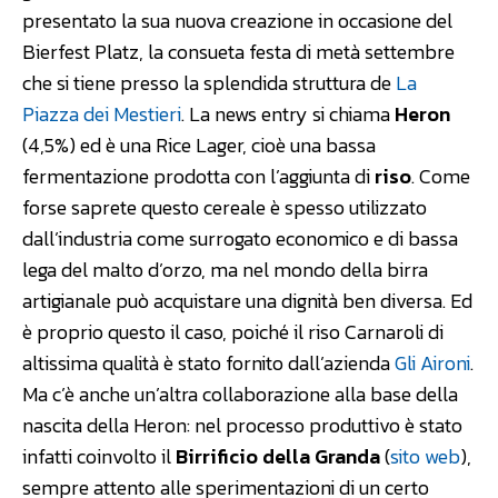
presentato la sua nuova creazione in occasione del
Bierfest Platz, la consueta festa di metà settembre
che si tiene presso la splendida struttura de
La
Piazza dei Mestieri
. La news entry si chiama
Heron
(4,5%) ed è una Rice Lager, cioè una bassa
fermentazione prodotta con l’aggiunta di
riso
. Come
forse saprete questo cereale è spesso utilizzato
dall’industria come surrogato economico e di bassa
lega del malto d’orzo, ma nel mondo della birra
artigianale può acquistare una dignità ben diversa. Ed
è proprio questo il caso, poiché il riso Carnaroli di
altissima qualità è stato fornito dall’azienda
Gli Aironi
.
Ma c’è anche un’altra collaborazione alla base della
nascita della Heron: nel processo produttivo è stato
infatti coinvolto il
Birrificio della Granda
(
sito web
),
sempre attento alle sperimentazioni di un certo