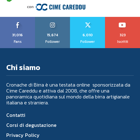
31,016
15,674
6,010
323
Fans
Follower
Follower
Iscritti
Chi siamo
Cronache di Birra è una testata online sponsorizzata da
Cime Careddu e attiva dal 2008, che offre una
panoramica quotidiana sul mondo della birra artigianale
italiana e straniera.
Contatti
Corsi di degustazione
Privacy Policy