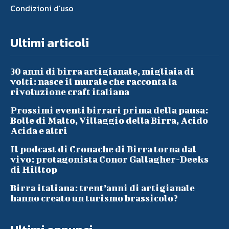
Condizioni d’uso
Ultimi articoli
30 anni di birra artigianale, migliaia di
volti: nasce il murale che racconta la
rivoluzione craft italiana
Prossimi eventi birrari prima della pausa:
Bolle di Malto, Villaggio della Birra, Acido
Acida e altri
Il podcast di Cronache di Birra torna dal
vivo: protagonista Conor Gallagher-Deeks
di Hilltop
Birra italiana: trent’anni di artigianale
hanno creato un turismo brassicolo?