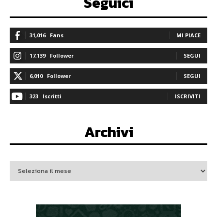
Seguici
31,016
Fans
MI PIACE
17,139
Follower
SEGUI
6,010
Follower
SEGUI
323
Iscritti
ISCRIVITI
Archivi