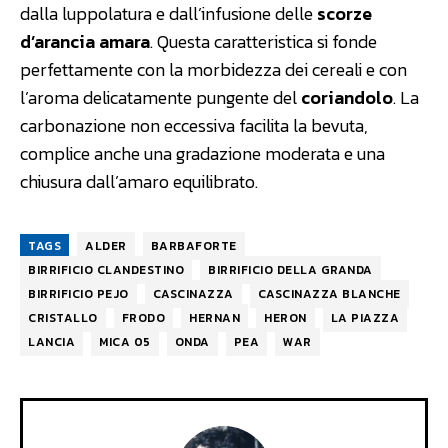
dalla luppolatura e dall’infusione delle
scorze
d’arancia amara
. Questa caratteristica si fonde
perfettamente con la morbidezza dei cereali e con
l’aroma delicatamente pungente del
coriandolo
. La
carbonazione non eccessiva facilita la bevuta,
complice anche una gradazione moderata e una
chiusura dall’amaro equilibrato.
TAGS
ALDER
BARBAFORTE
BIRRIFICIO CLANDESTINO
BIRRIFICIO DELLA GRANDA
BIRRIFICIO PEJO
CASCINAZZA
CASCINAZZA BLANCHE
CRISTALLO
FRODO
HERNAN
HERON
LA PIAZZA
LANCIA
MICA 05
ONDA
PEA
WAR