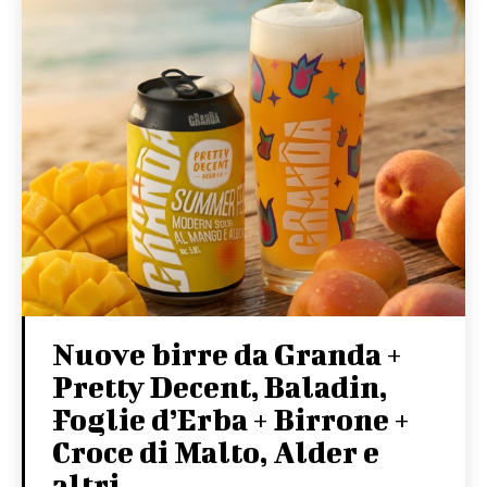
Nuove birre da Granda +
Pretty Decent, Baladin,
Foglie d’Erba + Birrone +
Croce di Malto, Alder e
altri