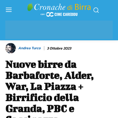
Andrea Turco
3 Ottobre 2023
Nuove birre da
Barbaforte, Alder,
War, La Piazza +
Birrificio della
Granda, PBC e