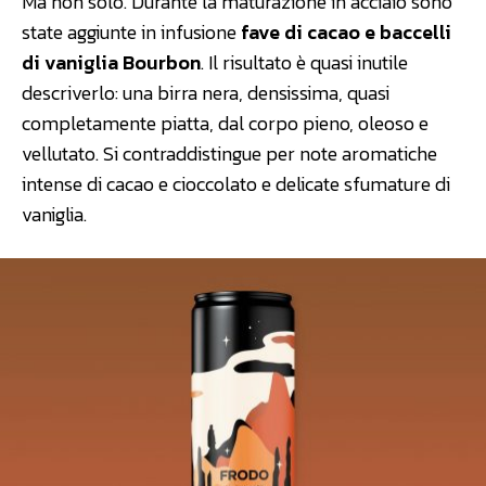
Ma non solo. Durante la maturazione in acciaio sono
state aggiunte in infusione
fave di cacao e baccelli
di vaniglia Bourbon
. Il risultato è quasi inutile
descriverlo: una birra nera, densissima, quasi
completamente piatta, dal corpo pieno, oleoso e
vellutato. Si contraddistingue per note aromatiche
intense di cacao e cioccolato e delicate sfumature di
vaniglia.