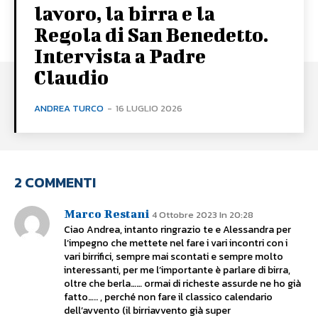
lavoro, la birra e la
Regola di San Benedetto.
Intervista a Padre
Claudio
ANDREA TURCO
-
16 LUGLIO 2026
2 COMMENTI
Marco Restani
4 Ottobre 2023 In 20:28
Ciao Andrea, intanto ringrazio te e Alessandra per
l’impegno che mettete nel fare i vari incontri con i
vari birrifici, sempre mai scontati e sempre molto
interessanti, per me l’importante è parlare di birra,
oltre che berla…… ormai di richeste assurde ne ho già
fatto….. , perché non fare il classico calendario
dell’avvento (il birriavvento già super