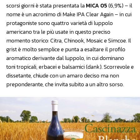
scorsi giorni è stata presentata la
MICA 05
(6,9%) – il
nome è un acronimo di Make IPA Clear Again – in cui
protagoniste sono quattro varietà di luppolo
americano tra le più usate in questo preciso
momento storico: Citra, Chinook, Mosaic e Simcoe. Il
grist è molto semplice e punta a esaltare il profilo
aromatico derivante dal luppolo, in cui dominano
toni tropicali, erbacei e balsamici (dank). Scorrevole e
dissetante, chiude con un amaro deciso ma non
preponderante, che invita subito a un altro sorso.