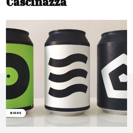
Cascinazza
BIRRE