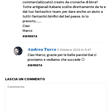
commercializzato) creato da cronache di birra?
Tutte artigianali italiane scelte direttamente da te e
dal tuo fantastico team, per dare anche un aiuto a
tutti i fantastici birrifici del bel paese. Io lo
prenoto……..
Ciao
Marco
RISPOSTA
Andrea Turco
5 Ottobre 2023 In 11:47
Ciao Marco, grazie per le belle parole! Dai ci
proviamo e vediamo che succede 🙂
RISPOSTA
LASCIA UN COMMENTO