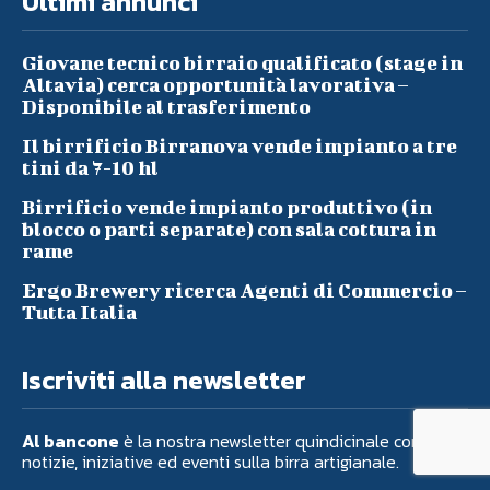
Ultimi annunci
Giovane tecnico birraio qualificato (stage in
Altavia) cerca opportunità lavorativa –
Disponibile al trasferimento
Il birrificio Birranova vende impianto a tre
tini da 7-10 hl
Birrificio vende impianto produttivo (in
blocco o parti separate) con sala cottura in
rame
Ergo Brewery ricerca Agenti di Commercio –
Tutta Italia
Iscriviti alla newsletter
Al bancone
è la nostra newsletter quindicinale con
notizie, iniziative ed eventi sulla birra artigianale.