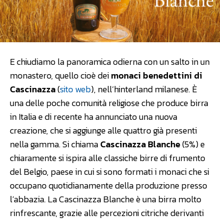
E chiudiamo la panoramica odierna con un salto in un
monastero, quello cioè dei
monaci benedettini di
Cascinazza
(
sito web
), nell’hinterland milanese. È
una delle poche comunità religiose che produce birra
in Italia e di recente ha annunciato una nuova
creazione, che si aggiunge alle quattro già presenti
nella gamma. Si chiama
Cascinazza Blanche
(5%) e
chiaramente si ispira alle classiche birre di frumento
del Belgio, paese in cui si sono formati i monaci che si
occupano quotidianamente della produzione presso
l’abbazia. La Cascinazza Blanche è una birra molto
rinfrescante, grazie alle percezioni citriche derivanti