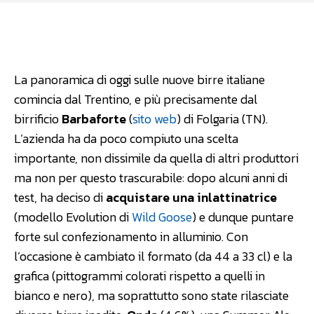
Facebook
WhatsApp
Linkedin
La panoramica di oggi sulle nuove birre italiane
comincia dal Trentino, e più precisamente dal
birrificio
Barbaforte
(
sito web
) di Folgaria (TN).
L’azienda ha da poco compiuto una scelta
importante, non dissimile da quella di altri produttori
ma non per questo trascurabile: dopo alcuni anni di
test, ha deciso di
acquistare una inlattinatrice
(modello Evolution di
Wild Goose
) e dunque puntare
forte sul confezionamento in alluminio. Con
l’occasione è cambiato il formato (da 44 a 33 cl) e la
grafica (pittogrammi colorati rispetto a quelli in
bianco e nero), ma soprattutto sono state rilasciate