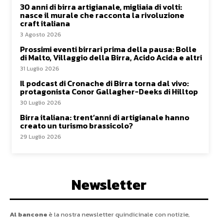
30 anni di birra artigianale, migliaia di volti:
nasce il murale che racconta la rivoluzione
craft italiana
3 Agosto 2026
Prossimi eventi birrari prima della pausa: Bolle
di Malto, Villaggio della Birra, Acido Acida e altri
31 Luglio 2026
Il podcast di Cronache di Birra torna dal vivo:
protagonista Conor Gallagher-Deeks di Hilltop
30 Luglio 2026
Birra italiana: trent’anni di artigianale hanno
creato un turismo brassicolo?
29 Luglio 2026
Newsletter
Al bancone
è la nostra newsletter quindicinale con notizie,