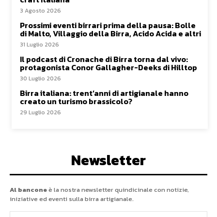
3 Agosto 2026
Prossimi eventi birrari prima della pausa: Bolle
di Malto, Villaggio della Birra, Acido Acida e altri
31 Luglio 2026
Il podcast di Cronache di Birra torna dal vivo:
protagonista Conor Gallagher-Deeks di Hilltop
30 Luglio 2026
Birra italiana: trent’anni di artigianale hanno
creato un turismo brassicolo?
29 Luglio 2026
Newsletter
Al bancone
è la nostra newsletter quindicinale con notizie,
iniziative ed eventi sulla birra artigianale.