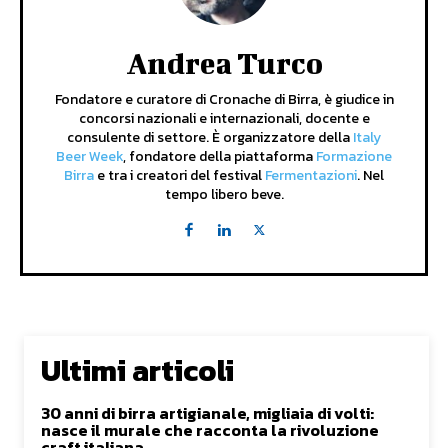
Andrea Turco
Fondatore e curatore di Cronache di Birra, è giudice in
concorsi nazionali e internazionali, docente e
consulente di settore. È organizzatore della
Italy
Beer Week
, fondatore della piattaforma
Formazione
Birra
e tra i creatori del festival
Fermentazioni
. Nel
tempo libero beve.
Ultimi articoli
30 anni di birra artigianale, migliaia di volti:
nasce il murale che racconta la rivoluzione
craft italiana