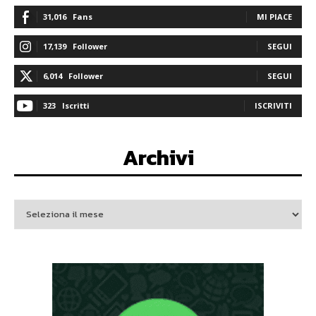
31,016
Fans
MI PIACE
17,139
Follower
SEGUI
6,014
Follower
SEGUI
323
Iscritti
ISCRIVITI
Archivi