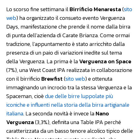
Lo scorso fine settimana il
Birrificio Menaresta
(
sito
web
) ha organizzato il consueto evento Verguenza
Days, manifestazione che prende il nome dalla birra
di punta dell’azienda di Carate Brianza. Come ormai
tradizione, l’appuntamento è stato arricchito dalla
presenza di un paio di variazioni inedite sul tema
della Verguenza. La prima è la
Verguenza on Space
(7%), una West Coast IPA realizzata in collaborazione
con il birrificio
Brewfist
(
sito web
) e ottenuta
immaginando un incrocio tra la stessa Verguenza e la
Spaceman, cioè
due delle birre luppolate più
iconiche e influenti nella storia della birra artigianale
italiana
. La seconda novità è invece la
Nano
Verguenza
(3,3%), definita una Table IPA perché
caratterizzata da un basso tenore alcolico tipico delle