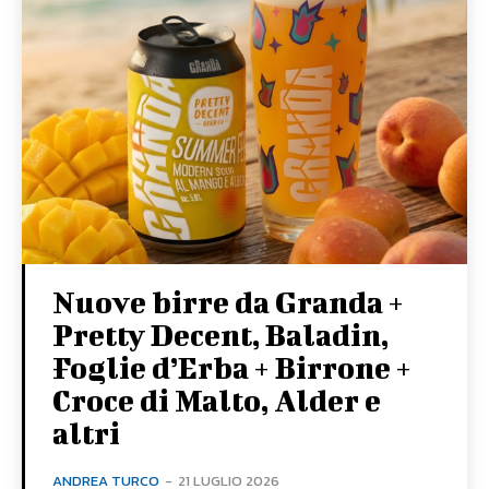
Nuove birre da Granda +
Pretty Decent, Baladin,
Foglie d’Erba + Birrone +
Croce di Malto, Alder e
altri
ANDREA TURCO
-
21 LUGLIO 2026