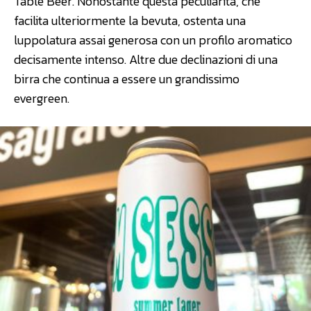
Table Beer. Nonostante questa peculiarità, che
facilita ulteriormente la bevuta, ostenta una
luppolatura assai generosa con un profilo aromatico
decisamente intenso. Altre due declinazioni di una
birra che continua a essere un grandissimo
evergreen.