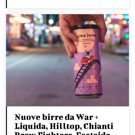
Nuove birre da War +
Liquida, Hilltop, Chianti
Brew Fighters, Eastside,