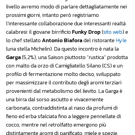
livello avremo modo di parlare dettagliatamente nei
prossimi giorni, intanto però registriamo
l’interessante collaborazione due interessanti realtà
calabresi: il giovane birrificio
Funky Drop
(
sito web
) e
lo chef stellato
Antonio Biafora
del ristorante
Hyle
(una stella Michelin). Da questo incontro è nata la
Garga
(5,2%), una Saison piuttosto “rustica” prodotta
con malto da orzo di Camigliatello Silano (CS) e un
profilo di fermentazione molto deciso, sviluppato
per massimizzare il contributo degli aromi terziari
provenienti dal metabolismo del lievito. La Garga è
una birra dal sorso asciutto e vivacemente
carbonata, contraddistinta al naso da profumi di
fieno ed erba sfalciata fino a leggere pennellate di
cocco, mentre nel retrolfatto emergono più
distintamente aromi di panificato, miele e spezie.