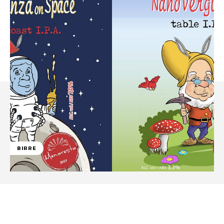
BIRRE
Facebook
WhatsApp
Linkedin