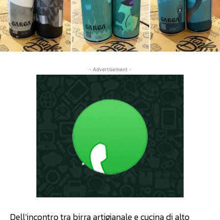
- Advertisement -
Dell’incontro tra birra artigianale e cucina di alto