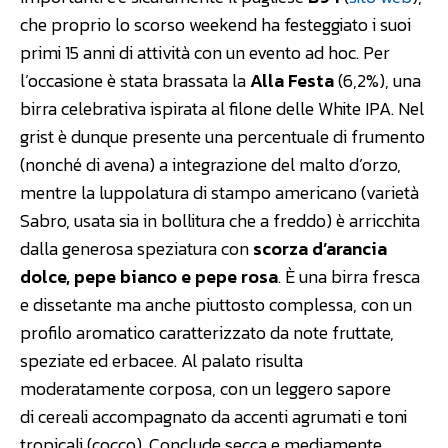
che proprio lo scorso weekend ha festeggiato i suoi
primi 15 anni di attività con un evento ad hoc. Per
l’occasione è stata brassata la
Alla Festa
(6,2%), una
birra celebrativa ispirata al filone delle White IPA. Nel
grist è dunque presente una percentuale di frumento
(nonché di avena) a integrazione del malto d’orzo,
mentre la luppolatura di stampo americano (varietà
Sabro, usata sia in bollitura che a freddo) è arricchita
dalla generosa speziatura con
scorza d’arancia
dolce, pepe bianco e pepe rosa
. È una birra fresca
e dissetante ma anche piuttosto complessa, con un
profilo aromatico caratterizzato da note fruttate,
speziate ed erbacee. Al palato risulta
moderatamente corposa, con un leggero sapore
di cereali accompagnato da accenti agrumati e toni
tropicali (cocco). Conclude secca e mediamente