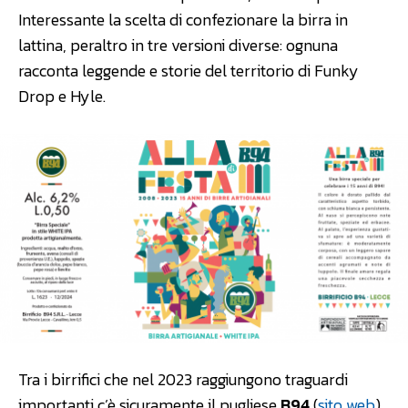
Interessante la scelta di confezionare la birra in
lattina, peraltro in tre versioni diverse: ognuna
racconta leggende e storie del territorio di Funky
Drop e Hyle.
Tra i birrifici che nel 2023 raggiungono traguardi
importanti c’è sicuramente il pugliese
B94
(
sito web
),