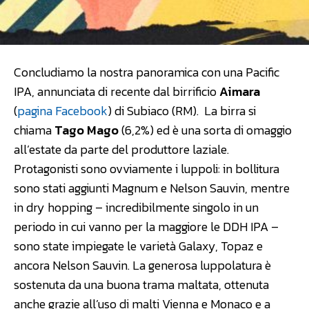
Concludiamo la nostra panoramica con una Pacific
IPA, annunciata di recente dal birrificio
Aimara
(
pagina Facebook
) di Subiaco (RM). La birra si
chiama
Tago Mago
(6,2%) ed è una sorta di omaggio
all’estate da parte del produttore laziale.
Protagonisti sono ovviamente i luppoli: in bollitura
sono stati aggiunti Magnum e Nelson Sauvin, mentre
in dry hopping – incredibilmente singolo in un
periodo in cui vanno per la maggiore le DDH IPA –
sono state impiegate le varietà Galaxy, Topaz e
ancora Nelson Sauvin. La generosa luppolatura è
sostenuta da una buona trama maltata, ottenuta
anche grazie all’uso di malti Vienna e Monaco e a