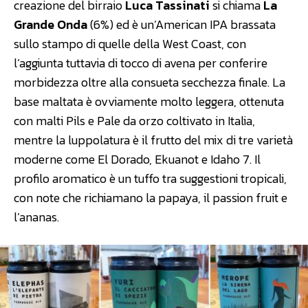
creazione del birraio
Luca Tassinati
si chiama
La
Grande Onda
(6%) ed è un’American IPA brassata
sullo stampo di quelle della West Coast, con
l’aggiunta tuttavia di tocco di avena per conferire
morbidezza oltre alla consueta secchezza finale. La
base maltata è ovviamente molto leggera, ottenuta
con malti Pils e Pale da orzo coltivato in Italia,
mentre la luppolatura è il frutto del mix di tre varietà
moderne come El Dorado, Ekuanot e Idaho 7. Il
profilo aromatico è un tuffo tra suggestioni tropicali,
con note che richiamano la papaya, il passion fruit e
l’ananas.