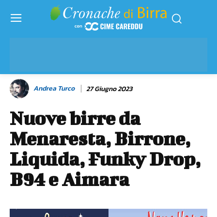
Andrea Turco
27 Giugno 2023
Nuove birre da
Menaresta, Birrone,
Liquida, Funky Drop,
B94 e Aimara