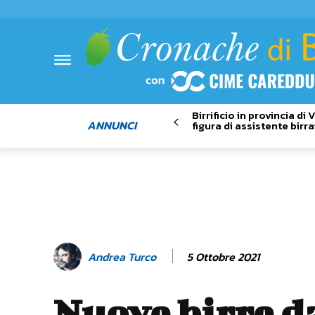
Birrificio in provincia di
ANNUNCI
figura di assistente birra
5 Ottobre 2021
Andrea Turco
Nuove birre d