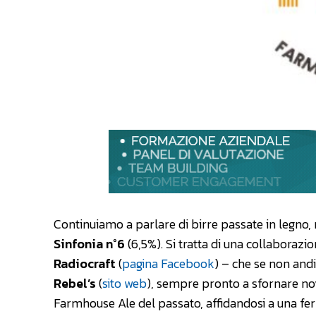
Continuiamo a parlare di birre passate in legno,
Sinfonia n°6
(6,5%). Si tratta di una collaborazio
Radiocraft
(
pagina Facebook
) – che se non andi
Rebel’s
(
sito web
), sempre pronto a sfornare novi
Farmhouse Ale del passato, affidandosi a una f