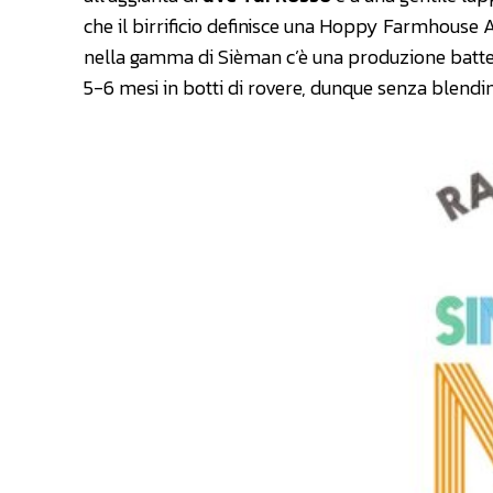
che il birrificio definisce una Hoppy Farmhouse A
nella gamma di Sièman c’è una produzione batt
5-6 mesi in botti di rovere, dunque senza blendin