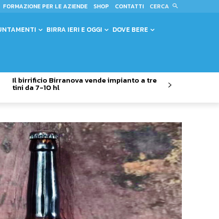
CERCA
FORMAZIONE PER LE AZIENDE
SHOP
CONTATTI
UNTAMENTI
BIRRA IERI E OGGI
DOVE BERE
Il birrificio Birranova vende impianto a tre
tini da 7-10 hl