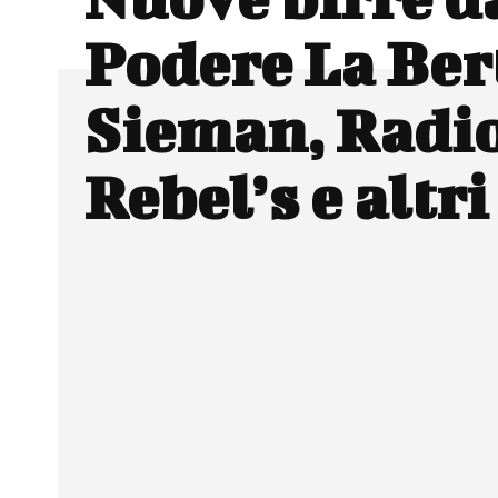
Podere La Ber
Sieman, Radio
Rebel’s e altri
Facebook
Wh
CONDIVIDERE