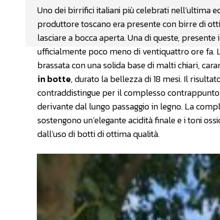
Uno dei birrifici italiani più celebrati nell’ultima
produttore toscano era presente con birre di ott
lasciare a bocca aperta. Una di queste, presente 
ufficialmente poco meno di ventiquattro ore fa. La 
brassata con una solida base di malti chiari, caram
in botte
, durato la bellezza di 18 mesi. Il risulta
contraddistingue per il complesso contrappunto tr
derivante dal lungo passaggio in legno. La compless
sostengono un’elegante acidità finale e i toni ossi
dall’uso di botti di ottima qualità.