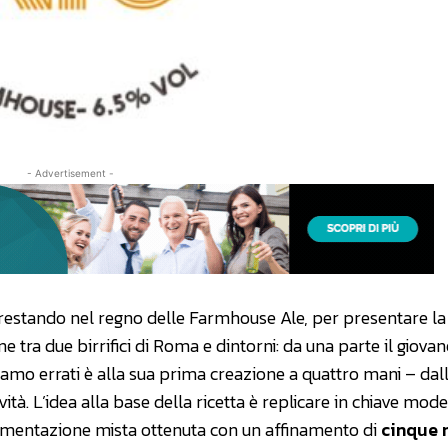
- Advertisement -
 restando nel regno delle Farmhouse Ale, per presentare la
ne tra due birrifici di Roma e dintorni: da una parte il giovan
amo errati è alla sua prima creazione a quattro mani – dall
tà. L’idea alla base della ricetta è replicare in chiave mode
ermentazione mista ottenuta con un affinamento di
cinque 