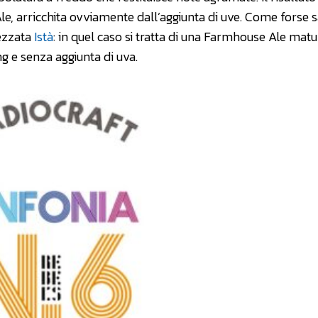
le, arricchita ovviamente dall’aggiunta di uve. Come forse 
ezzata
Istà
: in quel caso si tratta di una Farmhouse Ale mat
g e senza aggiunta di uva.