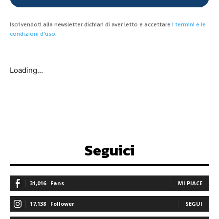
Iscrivendoti alla newsletter dichiari di aver letto e accettare
i termini e le
condizioni d'uso
.
Loading...
Seguici
31,016
Fans
MI PIACE
17,138
Follower
SEGUI