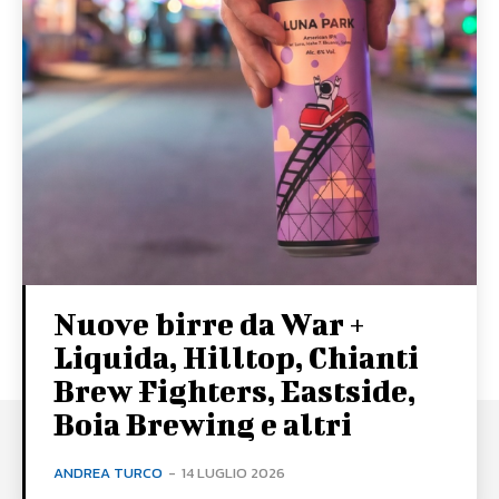
Nuove birre da War +
Liquida, Hilltop, Chianti
Brew Fighters, Eastside,
Boia Brewing e altri
ANDREA TURCO
-
14 LUGLIO 2026