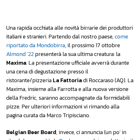
Facebook
WhatsApp
Linkedin
Una rapida occhiata alle novità birrarie dei produttori
italiani e stranieri. Partendo dal nostro paese,
come
riportato da Mondobirra
, il prossimo 17 ottobre
Almond ’22
presenterà la sua ultima creatura: la
Maxima
. La presentazione ufficiale avverrà durante
una cena di degustazione presso il
ristorante/pizzeria
La Fattoria
di Roccaraso (AQ). La
Maxima, insieme alla Farrotta e alla nuova versione
della Fredric, saranno accompagnate da formidabili
pizze. Per ulteriori informazioni vi rimando alla
pagina curata da Marco Tripisciano.
Belgian Beer Board
, invece, ci annuncia (un po’ in