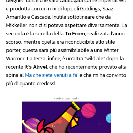
belghe), tant’è che sarà catalogata come Imperial Wit
e prodotta con un mix di luppoli Goldings, Saaz,
Amarillo e Cascade. Inutile sottolineare che da
Mikkeller non ci si poteva aspettare diversamente. La
seconda è la sorella della
To From
, realizzata l’anno
scorso; mentre quella era riconducibile allo stile
porter, questa sarà più assimibilabile a una Winter
Warmer. La terza, infine, è un’altra “wild ale” dopo la
recente
It’s Alive!
, che ho recentemente provato alla
spina al
Ma che siete venuti a fa’
e che mi ha convinto
più di quanto credessi.
- Advertisement -