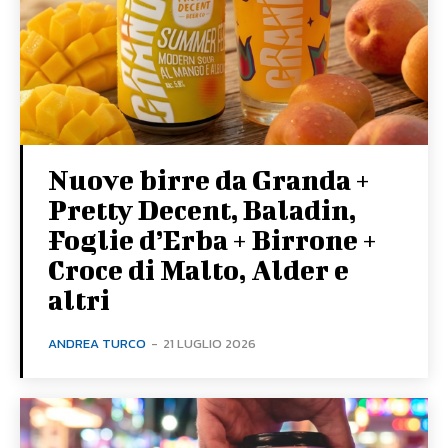
Nuove birre da Granda +
Pretty Decent, Baladin,
Foglie d’Erba + Birrone +
Croce di Malto, Alder e
altri
ANDREA TURCO
-
21 LUGLIO 2026