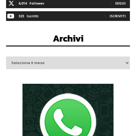
6,014
Follower
SEGUI
323
Iscritti
ISCRIVITI
Archivi