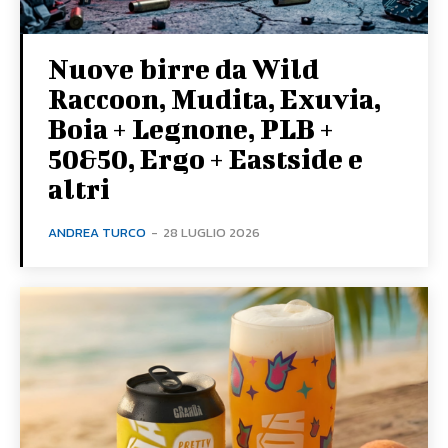
Nuove birre da Wild
Raccoon, Mudita, Exuvia,
Boia + Legnone, PLB +
50&50, Ergo + Eastside e
altri
ANDREA TURCO
-
28 LUGLIO 2026