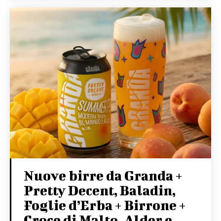
Nuove birre da Granda +
Pretty Decent, Baladin,
Foglie d’Erba + Birrone +
Croce di Malto, Alder e