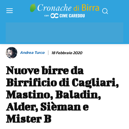
Andrea Turco
18 Febbraio 2020
Nuove birre da
Birrificio di Cagliari,
Mastino, Baladin,
Alder, Sièman e
Mister B