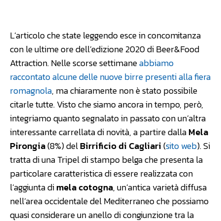
Facebook
WhatsApp
Linkedin
L’articolo che state leggendo esce in concomitanza
con le ultime ore dell’edizione 2020 di Beer&Food
Attraction. Nelle scorse settimane
abbiamo
raccontato alcune delle nuove birre presenti alla fiera
romagnola
, ma chiaramente non è stato possibile
citarle tutte. Visto che siamo ancora in tempo, però,
integriamo quanto segnalato in passato con un’altra
interessante carrellata di novità, a partire dalla
Mela
Pirongia
(8%) del
Birrificio di Cagliari
(
sito web
). Si
tratta di una Tripel di stampo belga che presenta la
particolare caratteristica di essere realizzata con
l’aggiunta di
mela cotogna
, un’antica varietà diffusa
nell’area occidentale del Mediterraneo che possiamo
quasi considerare un anello di congiunzione tra la