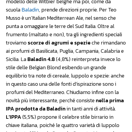
modello delle Witbier belghe ma poi, come da
scuola
Baladin
, prende direzioni proprie. Per Teo
Musso è un’Italian Mediterrean Ale, nel senso che
punta a omaggiare le terre del Sud Italia. Oltre al
frumento (maltato e non), tra gli ingredienti speciali
troviamo
scorze di agrumi e spezie
che rimandano
ai profumi di Basilicata, Puglia, Campania, Calabria e
Sicilia. La
Baladin 4.8
(4,8%) reinterpreta invece lo
stile delle Belgian Blond esibendo un grande
equilibrio tra note di cereale, luppolo e spezie: anche
in questo caso una delle fonti d’ispirazione sono i
profumi del Mediterraneo. Chiudiamo infine con la
novità più interessante, perché consiste
nella prima
IPA prodotta da Baladin
in tanti anni di attività.
L’IPPA
(5,5%) propone il celebre stile birrario in
chiave italiana, poiché le quattro varietà di luppolo