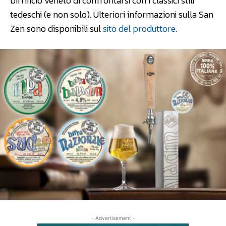
birrificio veneto di confrontarsi con i classici stili
tedeschi (e non solo). Ulteriori informazioni sulla San
Zen sono disponibili sul
sito del produttore
.
- Advertisement -