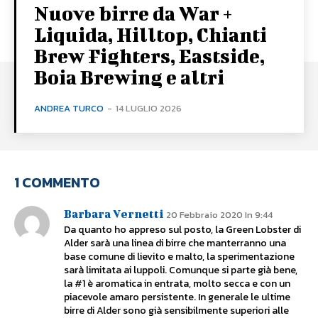
Nuove birre da War +
Liquida, Hilltop, Chianti
Brew Fighters, Eastside,
Boia Brewing e altri
ANDREA TURCO
-
14 LUGLIO 2026
1 COMMENTO
Barbara Vernetti
20 Febbraio 2020 In 9:44
Da quanto ho appreso sul posto, la Green Lobster di
Alder sarà una linea di birre che manterranno una
base comune di lievito e malto, la sperimentazione
sarà limitata ai luppoli. Comunque si parte già bene,
la #1 è aromatica in entrata, molto secca e con un
piacevole amaro persistente. In generale le ultime
birre di Alder sono già sensibilmente superiori alle