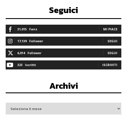
Seguici
31,015
Fans
MI PIACE
17,139
Follower
SEGUI
6,014
Follower
SEGUI
323
Iscritti
ISCRIVITI
Archivi