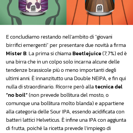
E concludiamo restando nell’ambito di “giovani
birrifici emergenti” per presentare due novità a firma
Mister B
. La prima si chiama
Beetlejuice
(7,7%) ed è
una birra che in un colpo solo incarna alcune delle
tendenze brassicole più o meno importanti degli
ultimi anni. È innanzitutto una Double NEIPA, e fin qui
nulla di straordinario. Ricorre però alla
tecnica del
“no boil”
(non prevede bollitura del mosto, o
comunque una bollitura molto blanda) e appartiene
alla categoria delle Sour IPA, essendo acidificata con
batteri lattici Helveticus. È infine una IPA con aggiunta
di frutta, poiché la ricetta prevede l’impiego di