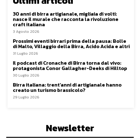
Ultimi articoli
30 anni di birra artigianale, migliaia di volti:
nasce il murale che racconta la rivoluzione
craft italiana
3 Agosto 2026
Prossimi eventi birrari prima della pausa: Bolle
di Malto, Villaggio della Birra, Acido Acida e altri
31 Luglio 2026
Il podcast di Cronache di Birra torna dal vivo:
protagonista Conor Gallagher-Deeks di Hilltop
30 Luglio 2026
Birra italiana: trent’anni di artigianale hanno
creato un turismo brassicolo?
29 Luglio 2026
Newsletter