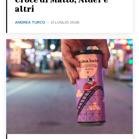
altri
ANDREA TURCO
-
21 LUGLIO 2026