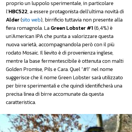
proprio un luppolo sperimentale, in particolare
l’
HBC522
, a essere protagonista dell’ultima novità di
Alder
(
sito web
), birrificio tuttavia non presente alla
fiera romagnola. La
Green Lobster #1
(6,4%) è
un’American IPA che punta a valorizzare questa
nuova varietà, accompagnandola però con il più
rodato Mosaic. Il lievito è di provenienza inglese,
mentre la base fermentescibile è ottenuta con malti
Golden Promise, Pils e Cara. Quel “#1” nel nome
suggerisce che il nome Green Lobster sarà utilizzato
per birre sperimentali e che quindi identificherà una
precisa linea di birre accomunate da questa
caratteristica.