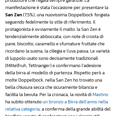
produttore che regala sempre garanzie. La
manifestazione è stata l’occasione per presentare la
San Zen
(7,5%), una nuovissima Doppelbock forgiata
seguendo fedelmente lo stile di riferimento. Il
protagonista è ovviamente il malto: la San Zen è
tendenzialmente abboccata, con note di crosta di
pane, biscotto, caramello e sfumature fruttate che
ricordano la susina, la ciliegia e l’uva passa. Le varietà
di luppolo usato sono decisamente tradizionali
(Mittelfruh, Tettnanger) e confermano l’adesione
della birra al modello di partenza. Rispetto però a
molte Doppelbock, nella San Zen ho trovato una
bella chiusura secca che sicuramente bilancia e
facilita la bevuta. Per la cronaca, la novità di
Mastino
ha subito ottenuto
un bronzo a Birra dell’anno nella
relativa categoria
, a conferma della grande abilità del