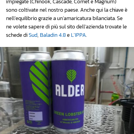
impiegate (Chinook, Cascade, Comet e Magnum)
sono coltivate nel nostro paese. Anche qui la chiave è
nell’equilibrio grazie a un’amaricatura bilanciata. Se
ne volete sapere di più sul sito dell’azienda trovate le
schede di
Sud
,
Baladin 4.8
e
L’IPPA
.