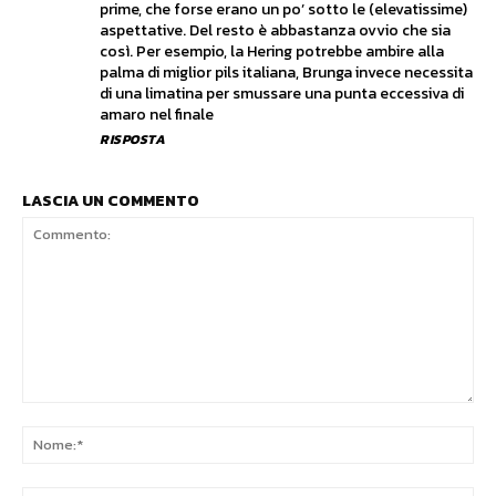
prime, che forse erano un po’ sotto le (elevatissime)
aspettative. Del resto è abbastanza ovvio che sia
così. Per esempio, la Hering potrebbe ambire alla
palma di miglior pils italiana, Brunga invece necessita
di una limatina per smussare una punta eccessiva di
amaro nel finale
RISPOSTA
LASCIA UN COMMENTO
Commento:
No