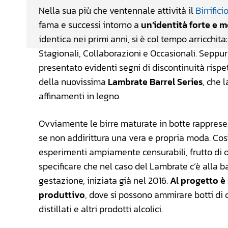
Nella sua più che ventennale attività il
Birrific
fama e successi intorno a
un’identità forte e m
identica nei primi anni, si è col tempo arricchita
Stagionali, Collaborazioni e Occasionali. Sepp
presentato evidenti segni di discontinuità rispe
della nuovissima
Lambrate Barrel Series
, che 
affinamenti in legno.
Ovviamente le birre maturate in botte rapprese
se non addirittura una vera e propria moda. Così,
esperimenti ampiamente censurabili, frutto di 
specificare che nel caso del Lambrate c’è alla 
gestazione, iniziata già nel 2016.
Al progetto è 
produttivo
, dove si possono ammirare botti di 
distillati e altri prodotti alcolici.