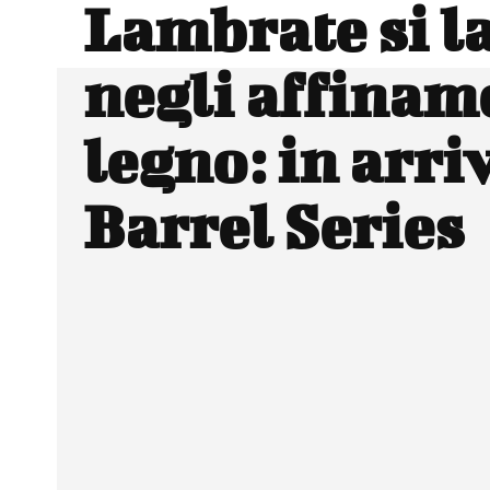
Lambrate si l
negli affinam
legno: in arri
Barrel Series
Facebook
Wh
CONDIVIDERE