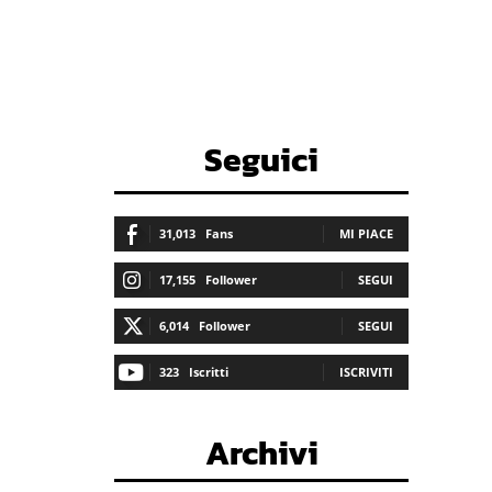
Seguici
31,013
Fans
MI PIACE
17,155
Follower
SEGUI
6,014
Follower
SEGUI
323
Iscritti
ISCRIVITI
Archivi