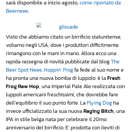
sarà disponibile a inizio agosto,
come riportato da
Beernews
.
Visto che abbiamo citato un birrificio statunitense,
voliamo negli USA, dove i produttori difficilmente
rimangono con le mani in mano. Allora ecco una
rapida rassegna di novità pubblicate dal blog
The
Beer Spot News
.
Hoppin’ Frog
fa fede al suo nome e
ha pronta una nuova bomba di luppolo: è la
Fresh
Frog Raw Hop
, una Imperial Pale Ale realizzata con
luppoli americani freschissimi, che dovrebbe fare
dell’equilibrio il suo punto forte. La
Flying Dog
ha
invece ufficializzato la sua nuova
Raging Bitch
, una
IPA in stile belga nata per celebrare il 20mo
anniversario del birrificio. E’ prodotta con lieviti di