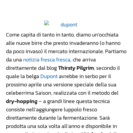
Facebook
WhatsApp
Linkedin
X
Come capita di tanto in tanto, diamo un’occhiata
alle nuove birre che presto invaderanno (o hanno
da poco invaso) il mercato internazionale. Partiamo
da una
notizia fresca fresca
, che arriva
direttamente dal blog
Thirsty Pilgrim
, secondo il
quale la belga
Dupont
avrebbe in serbo per il
prossimo aprile una versione speciale della sua
celeberrima Saison, realizzata con il metodo del
dry-hopping
– a grandi linee questa tecnica
consiste nell’aggiungere luppolo fresco
direttamente durante la fermentazione. Sarà
prodotta una sola volta all’anno e disponibile in