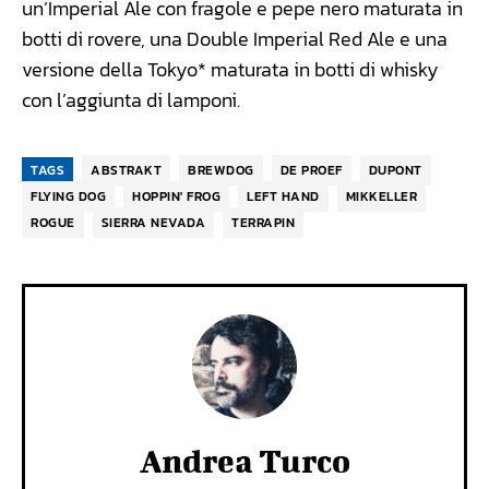
un’Imperial Ale con fragole e pepe nero maturata in
botti di rovere, una Double Imperial Red Ale e una
versione della Tokyo* maturata in botti di whisky
con l’aggiunta di lamponi.
TAGS
ABSTRAKT
BREWDOG
DE PROEF
DUPONT
FLYING DOG
HOPPIN' FROG
LEFT HAND
MIKKELLER
ROGUE
SIERRA NEVADA
TERRAPIN
Andrea Turco