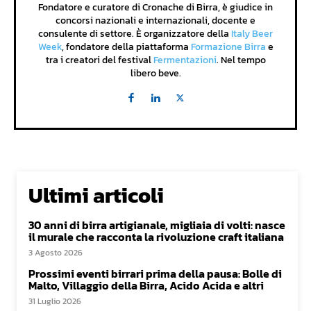
Fondatore e curatore di Cronache di Birra, è giudice in
concorsi nazionali e internazionali, docente e
consulente di settore. È organizzatore della
Italy Beer
Week
, fondatore della piattaforma
Formazione Birra
e
tra i creatori del festival
Fermentazioni
. Nel tempo
libero beve.
Ultimi articoli
30 anni di birra artigianale, migliaia di volti: nasce
il murale che racconta la rivoluzione craft italiana
3 Agosto 2026
Prossimi eventi birrari prima della pausa: Bolle di
Malto, Villaggio della Birra, Acido Acida e altri
31 Luglio 2026