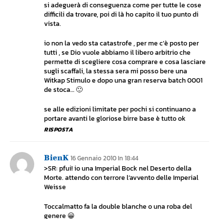
si adeguerà di conseguenza come per tutte le cose
difficili da trovare, poi di là ho capito il tuo punto di
vista.
io non la vedo sta catastrofe , per me c’è posto per
tutti , se Dio vuole abbiamo il libero arbitrio che
permette di scegliere cosa comprare e cosa lasciare
sugli scaffali, la stessa sera mi posso bere una
Witkap Stimulo e dopo una gran reserva batch 0001
de stoca… 🙂
se alle edizioni limitate per pochi si continuano a
portare avanti le gloriose birre base è tutto ok
RISPOSTA
BienK
16 Gennaio 2010 In 18:44
>SR: pfui! io una Imperial Bock nel Deserto della
Morte. attendo con terrore l’avvento delle Imperial
Weisse
Toccalmatto fa la double blanche o una roba del
genere 😀