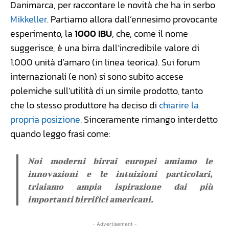
Danimarca, per raccontare le novità che ha in serbo
Mikkeller
. Partiamo allora dall’ennesimo provocante
esperimento, la
1000 IBU
, che, come il nome
suggerisce, è una birra dall’incredibile valore di
1.000 unità d’amaro (in linea teorica). Sui forum
internazionali (e non) si sono subito accese
polemiche sull’utilità di un simile prodotto, tanto
che lo stesso produttore ha deciso di
chiarire la
propria posizione
. Sinceramente rimango interdetto
quando leggo frasi come:
Noi moderni birrai europei amiamo le
innovazioni e le intuizioni particolari,
triaiamo ampia ispirazione dai più
importanti birrifici americani.
- Advertisement -