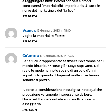
a raggiungere limiti ridicoli con veri e propri
controsensi (Imperial Mild, Imperial Pils…), tutto in
nome del marketing e del “fa fico”.
RISPOSTA
Scauca
15 Gennaio 2010 In 18:10
Voglio la Imperial Raffo!!!!!!!!
RISPOSTA
Colonna
15 Gennaio 2010 In 19:55
…e se il 2012 rappresentasse invece l’ecatombe per il
mondo birrario??? Forse già i Maya sapevano…Del
resto le mode hanno lo spazio di un paio d’anni,
soprattutto quando di Imperial molte cose hanno
soltanto il prezzo.
A parte la considerazione nostalgica, noto qualche
produzione veramente interessante da bere,
l’Imperial Flanders red ale sono molto curioso di
assaggiarla.
RISPOSTA