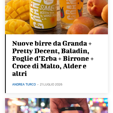
Nuove birre da Granda +
Pretty Decent, Baladin,
Foglie d’Erba + Birrone +
Croce di Malto, Alder e
altri
ANDREA TURCO
-
21 LUGLIO 2026