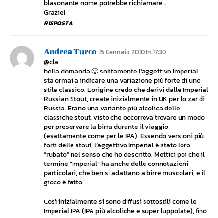
blasonante nome potrebbe richiamare…
Grazie!
RISPOSTA
Andrea Turco
15 Gennaio 2010 In 17:30
@cla
bella domanda 🙂 solitamente l’aggettivo Imperial
sta ormai a indicare una variazione più forte di uno
stile classico. L’origine credo che derivi dalle Imperial
Russian Stout, create inizialmente in UK per lo zar di
Russia. Erano una variante più alcolica delle
classiche stout, visto che occorreva trovare un modo
per preservare la birra durante il viaggio
(esattamente come per le IPA). Essendo versioni più
forti delle stout, l’aggettivo Imperial è stato loro
“rubato” nel senso che ho descritto. Mettici poi che il
termine “Imperial” ha anche delle connotazioni
particolari, che ben si adattano a birre muscolari, e il
gioco è fatto.
Così inizialmente si sono diffusi sottostili come le
Imperial IPA (IPA più alcoliche e super luppolate), fino