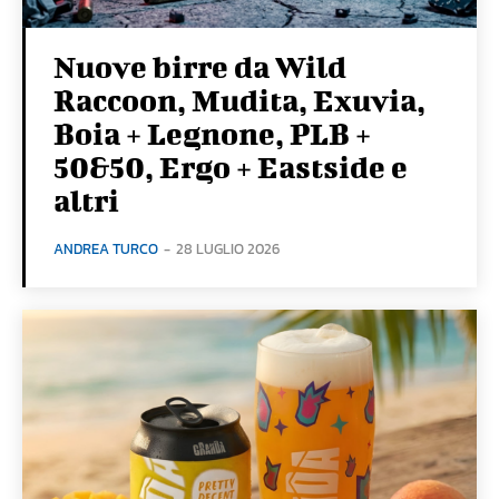
Nuove birre da Wild
Raccoon, Mudita, Exuvia,
Boia + Legnone, PLB +
50&50, Ergo + Eastside e
altri
ANDREA TURCO
-
28 LUGLIO 2026