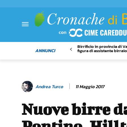
Birrificio in provincia di 
ANNUNCI
figura di assistente birrai
11 Maggio 2017
Andrea Turco
Nuove birre d
Pontino, Hillt