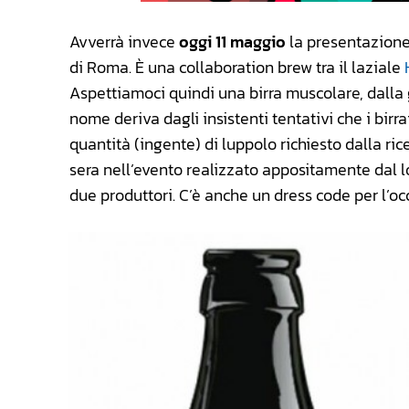
Avverrà invece
oggi 11 maggio
la presentazione
di Roma. È una collaboration brew tra il laziale
Aspettiamoci quindi una birra muscolare, dalla 
nome deriva dagli insistenti tentativi che i birra
quantità (ingente) di luppolo richiesto dalla ric
sera nell’evento realizzato appositamente dal lo
due produttori. C’è anche un dress code per l’occ