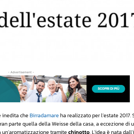
- Advertisement -
e inedita che
Birradamare
ha realizzato per l’estate 2017. 
 gran parte quella della Weisse della casa, a eccezione di 
sta un’aromatizzazione tramite
chinotto
. L’idea è nata dall