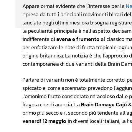
Appare ormai evidente che l’interesse per le
Ne
ripresa da tutti i principali movimenti birrari 
lanciate negli ultimi mesi ora bisogna registrar
la peculiarità principale è nell’aspetto, deci
indifferente di
avena e frumento
al classico ma
per enfatizzare le note di frutta tropicale, agrum
origine britannica. La notizia è che l’approccio 
contemporanea di due varianti della Brain Dama
Parlare di varianti non è totalmente corretto, 
spiccato e, come accennato, prevedono l’aggiunta
l’omonimo frutto considerato miracoloso dalle p
fragola che di arancia. La
Brain Damage Cajù &
primo più secco e il secondo più tendente all’a
venerdì 12 maggio
in diversi locali italiani, la l