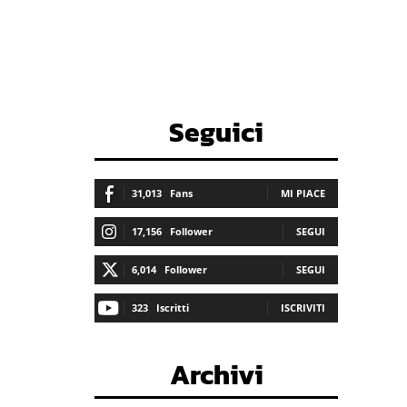
Seguici
31,013
Fans
MI PIACE
17,156
Follower
SEGUI
6,014
Follower
SEGUI
323
Iscritti
ISCRIVITI
Archivi