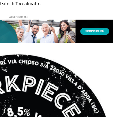
l sito di Toccalmatto.
- Advertisement -