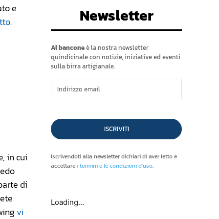
ato e
Newsletter
tto
.
Al bancone
è la nostra newsletter
quindicinale con notizie, iniziative ed eventi
sulla birra artigianale.
ISCRIVITI
, in cui
Iscrivendoti alla newsletter dichiari di aver letto e
accettare
i termini e le condizioni d'uso
.
redo
parte di
lete
Loading...
ewing
vi