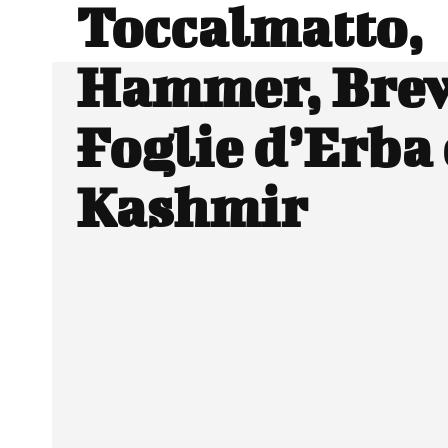
Toccalmatto,
Hammer, Brew
Foglie d’Erba 
Kashmir
Facebook
Wh
CONDIVIDERE