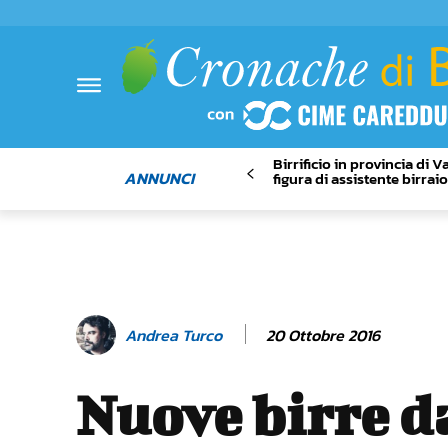
Birrificio in provincia di 
ANNUNCI
figura di assistente birrai
20 Ottobre 2016
Andrea Turco
Nuove birre d