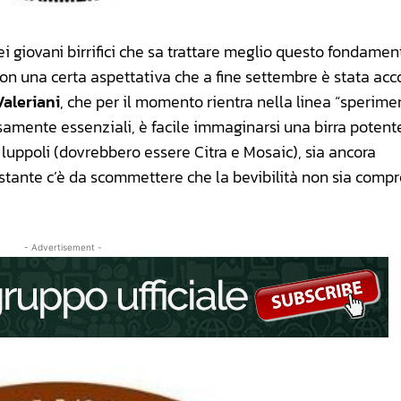
i giovani birrifici che sa trattare meglio questo fondamen
con una certa aspettativa che a fine settembre è stata acco
aleriani
, che per il momento rientra nella linea “sperime
amente essenziali, è facile immaginarsi una birra potente
i luppoli (dovrebbero essere Citra e Mosaic), sia ancora
ostante c’è da scommettere che la bevibilità non sia comp
- Advertisement -