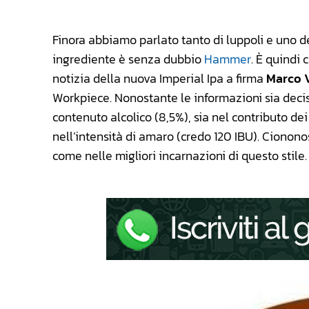
Finora abbiamo parlato tanto di luppoli e uno de
ingrediente è senza dubbio
Hammer
. È quindi 
notizia della nuova Imperial Ipa a firma
Marco V
Workpiece. Nonostante le informazioni sia decis
contenuto alcolico (8,5%), sia nel contributo de
nell’intensità di amaro (credo 120 IBU). Cionon
come nelle migliori incarnazioni di questo stile.