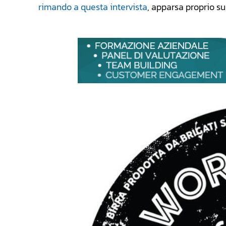
rimando a questa intervista
, apparsa proprio su