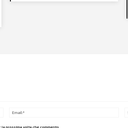
Nome:*
Email
er la prossima volta che commento.