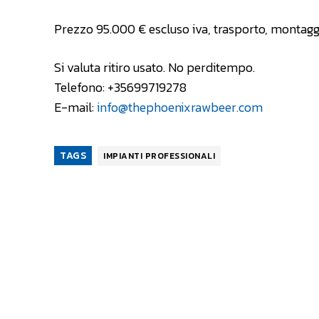
Prezzo 95.000 € escluso iva, trasporto, montaggio 
Si valuta ritiro usato. No perditempo.
Telefono: +35699719278
E-mail:
info@thephoenixrawbeer.com
TAGS
IMPIANTI PROFESSIONALI