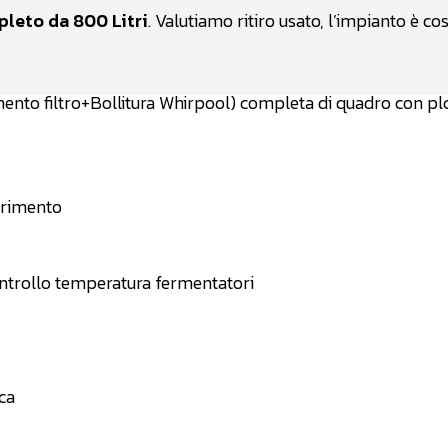
leto da 800 Litri
. Valutiamo ritiro usato, l’impianto è cos
ento filtro+Bollitura Whirpool) completa di quadro con pl
erimento
ntrollo temperatura fermentatori
ca