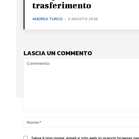
trasferimento
ANDREA TURCO
-
3 AGOSTO 2026
LASCIA UN COMMENTO
Commento:
Salva il mio nome, email e sito web in questo browser p