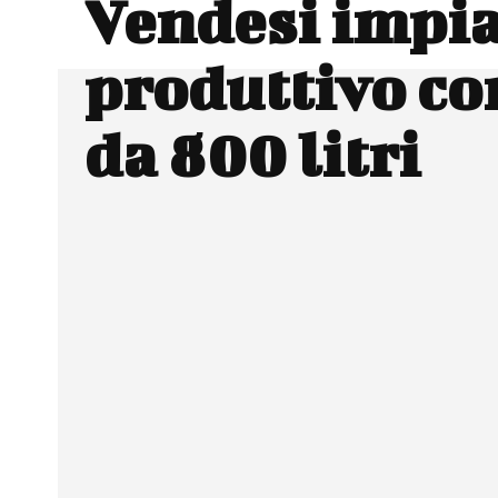
Vendesi impi
produttivo c
da 800 litri
Facebook
Wh
CONDIVIDERE