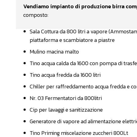
Vendiamo impianto di produzione birra comp
composto:
Sala Cottura da 800 litri a vapore (Ammostam
piattaforma e scambiatore a piastre
Mulino macina malto
Tino acqua calda da 1600 con pompa di trasf
Tino acqua fredda da 1600 litri
Chiller per raffreddamento acqua fredda e co
Nr. 03 Fermentatori da 800litri
Cip per lavaggi e sanitizzazione
Generatore di vapore ad alimentazione elettri
Tino Priming miscelazione zuccheri 800Lt