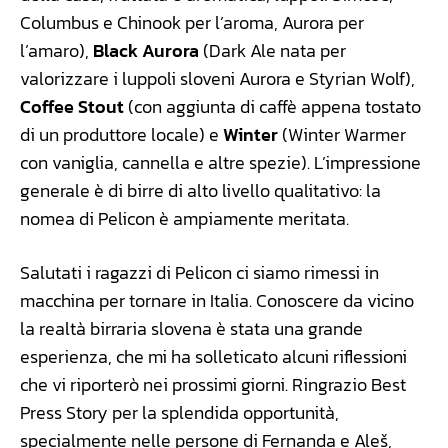
Columbus e Chinook per l’aroma, Aurora per
l’amaro),
Black Aurora
(Dark Ale nata per
valorizzare i luppoli sloveni Aurora e Styrian Wolf),
Coffee Stout
(con aggiunta di caffè appena tostato
di un produttore locale) e
Winter
(Winter Warmer
con vaniglia, cannella e altre spezie). L’impressione
generale è di birre di alto livello qualitativo: la
nomea di Pelicon è ampiamente meritata.
Salutati i ragazzi di Pelicon ci siamo rimessi in
macchina per tornare in Italia. Conoscere da vicino
la realtà birraria slovena è stata una grande
esperienza, che mi ha solleticato alcuni riflessioni
che vi riporterò nei prossimi giorni. Ringrazio Best
Press Story per la splendida opportunità,
specialmente nelle persone di Fernanda e Aleš,