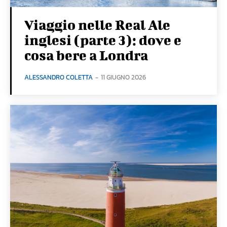
Viaggio nelle Real Ale
inglesi (parte 3): dove e
cosa bere a Londra
ALESSANDRO COLETTA
-
11 GIUGNO 2026