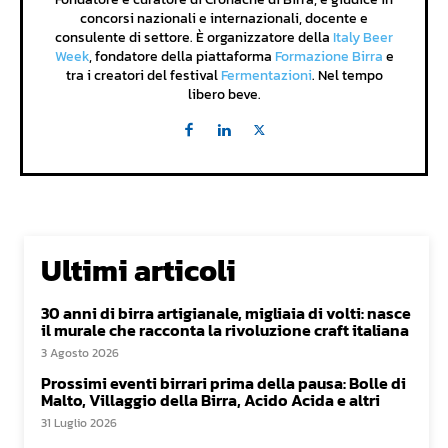
concorsi nazionali e internazionali, docente e
consulente di settore. È organizzatore della
Italy Beer
Week
, fondatore della piattaforma
Formazione Birra
e
tra i creatori del festival
Fermentazioni
. Nel tempo
libero beve.
Ultimi articoli
30 anni di birra artigianale, migliaia di volti: nasce
il murale che racconta la rivoluzione craft italiana
3 Agosto 2026
Prossimi eventi birrari prima della pausa: Bolle di
Malto, Villaggio della Birra, Acido Acida e altri
31 Luglio 2026