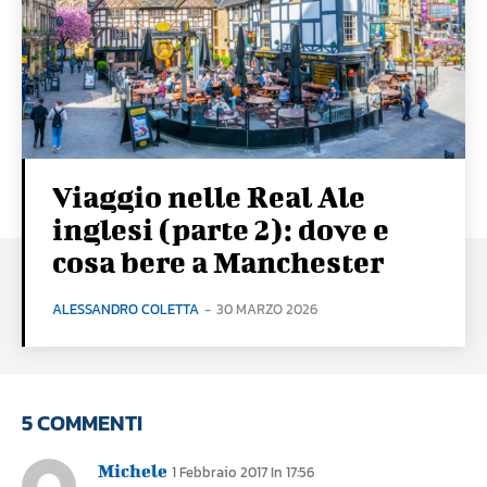
Viaggio nelle Real Ale
inglesi (parte 2): dove e
cosa bere a Manchester
ALESSANDRO COLETTA
-
30 MARZO 2026
5 COMMENTI
Michele
1 Febbraio 2017 In 17:56