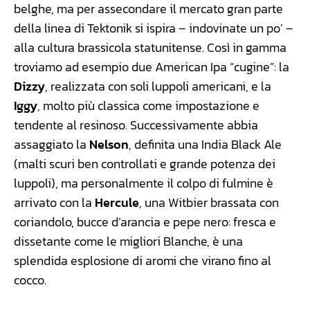
belghe, ma per assecondare il mercato gran parte
della linea di Tektonik si ispira – indovinate un po’ –
alla cultura brassicola statunitense. Così in gamma
troviamo ad esempio due American Ipa “cugine”: la
Dizzy
, realizzata con soli luppoli americani, e la
Iggy
, molto più classica come impostazione e
tendente al resinoso. Successivamente abbia
assaggiato la
Nelson
, definita una India Black Ale
(malti scuri ben controllati e grande potenza dei
luppoli), ma personalmente il colpo di fulmine è
arrivato con la
Hercule
, una Witbier brassata con
coriandolo, bucce d’arancia e pepe nero: fresca e
dissetante come le migliori Blanche, è una
splendida esplosione di aromi che virano fino al
cocco.