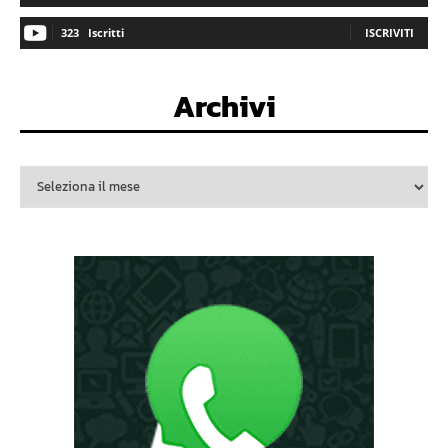
323
Iscritti
ISCRIVITI
Archivi