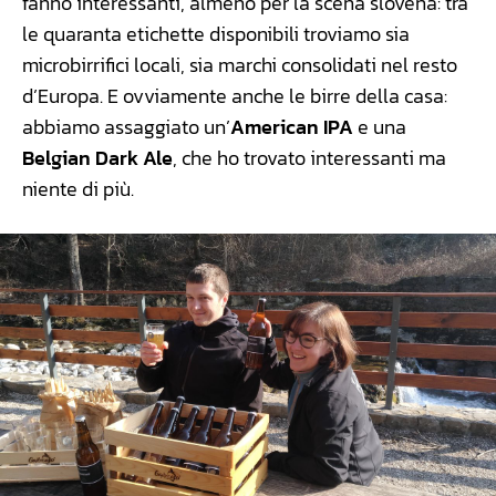
fanno interessanti, almeno per la scena slovena: tra
le quaranta etichette disponibili troviamo sia
microbirrifici locali, sia marchi consolidati nel resto
d’Europa. E ovviamente anche le birre della casa:
abbiamo assaggiato un’
American IPA
e una
Belgian Dark Ale
, che ho trovato interessanti ma
niente di più.