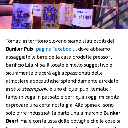
Tornati in territorio sloveno siamo stati ospiti del
Bunker Pub
(
pagina Facebook
), dove abbiamo
assaggiato le birre della casa prodotte presso il
birrificio Lila Misa. Il locale è molto suggestivo e
sicuramente piacerà agli appassionati delle
atmosfere apocalittiche: splendidamente arredato
in stile
steampunk
, è uno di quei pub “tematici”
tanto in voga in passato e per i quali oggi mi capita
di provare una certa nostalgia. Alla spina ci sono
solo birre industriali (a parte una a marchio
Bunker
Beer
), ma è con la lista delle bottiglie che le cose si