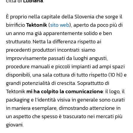
città di
Lubiana
.
È proprio nella capitale della Slovenia che sorge il
birrificio
Tektonik
(
sito web
), aperto da poco più di
un anno ma già apparentemente solido e ben
strutturato. Netta la differenza rispetto ai
precedenti produttori incontrati: siamo
improvvisamente passati da luoghi angusti,
procedure manuali e piccoli impianti ad ampi spazi
disponibili, una sala cottura di tutto rispetto (10 hl) e
grandi potenzialità di crescita. Soprattutto di
Tektonik
mi ha colpito la comunicazione
: il logo, il
packaging e l’identità visiva in generale sono curati
in maniera esemplare, dimostrando attenzione in
un aspetto che spesso è trascurato nei mercati più
giovani.