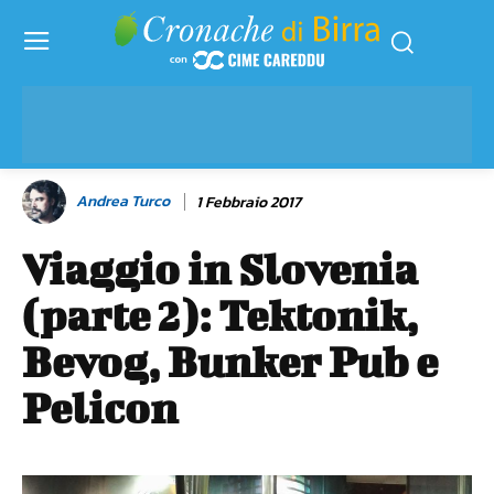
Andrea Turco
1 Febbraio 2017
Viaggio in Slovenia
(parte 2): Tektonik,
Bevog, Bunker Pub e
Pelicon