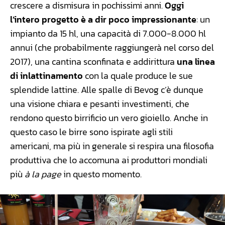
crescere a dismisura in pochissimi anni.
Oggi
l’intero progetto è a dir poco impressionante
: un
impianto da 15 hl, una capacità di 7.000-8.000 hl
annui (che probabilmente raggiungerà nel corso del
2017), una cantina sconfinata e addirittura
una linea
di inlattinamento
con la quale produce le sue
splendide lattine. Alle spalle di Bevog c’è dunque
una visione chiara e pesanti investimenti, che
rendono questo birrificio un vero gioiello. Anche in
questo caso le birre sono ispirate agli stili
americani, ma più in generale si respira una filosofia
produttiva che lo accomuna ai produttori mondiali
più
à la page
in questo momento.