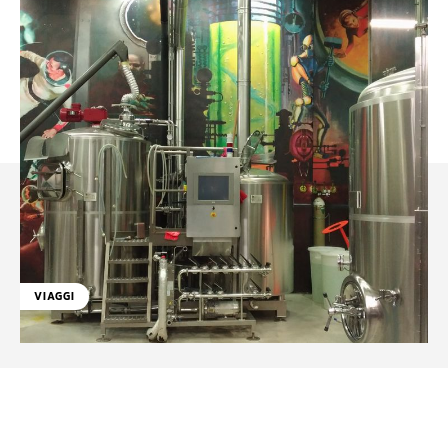
VIAGGI
Facebook
WhatsApp
Linkedin
X