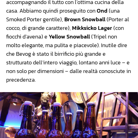
accompagnando il tutto con l’ottima cucina della
casa. Abbiamo quindi proseguito con
Ond
(una
Smoked Porter gentile),
Brown Snowball
(Porter al
cocco, di grande carattere),
Mikksicko Lager
(con
fiocchi d’avena) e
Yellow Snowball
(Tripel non
molto elegante, ma pulita e piacevole). Inutile dire
che Bevog è stato il birrificio più grande e
strutturato dell’intero viaggio, lontano anni luce – e
non solo per dimensioni – dalle realtà conosciute in
precedenza.