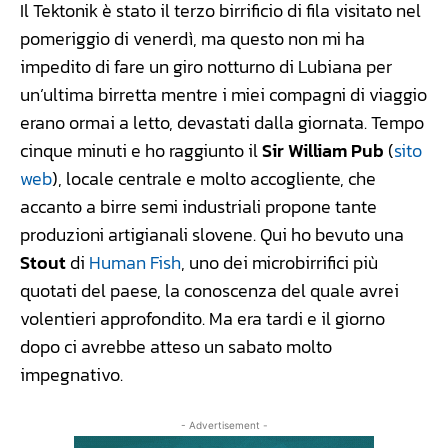
Il Tektonik è stato il terzo birrificio di fila visitato nel
pomeriggio di venerdì, ma questo non mi ha
impedito di fare un giro notturno di Lubiana per
un’ultima birretta mentre i miei compagni di viaggio
erano ormai a letto, devastati dalla giornata. Tempo
cinque minuti e ho raggiunto il
Sir William Pub
(
sito
web
), locale centrale e molto accogliente, che
accanto a birre semi industriali propone tante
produzioni artigianali slovene. Qui ho bevuto una
Stout
di
Human Fish
, uno dei microbirrifici più
quotati del paese, la conoscenza del quale avrei
volentieri approfondito. Ma era tardi e il giorno
dopo ci avrebbe atteso un sabato molto
impegnativo.
- Advertisement -