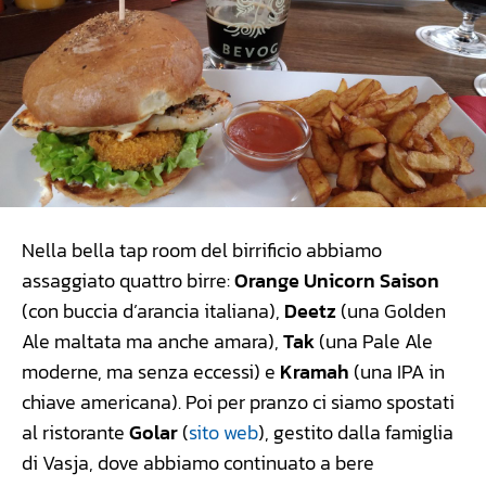
Nella bella tap room del birrificio abbiamo
assaggiato quattro birre:
Orange Unicorn Saison
(con buccia d’arancia italiana),
Deetz
(una Golden
Ale maltata ma anche amara),
Tak
(una Pale Ale
moderne, ma senza eccessi) e
Kramah
(una IPA in
chiave americana). Poi per pranzo ci siamo spostati
al ristorante
Golar
(
sito web
), gestito dalla famiglia
di Vasja, dove abbiamo continuato a bere