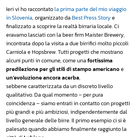
Ieri vi ho raccontato
la prima parte del mio viaggio
in Slovenia
, organizzato da
Best Press Story
e
finalizzato a scoprire la realtà birraria locale. Ci
eravamo lasciati con la beer firm Maister Brewery,
incontrata dopo la visita a due birrifici molto piccoli:
Carniola e Hopsbrew. Tutti progetti che mostrano
alcuni punti in comune, come una
fortissima
predilezione per gli stili di stampo americano
e
un’evoluzione ancora acerba
,
sebbene caratterizzata da un discreto livello
qualitativo. Da qual momento – per pura
coincidenza – siamo entrati in contatto con progetti
più grandi e più ambiziosi, indipendentemente dal
livello generale delle birre. Il primo esempio ci si è
palesato quando abbiamo finalmente raggiunto la