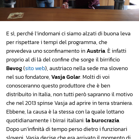
E sì, perché l’indomani ci siamo alzati di buona leva
per rispettare i tempi del programma, che
prevedeva uno sconfinamento in
Austria
. È infatti
proprio al di là del confine che sorge il birrificio
Bevog
(
sito web
), austriaco nella sede ma sloveno
nel suo fondatore,
Vasja Golar
. Molti di voi
conosceranno questo produttore che è ben
distribuito in Italia, non tutti però sapranno il motivo
che nel 2013 spinse Vasja ad aprire in terra straniera.
Ebbene, la causa è la stessa con la quale lottano
quotidianamente i birrai italiani:
la burocrazia
.
Dopo un’infinità di tempo perso dietro i funzionari
sloveni, Vasja decise che era arrivato il momento di