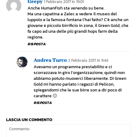
Geepy
1 Febbraio 2017 In 19:01
Anche HumanFish sta venendo su bene.
Ma una capatina a Zalec a vedere il museo del
luppolo e la famosa fontana l’hai fatto? C’è anche un
giovane e piccolo birrificio in zona, il Green Gold, che
fa capo ad una delle più grandi hops farm della
regione.
RISPOSTA
Andrea Turco
2 Febbraio 2017 In 9:44
Avevamo un programma prestabilito e ci
scorrazzava in giro l’organizzazione, quindi non
abbiamo potuto muoverci liberamente. Di Green
Gold mi hanno parlato i ragazzi di Pelicon,
spiegandomi che le sue birre son a dir poco di
carattere 🙂
RISPOSTA
LASCIA UN COMMENTO