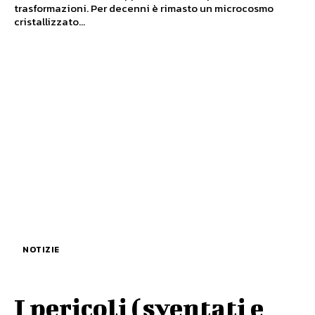
trasformazioni. Per decenni è rimasto un microcosmo
cristallizzato...
NOTIZIE
I pericoli (sventati e