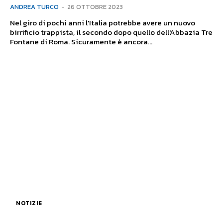
ANDREA TURCO
-
26 OTTOBRE 2023
Nel giro di pochi anni l'Italia potrebbe avere un nuovo
birrificio trappista, il secondo dopo quello dell'Abbazia Tre
Fontane di Roma. Sicuramente è ancora...
NOTIZIE