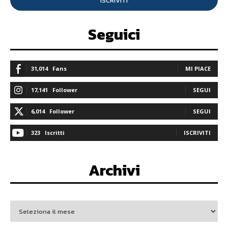
ISCRIVITI
Seguici
31,014
Fans
MI PIACE
17,141
Follower
SEGUI
6,014
Follower
SEGUI
323
Iscritti
ISCRIVITI
Archivi