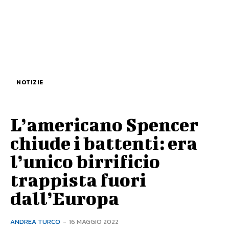
NOTIZIE
L’americano Spencer
chiude i battenti: era
l’unico birrificio
trappista fuori
dall’Europa
ANDREA TURCO
-
16 MAGGIO 2022