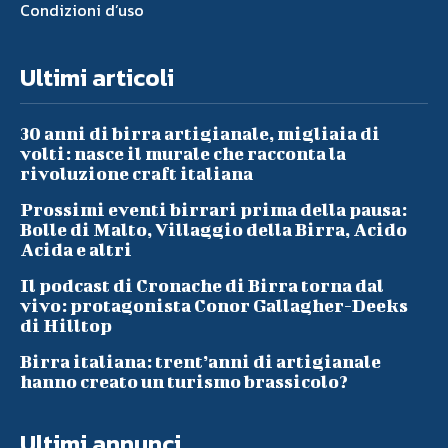
Condizioni d’uso
Ultimi articoli
30 anni di birra artigianale, migliaia di
volti: nasce il murale che racconta la
rivoluzione craft italiana
Prossimi eventi birrari prima della pausa:
Bolle di Malto, Villaggio della Birra, Acido
Acida e altri
Il podcast di Cronache di Birra torna dal
vivo: protagonista Conor Gallagher-Deeks
di Hilltop
Birra italiana: trent’anni di artigianale
hanno creato un turismo brassicolo?
Ultimi annunci