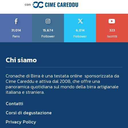
31,014
15,674
6,014
323
Fans
Follower
Follower
Iscritti
Chi siamo
Cronache di Birra è una testata online sponsorizzata da
Cime Careddu e attiva dal 2008, che offre una
panoramica quotidiana sul mondo della birra artigianale
italiana e straniera.
Contatti
Corsi di degustazione
Privacy Policy