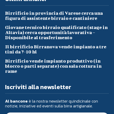
Birrificio in provincia di Varese cerca una
figura di assistente birraio e cantiniere
Giovane tecnico birraio qualificato (stage in
Altavia) cerca opportunità lavorativa –
Disponibile al trasferimento
Il birrificio Birranova vende impianto a tre
tini da 7-10 hl
Birrificio vende impianto produttivo (in
blocco o parti separate) con sala cottura in
rame
Iscriviti alla newsletter
Al bancone
è la nostra newsletter quindicinale con
notizie, iniziative ed eventi sulla birra artigianale.