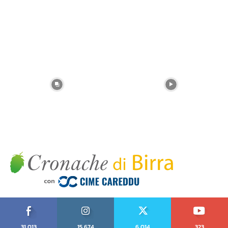
31,013
15,674
6,014
323