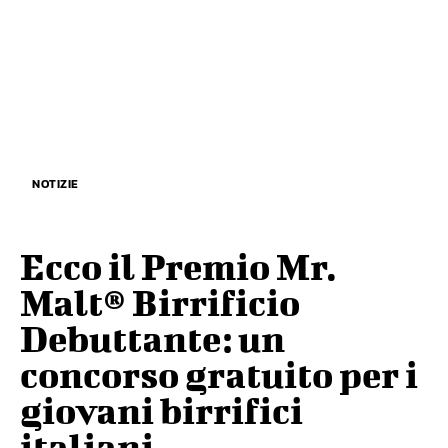
NOTIZIE
Ecco il Premio Mr.
Malt® Birrificio
Debuttante: un
concorso gratuito per i
giovani birrifici
italiani