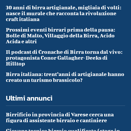
30 anni di birra artigianale, migliaia di volti:
nasce il murale che racconta la rivoluzione
craft italiana
Prossimi eventi birrari prima della pausa:
Bolle di Malto, Villaggio della Birra, Acido
Acida e altri
Il podcast di Cronache di Birra torna dal vivo:
protagonista Conor Gallagher-Deeks di
Hilltop
Birra italiana: trent’anni di artigianale hanno
creato un turismo brassicolo?
Ultimi annunci
Birrificio in provincia di Varese cerca una
figura di assistente birraio e cantiniere
Giovane tecnico birraio qualificato (stage in