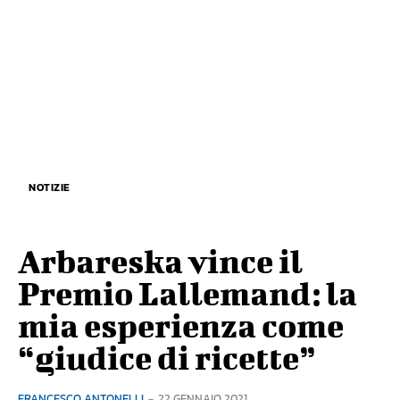
NOTIZIE
Arbareska vince il
Premio Lallemand: la
mia esperienza come
“giudice di ricette”
FRANCESCO ANTONELLI
-
22 GENNAIO 2021