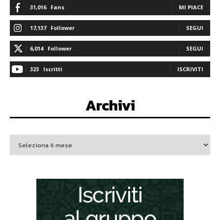
31,016
Fans
MI PIACE
17,137
Follower
SEGUI
6,014
Follower
SEGUI
323
Iscritti
ISCRIVITI
Archivi