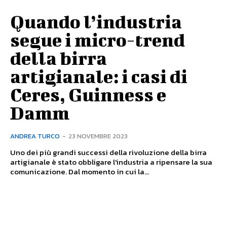
Quando l’industria
segue i micro-trend
della birra
artigianale: i casi di
Ceres, Guinness e
Damm
ANDREA TURCO
-
23 NOVEMBRE 2023
Uno dei più grandi successi della rivoluzione della birra
artigianale è stato obbligare l'industria a ripensare la sua
comunicazione. Dal momento in cui la...