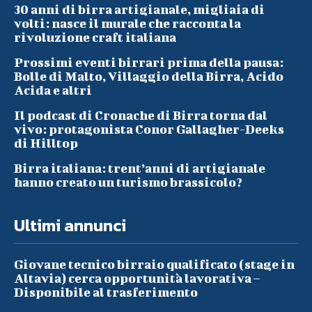
30 anni di birra artigianale, migliaia di
volti: nasce il murale che racconta la
rivoluzione craft italiana
Prossimi eventi birrari prima della pausa:
Bolle di Malto, Villaggio della Birra, Acido
Acida e altri
Il podcast di Cronache di Birra torna dal
vivo: protagonista Conor Gallagher-Deeks
di Hilltop
Birra italiana: trent’anni di artigianale
hanno creato un turismo brassicolo?
Ultimi annunci
Giovane tecnico birraio qualificato (stage in
Altavia) cerca opportunità lavorativa –
Disponibile al trasferimento