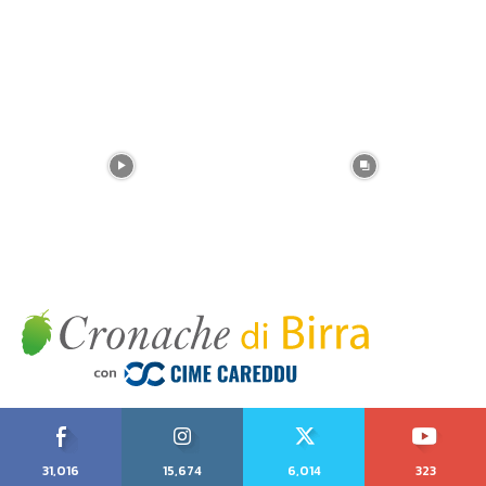
31,016
15,674
6,014
323