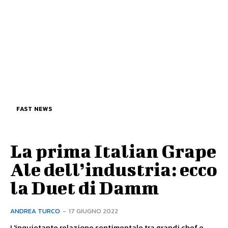
FAST NEWS
La prima Italian Grape
Ale dell’industria: ecco
la Duet di Damm
ANDREA TURCO
-
17 GIUGNO 2022
L'inquietante relazione sentimentale tra grandi chef e