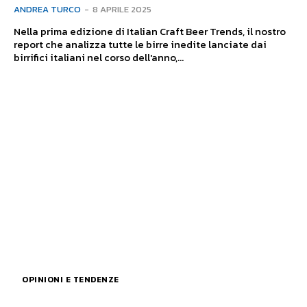
ANDREA TURCO
-
8 APRILE 2025
Nella prima edizione di Italian Craft Beer Trends, il nostro
report che analizza tutte le birre inedite lanciate dai
birrifici italiani nel corso dell'anno,...
OPINIONI E TENDENZE