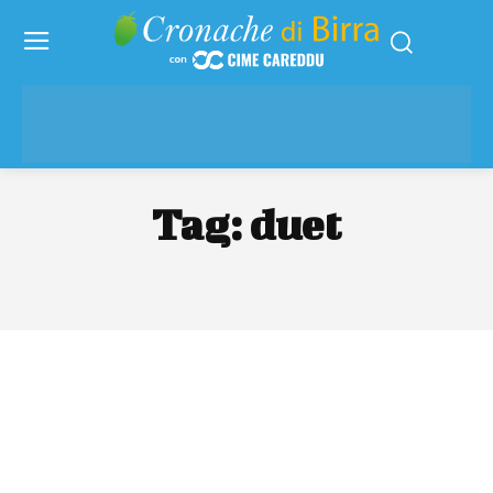
Tag:
duet