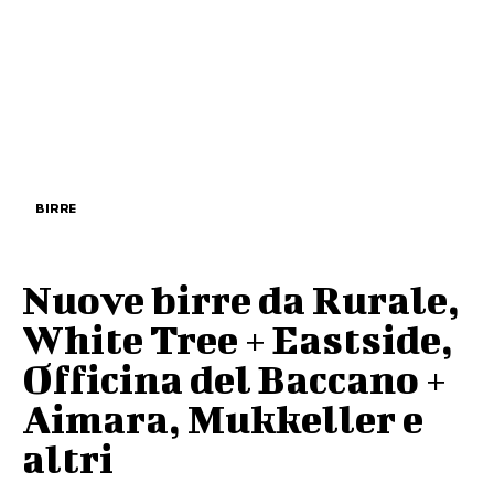
BIRRE
Nuove birre da Rurale,
White Tree + Eastside,
Officina del Baccano +
Aimara, Mukkeller e
altri