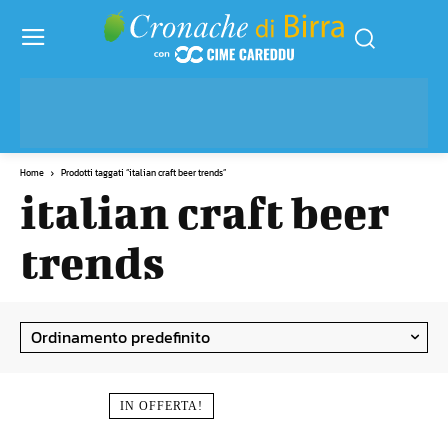
Home
Prodotti taggati “italian craft beer trends”
italian craft beer
trends
IN OFFERTA!