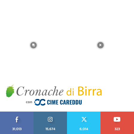
31,013
15,674
6,014
323