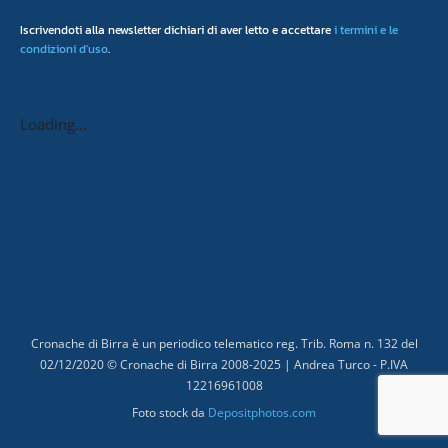
Iscrivendoti alla newsletter dichiari di aver letto e accettare
i termini e le
condizioni d'uso
.
Loading...
Cronache di Birra è un periodico telematico reg. Trib. Roma n. 132 del
02/12/2020 © Cronache di Birra 2008-
2025
| Andrea Turco - P.IVA
12216961008
Foto stock da
Depositphotos.com