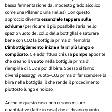
bassa fermentazione dal modesto grado alcolico
come una Pilsner o una Helles). Con questo
approccio diventa
essenziale tappare sulla
schiuma
(per ridurre il più possibile l’aria nello
spazio vuoto del collo della bottiglia) e saturare
bene con CO2 la bottiglia prima di riempirla.
L’imbottigliamento inizia a farsi più lungo e
complicato
. C’è addirittura chi usa
pompe
apposite
che creano il
vuoto
nella bottiglia prima di
riempirla di CO2 e poi di birra. Spesso si fanno
diversi passaggi vuoto-CO2 prima di far scendere la
birra nella bottiglia, il che rende il procedimento
piuttosto lungo e noioso.
Anche in questo caso, non ci sono misure
quantitative (fatte in casa) che ci dicano quanto