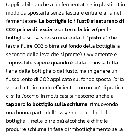
(applicabile anche a un fermentatore in plastica) in
modo da spostarla senza lasciare entrare aria nel
fermentatore.
Le bottiglie (o i fusti) si saturano di
CO2 prima di lasciare entrare la birra
(per le
bottiglie si usa spesso una sorta di “
pistola
” che
lascia fluire CO2 o birra sul fondo della bottiglia a
seconda della leva che si preme). Ovviamente è
impossibile sapere quando è stata rimossa tutta
l’aria dalla bottiglia o dal fusto, ma in genere un
flusso lento di CO2 applicato sul fondo sposta l’aria
verso l’alto in modo efficiente, con un po’ di pratica
ci si fa l’occhio. In molti casi si riescono anche a
tappare le bottiglie sulla schiuma
, rimuovendo
una buona parte dell’ossigeno dal collo della
bottiglia – nelle birre più alcoliche è difficile
produrre schiuma in fase di imbottigliamento se la