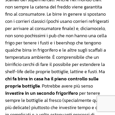
non sempre la catena del freddo viene garantita
fino al consumatore. Le birre in genere si spostano
con i corrieri classici (pochi usano corrieri refrigerati
per arrivare al consumatore finale) e, diciamocelo,
non sono pochissimi i pub che non hanno una cella
frigo per tenere i fusti e i beershop che tengono
qualche birra in frigorifero e le altre sugli scaffali a
temperatura ambiente. È comprensibile che un
birrificio cerchi di fare il possibile per estendere la
shelf-life delle proprie bottiglie, lattine e fusti. Ma
chi fa birra in casa ha il pieno controllo sulle
proprie bottiglie
. Potrebbe avere più senso
investire in un secondo frigorifero
per tenere
sempre le bottiglie al fresco (specialmente quelle
più delicate) piuttosto che investire tempo e denaro
in complicati e a volte estenuanti processi di