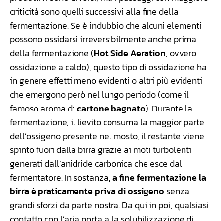
criticità sono quelli successivi alla fine della
fermentazione. Se è indubbio che alcuni elementi
possono ossidarsi irreversibilmente anche prima
della fermentazione (
Hot Side Aeration
, ovvero
ossidazione a caldo), questo tipo di ossidazione ha
in genere effetti meno evidenti o altri più evidenti
che emergono però nel lungo periodo (come il
famoso aroma di
cartone bagnato
). Durante la
fermentazione, il lievito consuma la maggior parte
dell’ossigeno presente nel mosto, il restante viene
spinto fuori dalla birra grazie ai moti turbolenti
generati dall’anidride carbonica che esce dal
fermentatore. In sostanza
, a fine fermentazione la
birra è praticamente priva di ossigeno
senza
grandi sforzi da parte nostra. Da qui in poi, qualsiasi
contatto con l’aria porta alla solubilizzazione di