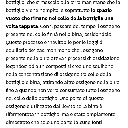
bottiglia, che si mescola alla birra man mano che la
bottiglia viene riempita, e soprattutto
lo spazio
vuoto che rimane nel collo della bottiglia una
volta tappata
. Con il passare del tempo, l’ossigeno
presente nel collo finirà nella birra, ossidandola.
Questo processo è inevitabile per le leggi di
equilibrio dei gas: man mano che l’ossigeno
presente nella birra attiva i processi di ossidazione
legandosi ad altri composti si crea uno squilibrio
nella concentrazione di ossigeno tra collo della
bottiglia e birra, attirando altro ossigeno nella birra
fino a quando non verrà consumato tutto l’ossigeno
nel collo della bottiglia. Una parte di questo
ossigeno è utilizzato dal lievito se la birra è
rifermentata in bottiglia, ma è stato ampiamente
dimostrato che solo una parte (alcune fonti