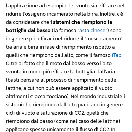
l’applicazione ad esempio del vuoto sia efficace nel
ridurre l’ossigeno incamerato nella birra. Inoltre, c’è
da considerare che
i sistemi che riempiono la
bottiglia dal basso
(la famosa “
asta cinese
”) sono
in genere più efficaci nel ridurre il “mescolamento”
tra aria e birra in fase di riempimento rispetto a
quelli che riempiono dall’alto, come il famoso
iTap
.
Oltre al fatto che il moto dal basso verso l’alto
svuota in modo più efficace la bottiglia dall’aria
(basti pensare al processo di riempimento delle
lattine, a cui non può essere applicato il vuoto
altrimenti si accartocciano). Nel mondo industriale i
sistemi che riempiono dall’alto praticano in genere
cicli di vuoto e saturazione di CO2, quelli che
riempiono dal basso (come nel caso delle lattine)
applicano spesso unicamente il flusso di CO2. In