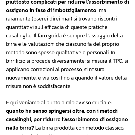
piuttosto complicati per ridurre l’assorbimento di
ossigeno in fase di imbottigliamento
, ma
raramente (oserei direi mai) si trovano riscontri
quantitativi sull’efficacia di queste pratiche
casalinghe. Il faro guida è sempre l’assaggio della
birra e le valutazioni che ciascuno fa del proprio
metodo sono spesso qualitative e personali. In
birrificio si procede diversamente: si misura il TPO, si
applicano correzioni al processo, si misura
nuovamente, e via così fino a quando il valore della
misura non è soddisfacente.
E qui veniamo al punto a mio avviso cruciale:
quanto ha senso spingersi oltre, con i metodi
casalinghi, per ridurre l’assorbimento di ossigeno
nella birra?
La birra prodotta con metodo classico,