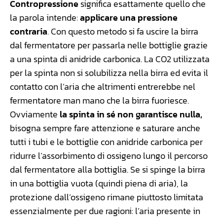
Contropressione
significa esattamente quello che
la parola intende:
applicare una pressione
contraria
. Con questo metodo si fa uscire la birra
dal fermentatore per passarla nelle bottiglie grazie
a una spinta di anidride carbonica. La CO2 utilizzata
per la spinta non si solubilizza nella birra ed evita il
contatto con l’aria che altrimenti entrerebbe nel
fermentatore man mano che la birra fuoriesce.
Ovviamente
la spinta in sé non garantisce nulla,
bisogna sempre fare attenzione e saturare anche
tutti i tubi e le bottiglie con anidride carbonica per
ridurre l’assorbimento di ossigeno lungo il percorso
dal fermentatore alla bottiglia. Se si spinge la birra
in una bottiglia vuota (quindi piena di aria), la
protezione dall’ossigeno rimane piuttosto limitata
essenzialmente per due ragioni: l’aria presente in