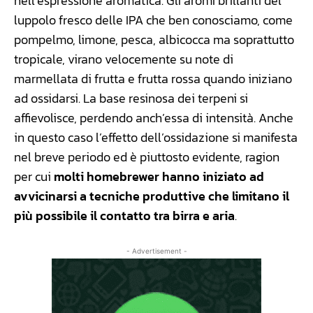
nell’espressione aromatica. Gli aromi brillanti del
luppolo fresco delle IPA che ben conosciamo, come
pompelmo, limone, pesca, albicocca ma soprattutto
tropicale, virano velocemente su note di
marmellata di frutta e frutta rossa quando iniziano
ad ossidarsi. La base resinosa dei terpeni si
affievolisce, perdendo anch’essa di intensità. Anche
in questo caso l’effetto dell’ossidazione si manifesta
nel breve periodo ed è piuttosto evidente, ragion
per cui
molti homebrewer hanno iniziato ad
avvicinarsi a tecniche produttive che limitano il
più possibile il contatto tra birra e aria
.
- Advertisement -