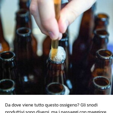
Da dove viene tutto questo ossigeno? Gli snodi
produttivi sono diversi, ma i passaggi con maggiore