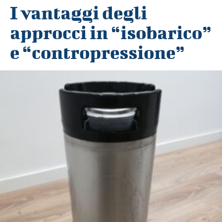
I vantaggi degli
approcci in “isobarico”
e “contropressione”