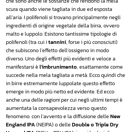
che sono anche le sostanze che rendono la mela
scura quando viene tagliata in due ed esposta
all’aria. I polifenoli si trovano principalmente negli
ingredienti di origine vegetale della birra, ovvero
malto e luppolo. Esistono tantissime tipologie di
polifenoli (tra cui i
tannini
, forse i più conosciuti)
che subiscono l’effetto dell’ossigeno in modo
diverso. Uno degli effetti più evidenti e veloce a
manifestarsi è
l’imbrunimento
, esattamente come
succede nella mela tagliata a metà. Ecco quindi che
in birre estremamente luppolate questo effetto
emerge in modo più netto ed evidente. Ed ecco
anche una delle ragioni per cui negli ultimi tempi è
aumentata la consapevolezza verso questo
fenomeno: con l’avvento e la diffusione delle
New
England IPA
(NEIPA) o delle
Double o Triple Dry