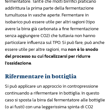
fermentatore. Tant’è che molti birrifici praticano
addirittura la prima parte della fermentazione
tumultuosa in vasche aperte. Fermentare in
isobarico può essere utile per altri ragioni (tipo
avere la birra già carbonata a fine fermentazione
senza aggiungere CO2) che tuttavia non hanno
particolare influenza sul TPO. Si può fare, può anche
essere utile per altre ragioni, ma
non è lo snodo
del processo su cui focalizzarsi per ridurre
l’ossidazione
.
Rifermentare in bottiglia
Si può applicare un approccio in contropressione
continuando a rifermentare in bottiglia. In questo
caso si sposta la birra dal fermentatore alle bottiglie
(o ai fusti) con una leggerissima spinta di CO2