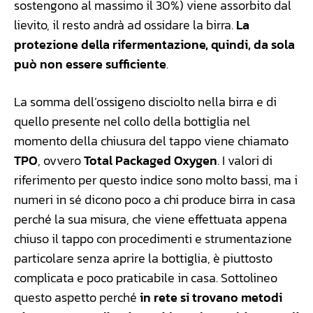
sostengono al massimo il 30%) viene assorbito dal
lievito, il resto andrà ad ossidare la birra.
La
protezione della rifermentazione, quindi, da sola
può non essere sufficiente
.
La somma dell’ossigeno disciolto nella birra e di
quello presente nel collo della bottiglia nel
momento della chiusura del tappo viene chiamato
TPO
, ovvero
Total Packaged Oxygen
. I valori di
riferimento per questo indice sono molto bassi, ma i
numeri in sé dicono poco a chi produce birra in casa
perché la sua misura, che viene effettuata appena
chiuso il tappo con procedimenti e strumentazione
particolare senza aprire la bottiglia, è piuttosto
complicata e poco praticabile in casa. Sottolineo
questo aspetto perché
in rete si trovano metodi