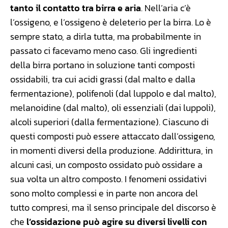
tanto il contatto tra birra e aria
. Nell’aria c’è
l’ossigeno, e l’ossigeno è deleterio per la birra. Lo è
sempre stato, a dirla tutta, ma probabilmente in
passato ci facevamo meno caso. Gli ingredienti
della birra portano in soluzione tanti composti
ossidabili, tra cui acidi grassi (dal malto e dalla
fermentazione), polifenoli (dal luppolo e dal malto),
melanoidine (dal malto), oli essenziali (dai luppoli),
alcoli superiori (dalla fermentazione). Ciascuno di
questi composti può essere attaccato dall’ossigeno,
in momenti diversi della produzione. Addirittura, in
alcuni casi, un composto ossidato può ossidare a
sua volta un altro composto. I fenomeni ossidativi
sono molto complessi e in parte non ancora del
tutto compresi, ma il senso principale del discorso è
che
l’ossidazione può agire su diversi livelli con