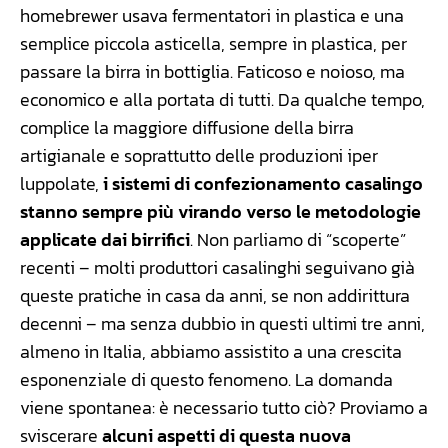
homebrewer usava fermentatori in plastica e una
semplice piccola asticella, sempre in plastica, per
passare la birra in bottiglia. Faticoso e noioso, ma
economico e alla portata di tutti. Da qualche tempo,
complice la maggiore diffusione della birra
artigianale e soprattutto delle produzioni iper
luppolate,
i sistemi di confezionamento casalingo
stanno sempre più virando verso le metodologie
applicate dai birrifici
. Non parliamo di “scoperte”
recenti – molti produttori casalinghi seguivano già
queste pratiche in casa da anni, se non addirittura
decenni – ma senza dubbio in questi ultimi tre anni,
almeno in Italia, abbiamo assistito a una crescita
esponenziale di questo fenomeno. La domanda
viene spontanea: è necessario tutto ciò? Proviamo a
sviscerare
alcuni aspetti di questa nuova