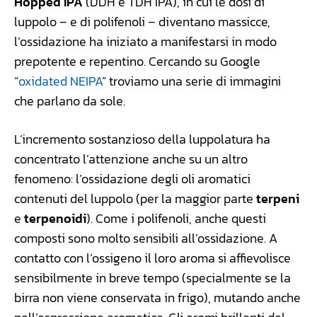
Hopped IPA
(DDH e TDH IPA), in cui le dosi di
luppolo – e di polifenoli – diventano massicce,
l’ossidazione ha iniziato a manifestarsi in modo
prepotente e repentino. Cercando su Google
“
oxidated NEIPA
” troviamo una serie di immagini
che parlano da sole.
L’incremento sostanzioso della luppolatura ha
concentrato l’attenzione anche su un altro
fenomeno: l’ossidazione degli oli aromatici
contenuti del luppolo (per la maggior parte
terpeni
e
terpenoidi
). Come i polifenoli, anche questi
composti sono molto sensibili all’ossidazione. A
contatto con l’ossigeno il loro aroma si affievolisce
sensibilmente in breve tempo (specialmente se la
birra non viene conservata in frigo), mutando anche