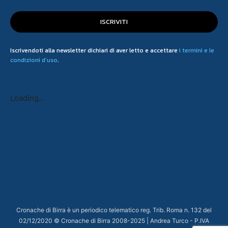
ISCRIVITI
Iscrivendoti alla newsletter dichiari di aver letto e accettare
i termini e le
condizioni d'uso
.
Loading...
Cronache di Birra è un periodico telematico reg. Trib. Roma n. 132 del
02/12/2020 © Cronache di Birra 2008-
2025
| Andrea Turco - P.IVA