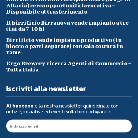
Altavia) cerca opportunità lavorativa –
Disponibile al trasferimento
Il birrificio Birranova vende impianto a tre
tini da 7-10 hl
Birrificio vende impianto produttivo (in
blocco o parti separate) con sala cottura in
rame
Ergo Brewery ricerca Agenti di Commercio –
Tutta Italia
Iscriviti alla newsletter
Al bancone
è la nostra newsletter quindicinale con
notizie, iniziative ed eventi sulla birra artigianale.