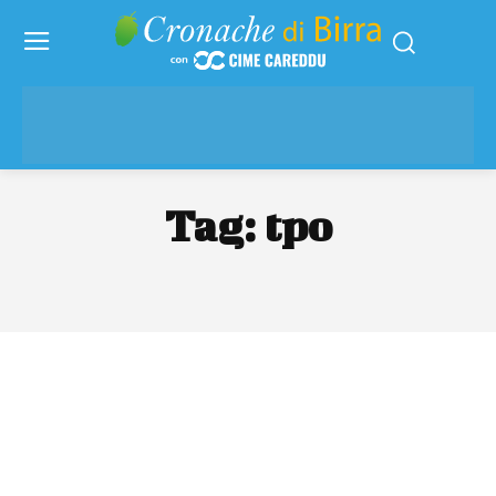
Tag:
tpo