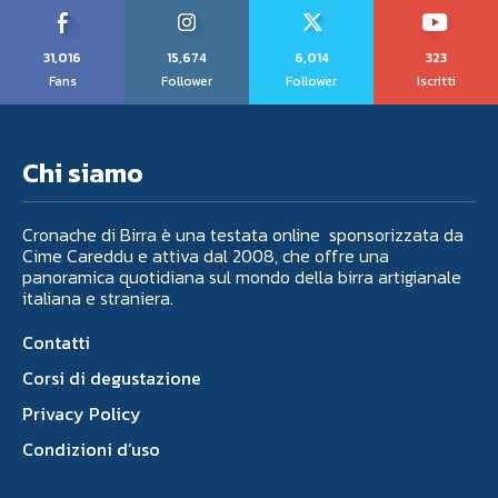
31,016
15,674
6,014
323
Fans
Follower
Follower
Iscritti
Chi siamo
Cronache di Birra è una testata online sponsorizzata da
Cime Careddu e attiva dal 2008, che offre una
panoramica quotidiana sul mondo della birra artigianale
italiana e straniera.
Contatti
Corsi di degustazione
Privacy Policy
Condizioni d’uso