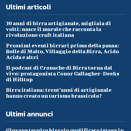
Ultimi articoli
30 anni di birra artigianale, migliaia di
volti: nasce il murale che racconta la
rivoluzione craft italiana
Prossimi eventi birrari prima della pausa:
Bolle di Malto, Villaggio della Birra, Acido
Acida e altri
Il podcast di Cronache di Birra torna dal
vivo: protagonista Conor Gallagher-Deeks
di Hilltop
Birra italiana: trent’anni di artigianale
hanno creato un turismo brassicolo?
Ultimi annunci
Giovane tecnico birraio qualificato (stage in