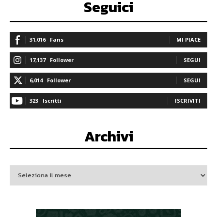
Seguici
31,016
Fans
MI PIACE
17,137
Follower
SEGUI
6,014
Follower
SEGUI
323
Iscritti
ISCRIVITI
Archivi