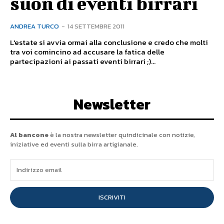
suon di eventi birrari
ANDREA TURCO
-
14 SETTEMBRE 2011
L'estate si avvia ormai alla conclusione e credo che molti
tra voi comincino ad accusare la fatica delle
partecipazioni ai passati eventi birrari ;)...
Newsletter
Al bancone
è la nostra newsletter quindicinale con notizie,
iniziative ed eventi sulla birra artigianale.
ISCRIVITI