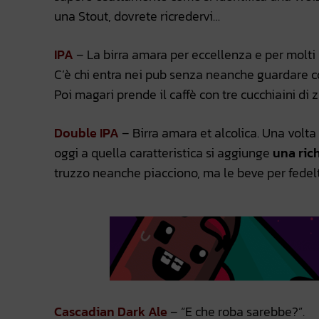
una Stout, dovrete ricredervi…
IPA
– La birra amara per eccellenza e per molti 
C’è chi entra nei pub senza neanche guardare co
Poi magari prende il caffè con tre cucchiaini di 
Double IPA
– Birra amara et alcolica. Una volta 
oggi a quella caratteristica si aggiunge
una rich
truzzo neanche piacciono, ma le beve per fedelt
Cascadian Dark Ale
– “E che roba sarebbe?”.