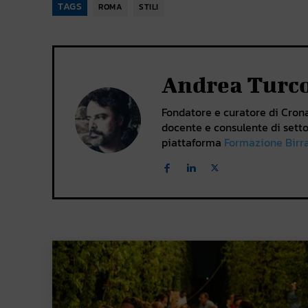
TAGS
ROMA
STILI
Andrea Turc
Fondatore e curatore di Cronac
docente e consulente di setto
piattaforma
Formazione Birr