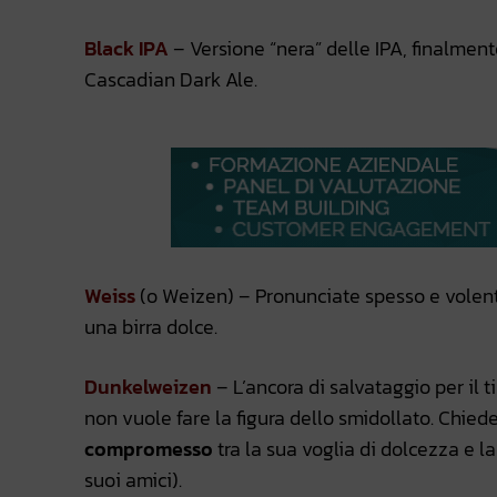
Black IPA
– Versione “nera” delle IPA, finalmen
Cascadian Dark Ale.
Weiss
(o Weizen) – Pronunciate spesso e volen
una birra dolce.
Dunkelweizen
– L’ancora di salvataggio per il
non vuole fare la figura dello smidollato. Chie
compromesso
tra la sua voglia di dolcezza e l
suoi amici).