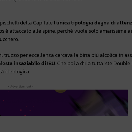
pischelli della Capitale
l’unica tipologia degna di atten
s’è attaccato alle spine, perché vuole solo amarissime ai
zucchero.
il truzzo per eccellenza cercava la birra più alcolica in ass
iesta insaziabile di IBU
. Che poi a dirla tutta ‘ste Double 
à ideologica.
- Advertisement -