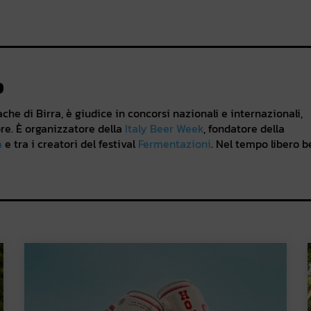
o
he di Birra, è giudice in concorsi nazionali e internazionali,
re. È organizzatore della
Italy Beer Week
, fondatore della
a
e tra i creatori del festival
Fermentazioni
. Nel tempo libero b