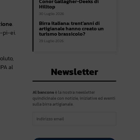
Conor Gallagher-Deeks di
Hilltop
30 Luglio 2026
Birra italiana: trent’anni di
zione
.
artigianale hanno creato un
-pi-ei.
turismo brassicolo?
29 Luglio 2026
oluto,
IPA al
Newsletter
Al bancone
è la nostra newsletter
quindicinale con notizie, iniziative ed eventi
sulla birra artigianale.