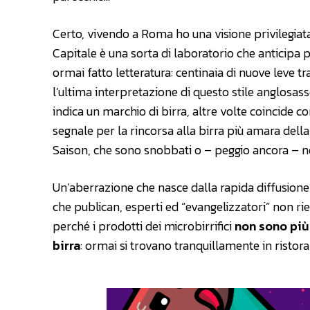
Certo, vivendo a Roma ho una visione privilegiat
Capitale è una sorta di laboratorio che anticipa p
ormai fatto letteratura: centinaia di nuove leve tr
l’ultima interpretazione di questo stile anglosass
indica un marchio di birra, altre volte coincide con
segnale per la rincorsa alla birra più amara dell
Saison, che sono snobbati o – peggio ancora – n
Un’aberrazione che nasce dalla rapida diffusione c
che publican, esperti ed “evangelizzatori” non ri
perché i prodotti dei microbirrifici
non sono più 
birra
: ormai si trovano tranquillamente in ristoran