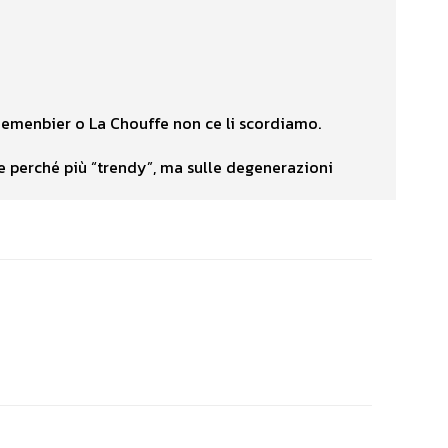
Bloemenbier o La Chouffe non ce li scordiamo.
isce perché più “trendy”, ma sulle degenerazioni