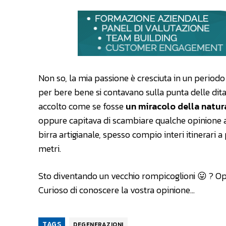
Non so, la mia passione è cresciuta in un periodo 
per bere bene si contavano sulla punta delle dita.
accolto come se fosse
un miracolo della natur
oppure capitava di scambiare qualche opinione al
birra artigianale, spesso compio interi itinerari 
metri.
Sto diventando un vecchio rompicoglioni 😛 ? Op
Curioso di conoscere la vostra opinione…
TAGS
DEGENERAZIONI