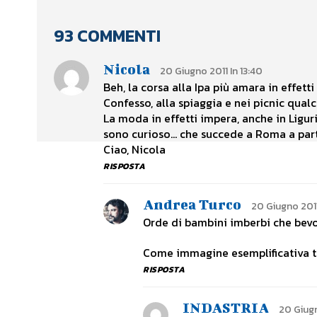
93 COMMENTI
Nicola
20 Giugno 2011 In 13:40
Beh, la corsa alla Ipa più amara in effett
Confesso, alla spiaggia e nei picnic qual
La moda in effetti impera, anche in Liguria
sono curioso… che succede a Roma a part
Ciao, Nicola
RISPOSTA
Andrea Turco
20 Giugno 2011 
Orde di bambini imberbi che bev
Come immagine esemplificativa t
RISPOSTA
INDASTRIA
20 Giugn