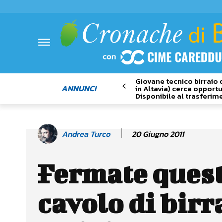
Giovane tecnico birraio 
ANNUNCI
in Altavia) cerca opportu
Disponibile al trasferim
20 Giugno 2011
Andrea Turco
Fermate ques
cavolo di birr