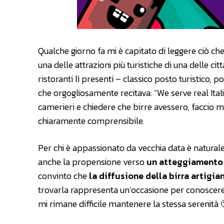
Qualche giorno fa mi è capitato di leggere ciò ch
una delle attrazioni più turistiche di una delle cit
ristoranti lì presenti – classico posto turistico,
che orgogliosamente recitava: “We serve real Itali
camerieri e chiedere che birre avessero, faccio m
chiaramente comprensibile.
Per chi è appassionato da vecchia data è naturale 
anche la propensione verso
un atteggiamento 
convinto che
la diffusione della birra artigia
trovarla rappresenta un’occasione per conoscere i
mi rimane difficile mantenere la stessa serenità 