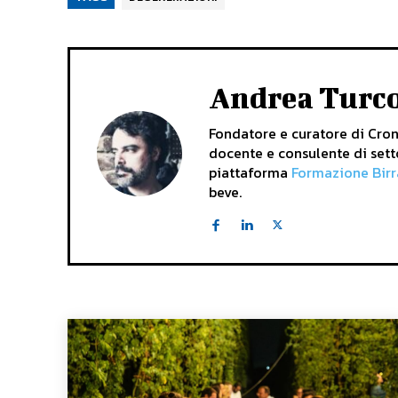
Andrea Turc
Fondatore e curatore di Crona
docente e consulente di sett
piattaforma
Formazione Birr
beve.