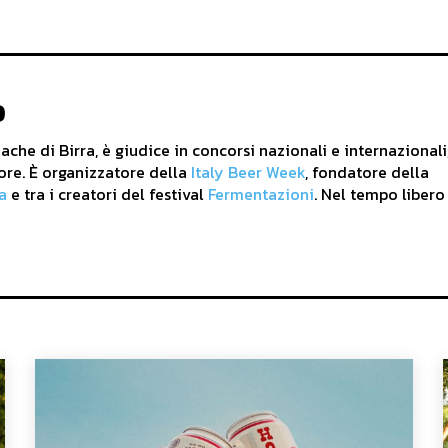
o
che di Birra, è giudice in concorsi nazionali e internazionali
ore. È organizzatore della
Italy Beer Week
, fondatore della
a
e tra i creatori del festival
Fermentazioni
. Nel tempo libero