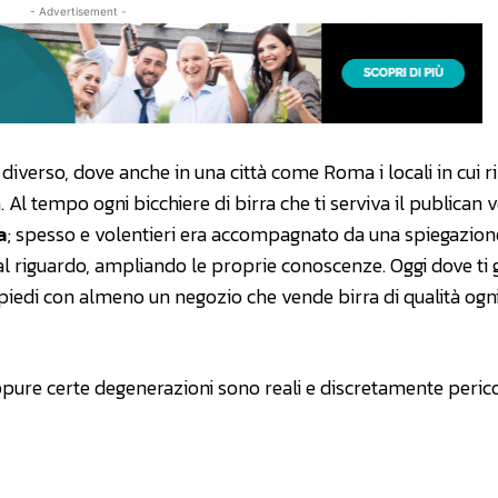
- Advertisement -
diverso, dove anche in una città come Roma i locali in cui ri
 Al tempo ogni bicchiere di birra che ti serviva il publican 
a
; spesso e volentieri era accompagnato da una spiegazion
 riguardo, ampliando le proprie conoscenze. Oggi dove ti gi
a piedi con almeno un negozio che vende birra di qualità ogn
pure certe degenerazioni sono reali e discretamente peric