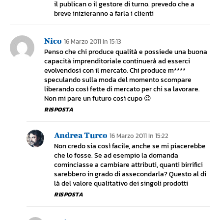
il publican o il gestore di turno. prevedo che a
breve inizieranno a farla i clienti
Nico
16 Marzo 2011 In 15:13
Penso che chi produce qualità e possiede una buona
capacità imprenditoriale continuerà ad esserci
evolvendosi con il mercato. Chi produce m****
speculando sulla moda del momento scompare
liberando così fette di mercato per chi sa lavorare.
Non mi pare un futuro così cupo 😉
RISPOSTA
Andrea Turco
16 Marzo 2011 In 15:22
Non credo sia così facile, anche se mi piacerebbe
che lo fosse. Se ad esempio la domanda
cominciasse a cambiare attributi, quanti birrifici
sarebbero in grado di assecondarla? Questo al di
là del valore qualitativo dei singoli prodotti
RISPOSTA