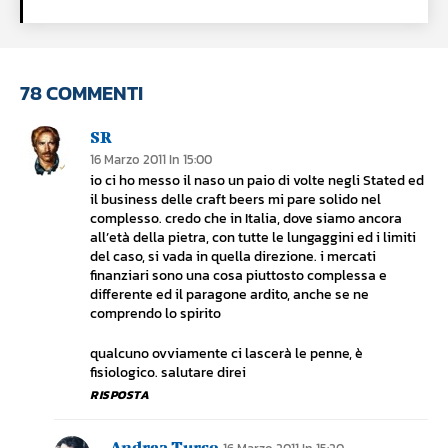
78 COMMENTI
SR
16 Marzo 2011 In 15:00
io ci ho messo il naso un paio di volte negli Stated ed
il business delle craft beers mi pare solido nel
complesso. credo che in Italia, dove siamo ancora
all’età della pietra, con tutte le lungaggini ed i limiti
del caso, si vada in quella direzione. i mercati
finanziari sono una cosa piuttosto complessa e
differente ed il paragone ardito, anche se ne
comprendo lo spirito
qualcuno ovviamente ci lascerà le penne, è
fisiologico. salutare direi
RISPOSTA
Andrea Turco