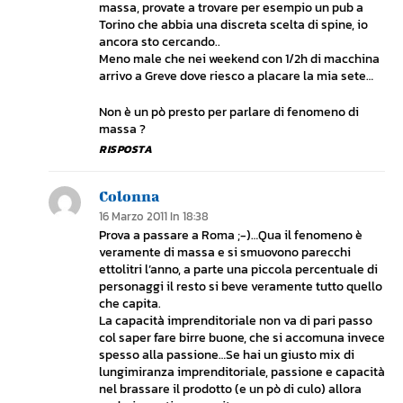
massa, provate a trovare per esempio un pub a
Torino che abbia una discreta scelta di spine, io
ancora sto cercando..
Meno male che nei weekend con 1/2h di macchina
arrivo a Greve dove riesco a placare la mia sete…
Non è un pò presto per parlare di fenomeno di
massa ?
RISPOSTA
Colonna
16 Marzo 2011 In 18:38
Prova a passare a Roma ;-)…Qua il fenomeno è
veramente di massa e si smuovono parecchi
ettolitri l’anno, a parte una piccola percentuale di
personaggi il resto si beve veramente tutto quello
che capita.
La capacità imprenditoriale non va di pari passo
col saper fare birre buone, che si accomuna invece
spesso alla passione…Se hai un giusto mix di
lungimiranza imprenditoriale, passione e capacità
nel brassare il prodotto (e un pò di culo) allora