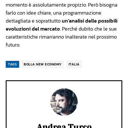
momento è assolutamente propizio. Però bisogna
farlo con idee chiare, una programmazione
dettagliata e soprattutto
un’analisi delle possibili
evoluzioni del mercato
. Perché dubito che le sue
caratteristiche rimarranno inalterate nel prossimo
futuro.
TAGS
BOLLA NEW ECONOMY
ITALIA
Andrea Turco