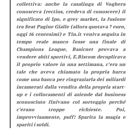
collettiva: anche la casalinga di Voghera
conosceva (rectius, credeva di conoscere) il
significato di Ipo, e grey market, la fusione
tra Seat Pagine Gialle (allora quotava 7 euro,
oggi 16 centesimi) e Tin.it veniva seguita in
tempo reale manco fosse una finale di
Champions League, Basicnet provava a
vendere abiti sportivi, E.Biscom decuplicava
il proprio valore in una settimana, c’era un
tale che aveva chiamato la propria barca
come una banca per ringraziarla dei miliardi
incamerati dalla vendita della propria start-
up e i collocamenti di aziende dal business
sconosciuto finivano col sorteggio perché
c’erano troppe richieste. Poi,
improvvisamente, puff! Sparita la magia e
spariti i soldi.