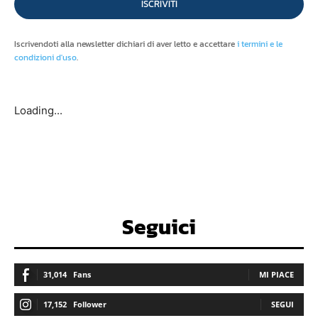
ISCRIVITI
Iscrivendoti alla newsletter dichiari di aver letto e accettare
i termini e le
condizioni d'uso
.
Loading...
Seguici
31,014
Fans
MI PIACE
17,152
Follower
SEGUI