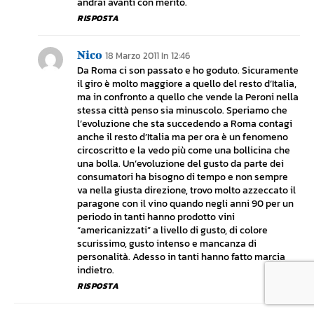
andrai avanti con merito.
RISPOSTA
Nico
18 Marzo 2011 In 12:46
Da Roma ci son passato e ho goduto. Sicuramente
il giro è molto maggiore a quello del resto d’Italia,
ma in confronto a quello che vende la Peroni nella
stessa città penso sia minuscolo. Speriamo che
l’evoluzione che sta succedendo a Roma contagi
anche il resto d’Italia ma per ora è un fenomeno
circoscritto e la vedo più come una bollicina che
una bolla. Un’evoluzione del gusto da parte dei
consumatori ha bisogno di tempo e non sempre
va nella giusta direzione, trovo molto azzeccato il
paragone con il vino quando negli anni 90 per un
periodo in tanti hanno prodotto vini
“americanizzati” a livello di gusto, di colore
scurissimo, gusto intenso e mancanza di
personalità. Adesso in tanti hanno fatto marcia
indietro.
RISPOSTA