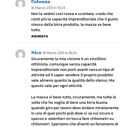
Colonna
16 Marzo 2011 In 15:23
Non la vedrei così rosea e scontata, credo che
conti più la capacità imprenditoriale che il gusto
stesso della birra prodotta, la massa se beve
tutto.
RISPOSTA
Nico
16 Marzo 2011 In 16:24
Sicuramente la mia visione è un zinzillino
ottimista, comunque senza capacità
imprenditoriale non porti avanti nessun tipo di
attività ed il saper vendere il proprio prodotto
vale almeno quanto la qualità dello stesso. Ma
questo vale per ogni attività.
La massa si beve tutto, sicuramente, ma tutte le
volte che ho voglia di bere una birra buona
quando giro per lavoro devo andare miratamente
in uno di quei pochi pub dove si va sul sicuro e
spesso e volentieri mi tocca fare chilometri su
chilometri. Speriamo che diventi un fenomeno di