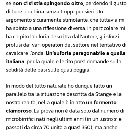
se
non ci si stia spingendo oltre
, perdendo il gusto
di bere una birra senza troppi pensieri. Un
argomento sicuramente stimolante, che tuttavia mi
ha spinto a una riflessione diversa. In particolare mi
ha colpito l’euforia descritta dall’autore, gli sforzi
profusi dai vari operatori del settore nel tentativo di
cavalcare l’onda.
Un’euforia paragonabile a quella
italiana
, per la quale è lecito porsi domande sulla
solidità delle basi sulle quali poggia.
In modo del tutto naturale ho dunque fatto un
parallelo tra la situazione descritta da Stange e la
nostra realtà, nella quale è in atto
un fermento
clamoroso
. La prova non è data solo dal numero di
microbirrifici nati negli ultimi anni (in un lustro si è
passati da circa 70 unità a quasi 350), ma anche