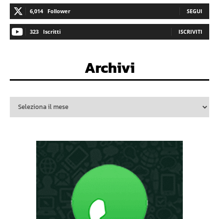
6,014
Follower
SEGUI
323
Iscritti
ISCRIVITI
Archivi