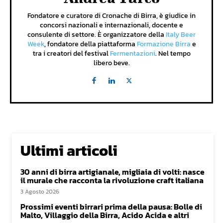
Fondatore e curatore di Cronache di Birra, è giudice in
concorsi nazionali e internazionali, docente e
consulente di settore. È organizzatore della
Italy Beer
Week
, fondatore della piattaforma
Formazione Birra
e
tra i creatori del festival
Fermentazioni
. Nel tempo
libero beve.
Ultimi articoli
30 anni di birra artigianale, migliaia di volti: nasce
il murale che racconta la rivoluzione craft italiana
3 Agosto 2026
Prossimi eventi birrari prima della pausa: Bolle di
Malto, Villaggio della Birra, Acido Acida e altri