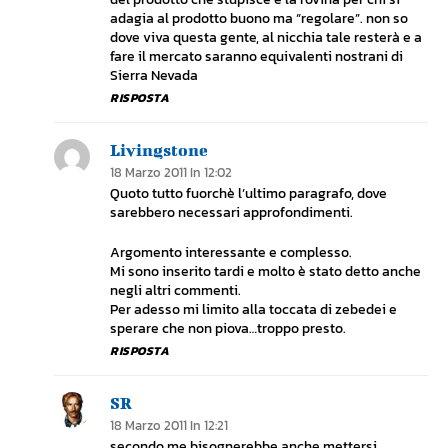
adagia al prodotto buono ma “regolare”. non so
dove viva questa gente, al nicchia tale resterà e a
fare il mercato saranno equivalenti nostrani di
Sierra Nevada
RISPOSTA
Livingstone
18 Marzo 2011 In 12:02
Quoto tutto fuorchè l’ultimo paragrafo, dove
sarebbero necessari approfondimenti.
Argomento interessante e complesso.
Mi sono inserito tardi e molto è stato detto anche
negli altri commenti.
Per adesso mi limito alla toccata di zebedei e
sperare che non piova…troppo presto.
RISPOSTA
SR
18 Marzo 2011 In 12:21
secondo me bisognerebbe anche mettersi