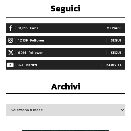
Seguici
31,015
Fans
MI PIACE
17,139
Follower
SEGUI
6,014
Follower
SEGUI
323
Iscritti
ISCRIVITI
Archivi