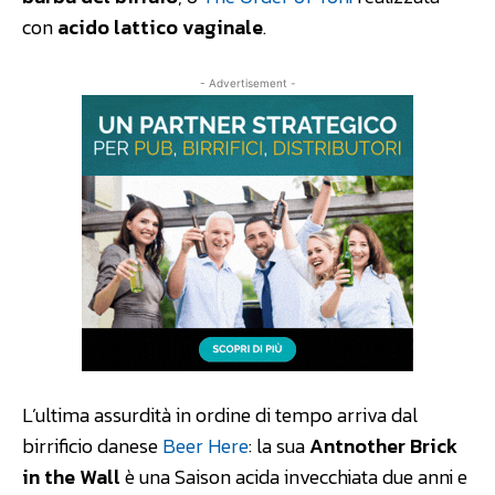
con
acido lattico vaginale
.
- Advertisement -
L’ultima assurdità in ordine di tempo arriva dal
birrificio danese
Beer Here
: la sua
Antnother Brick
in the Wall
è una Saison acida invecchiata due anni e