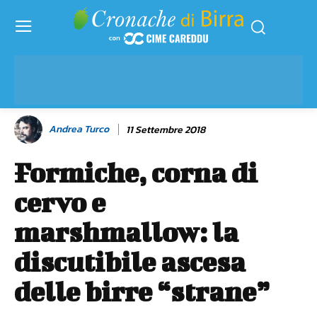
Andrea Turco
11 Settembre 2018
Formiche, corna di
cervo e
marshmallow: la
discutibile ascesa
delle birre “strane”