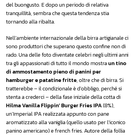
del buongusto. E dopo un periodo di relativa
tranquillità, sembra che questa tendenza stia
tornando alla ribalta.
Nell’ambiente internazionale della birra artigianale ci
sono produttori che superano questo confine non di
rado. Una delle foto diventate celebri negli ultimi anni
tra gli appassionati di tutto il mondo mostra
un tino
di ammostamento pieno di panini per
hamburger e patatine fritte
, oltre che di birra. Si
tratterebbe – il condizionale è d’obbligo, perché si
stenta a crederci – della fase iniziale della cotta di
Hilma Vanilla Flippin’ Burger Fries IPA
(8%),
un’Imperial IPA realizzata appunto con pane
aromatizzato alla vaniglia (quello usato per l’iconico
panino americano) e french fries. Autore della follia