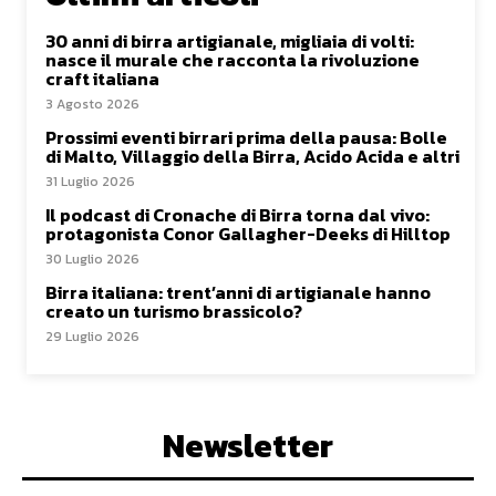
30 anni di birra artigianale, migliaia di volti:
nasce il murale che racconta la rivoluzione
craft italiana
3 Agosto 2026
Prossimi eventi birrari prima della pausa: Bolle
di Malto, Villaggio della Birra, Acido Acida e altri
31 Luglio 2026
Il podcast di Cronache di Birra torna dal vivo:
protagonista Conor Gallagher-Deeks di Hilltop
30 Luglio 2026
Birra italiana: trent’anni di artigianale hanno
creato un turismo brassicolo?
29 Luglio 2026
Newsletter