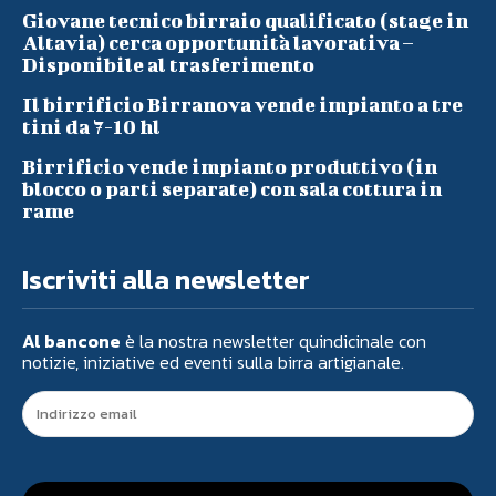
Giovane tecnico birraio qualificato (stage in
Altavia) cerca opportunità lavorativa –
Disponibile al trasferimento
Il birrificio Birranova vende impianto a tre
tini da 7-10 hl
Birrificio vende impianto produttivo (in
blocco o parti separate) con sala cottura in
rame
Iscriviti alla newsletter
Al bancone
è la nostra newsletter quindicinale con
notizie, iniziative ed eventi sulla birra artigianale.