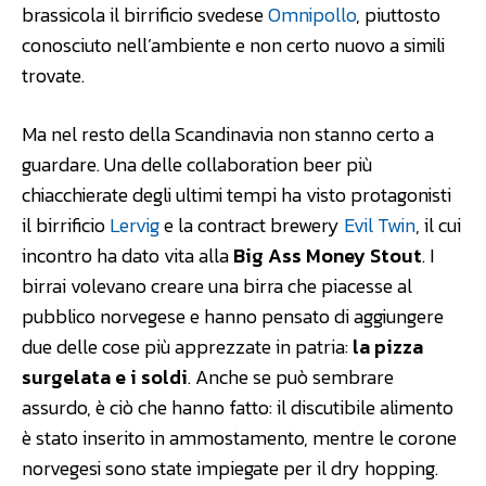
brassicola il birrificio svedese
Omnipollo
, piuttosto
conosciuto nell’ambiente e non certo nuovo a simili
trovate.
Ma nel resto della Scandinavia non stanno certo a
guardare. Una delle collaboration beer più
chiacchierate degli ultimi tempi ha visto protagonisti
il birrificio
Lervig
e la contract brewery
Evil Twin
, il cui
incontro ha dato vita alla
Big Ass Money Stout
. I
birrai volevano creare una birra che piacesse al
pubblico norvegese e hanno pensato di aggiungere
due delle cose più apprezzate in patria:
la pizza
surgelata e i soldi
. Anche se può sembrare
assurdo, è ciò che hanno fatto: il discutibile alimento
è stato inserito in ammostamento, mentre le corone
norvegesi sono state impiegate per il dry hopping.