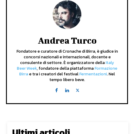
Andrea Turco
Fondatore e curatore di Cronache di Birra, è giudice in
concorsi nazionali e internazionali, docente e
consulente di settore. È organizzatore della
Italy
Beer Week
, fondatore della piattaforma
Formazione
Birra
e tra i creatori del festival
Fermentazioni
. Nel
tempo libero beve.
Ultimi articoli