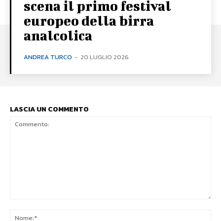
scena il primo festival
europeo della birra
analcolica
ANDREA TURCO
-
20 LUGLIO 2026
LASCIA UN COMMENTO
Commento:
No