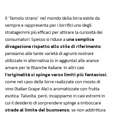
Facebook
WhatsApp
Linkedin
Il “famolo strano” nel mondo della birra esiste da
sempre e rappresenta per i birrifici uno degli
stratagemmi più efficaci per attirare la curiosità dei
consumatori. Spesso si riduce a
una semplice
divagazione rispetto allo stile di riferimento
:
pensiamo alle tante varietà di agrumi nostrani
utilizzate in alternativa (o in aggiunta) alle arance
amare per le Blanche italiane. In altri casi
l’originalità si spinge verso limiti più fantasiosi
,
come nel caso delle birre realizzate con mosto di
vino (Italian Grape Ale) o aromatizzate con frutta
esotica. Talvolta, però, incappiamo in casi estremi in
cui il desiderio di sorprendere spinge a imboccare
strade al limite del buonsenso
, se non addirittura