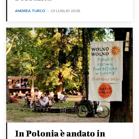
ANDREA TURCO
-
23 LUGLIO 2026
In Polonia è andato in