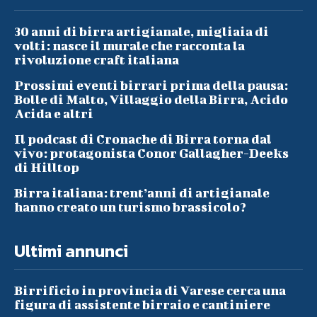
30 anni di birra artigianale, migliaia di
volti: nasce il murale che racconta la
rivoluzione craft italiana
Prossimi eventi birrari prima della pausa:
Bolle di Malto, Villaggio della Birra, Acido
Acida e altri
Il podcast di Cronache di Birra torna dal
vivo: protagonista Conor Gallagher-Deeks
di Hilltop
Birra italiana: trent’anni di artigianale
hanno creato un turismo brassicolo?
Ultimi annunci
Birrificio in provincia di Varese cerca una
figura di assistente birraio e cantiniere