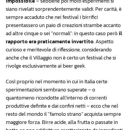
impossibile
– sebbene poi molti esperimenti si
siano rivelati sorprendentemente validi. Per carità, è
sempre accaduto che nei festival i birrifici
presentassero un paio di creazioni strambe accanto
ad altre cinque o sei “normali”: in questo caso però
il
rapporto era praticamente invertito
. Aspetto
curioso e meritevole di riflessione, considerando
anche che il Villaggio non è certo un festival che si
rivolge esclusivamente ai beer geek.
Così proprio nel momento in cui in Italia certe
sperimentazioni sembrano superate – o
quantomeno ricondotte all’interno di correnti
produttive definite e dai confini netti – ecco che nel
resto del mondo il “famolo strano” acquista sempre
maggiore forza. Birre acide, alla frutta o passate in