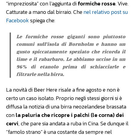
“impreziosita” con l’aggiunta di
formiche rosse
. Vive.
Catturate a mano dal birraio. Che
nel relativo post su
Facebook
spiega che:
Le formiche rosse giganti sono piuttosto
comuni sull’isola di Bornholm e hanno un
gusto spiccatamente speziato che ricorda il
lime e il rabarbaro. Le abbiamo uccise in un
96% di etanolo prima di schiacciarle e
filtrarle nella birra.
La novità di Beer Here risale a fine agosto e non è
certo un caso isolato. Proprio negli stessi giorni si è
diffusa la notizia di una birra neozelandese brassata
con
la peluria che ricopre i palchi (le corna) dei
cervi
, che pare sia andata a ruba in Cina. Se dunque il
“famolo strano” è una costante da sempre nel