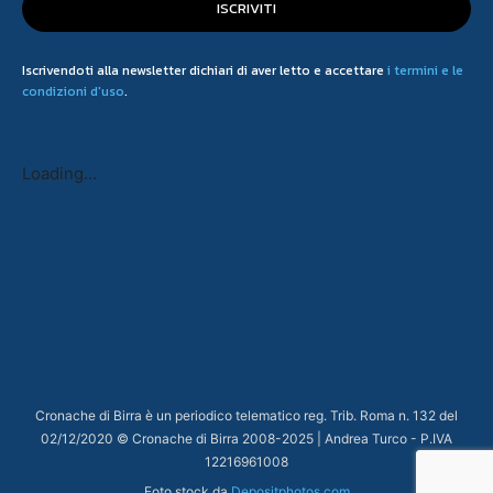
ISCRIVITI
Iscrivendoti alla newsletter dichiari di aver letto e accettare
i termini e le
condizioni d'uso
.
Loading...
Cronache di Birra è un periodico telematico reg. Trib. Roma n. 132 del
02/12/2020 © Cronache di Birra 2008-
2025
| Andrea Turco - P.IVA
12216961008
Foto stock da
Depositphotos.com