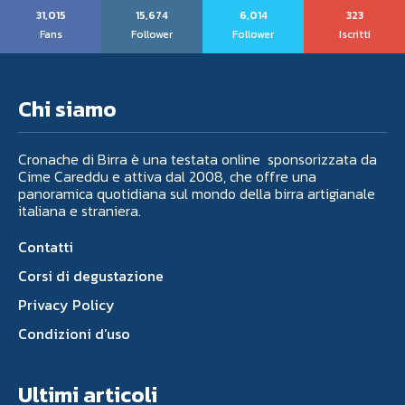
31,015
15,674
6,014
323
Fans
Follower
Follower
Iscritti
Chi siamo
Cronache di Birra è una testata online sponsorizzata da
Cime Careddu e attiva dal 2008, che offre una
panoramica quotidiana sul mondo della birra artigianale
italiana e straniera.
Contatti
Corsi di degustazione
Privacy Policy
Condizioni d’uso
Ultimi articoli