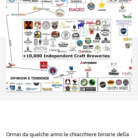
OPINIONI E TENDENZE
Facebook
WhatsApp
Linkedin
X
Ormai da qualche anno le chiacchiere birrarie della