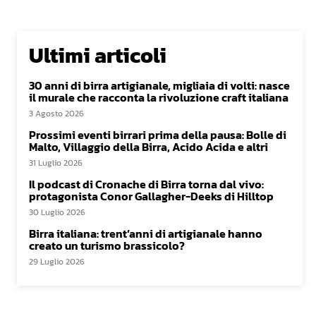
Ultimi articoli
30 anni di birra artigianale, migliaia di volti: nasce
il murale che racconta la rivoluzione craft italiana
3 Agosto 2026
Prossimi eventi birrari prima della pausa: Bolle di
Malto, Villaggio della Birra, Acido Acida e altri
31 Luglio 2026
Il podcast di Cronache di Birra torna dal vivo:
protagonista Conor Gallagher-Deeks di Hilltop
30 Luglio 2026
Birra italiana: trent’anni di artigianale hanno
creato un turismo brassicolo?
29 Luglio 2026