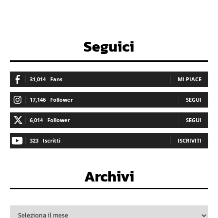
Seguici
31,014
Fans
MI PIACE
17,146
Follower
SEGUI
6,014
Follower
SEGUI
323
Iscritti
ISCRIVITI
Archivi