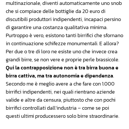
multinazionale, diventi automaticamente uno snob
che si compiace delle bottiglie da 20 euro di
discutibili produttori indipendenti, incapaci persino
di garantire una costanza qualitativa minima.
Purtroppo è vero, esistono tanti birrifici che sfornano
in continuazione schifezze monumentali. E allora?
Per due o tre di loro ne esiste uno che invece crea
grandi birre, se non vere e proprie perle brassicole.
Qui la contrapposizione non è tra birra buona e
birra cattiva, ma tra autonomia e dipendenza
.
Secondo me è meglio avere a che fare con 1.000
birrifici indipendenti, nei quali rientrano aziende
valide e altre da censura, piuttosto che con pochi
birrifici controllati dall’industria – come se poi
questi ultimi producessero solo birre straordinarie.