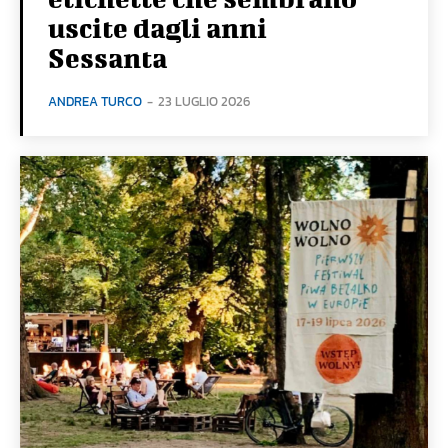
uscite dagli anni
Sessanta
ANDREA TURCO
-
23 LUGLIO 2026