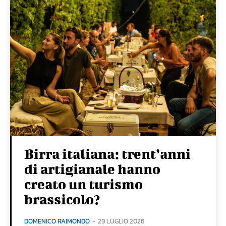
Birra italiana: trent’anni
di artigianale hanno
creato un turismo
brassicolo?
DOMENICO RAIMONDO
-
29 LUGLIO 2026