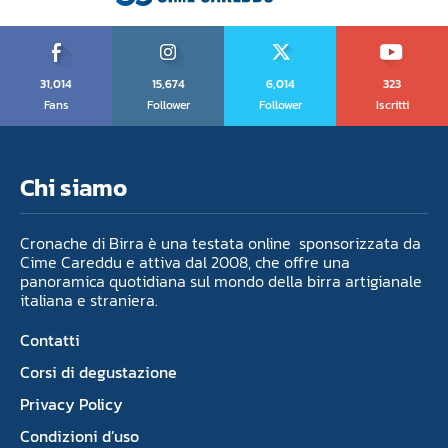
31,014
15,674
6,014
323
Fans
Follower
Follower
Iscritti
Chi siamo
Cronache di Birra è una testata online sponsorizzata da
Cime Careddu e attiva dal 2008, che offre una
panoramica quotidiana sul mondo della birra artigianale
italiana e straniera.
Contatti
Corsi di degustazione
Privacy Policy
Condizioni d’uso