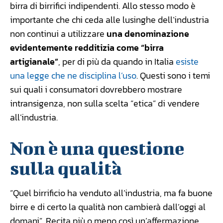
birra di birrifici indipendenti. Allo stesso modo è
importante che chi ceda alle lusinghe dell’industria
non continui a utilizzare
una denominazione
evidentemente redditizia come “birra
artigianale”
, per di più da quando in Italia
esiste
una legge che ne disciplina l’uso
. Questi sono i temi
sui quali i consumatori dovrebbero mostrare
intransigenza, non sulla scelta “etica” di vendere
all’industria.
Non è una questione
sulla qualità
“Quel birrificio ha venduto all’industria, ma fa buone
birre e di certo la qualità non cambierà dall’oggi al
domani”. Recita più o meno così un’affermazione