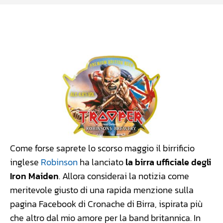
Facebook
WhatsApp
Linkedin
X
Come forse saprete lo scorso maggio il birrificio
inglese
Robinson
ha lanciato
la birra ufficiale degli
Iron Maiden
. Allora considerai la notizia come
meritevole giusto di una rapida menzione sulla
pagina Facebook di Cronache di Birra, ispirata più
che altro dal mio amore per la band britannica. In