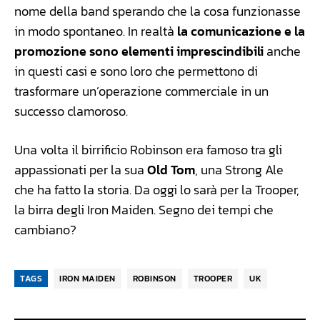
nome della band sperando che la cosa funzionasse
in modo spontaneo. In realtà
la comunicazione e la
promozione sono elementi imprescindibili
anche
in questi casi e sono loro che permettono di
trasformare un’operazione commerciale in un
successo clamoroso.
Una volta il birrificio Robinson era famoso tra gli
appassionati per la sua
Old Tom
, una Strong Ale
che ha fatto la storia. Da oggi lo sarà per la Trooper,
la birra degli Iron Maiden. Segno dei tempi che
cambiano?
TAGS
IRON MAIDEN
ROBINSON
TROOPER
UK