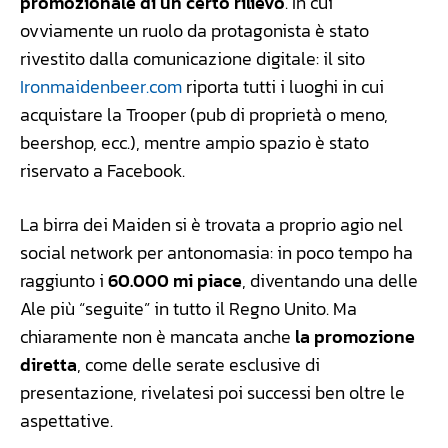
promozionale di un certo rilievo
. In cui
ovviamente un ruolo da protagonista è stato
rivestito dalla comunicazione digitale: il sito
Ironmaidenbeer.com
riporta tutti i luoghi in cui
acquistare la Trooper (pub di proprietà o meno,
beershop, ecc.), mentre ampio spazio è stato
riservato a Facebook.
La birra dei Maiden si è trovata a proprio agio nel
social network per antonomasia: in poco tempo ha
raggiunto i
60.000 mi piace
, diventando una delle
Ale più “seguite” in tutto il Regno Unito. Ma
chiaramente non è mancata anche
la promozione
diretta
, come delle serate esclusive di
presentazione, rivelatesi poi successi ben oltre le
aspettative.