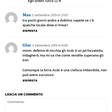
Agli ordini Turco 😉 !!!
Max
2 Settembre 2013 In 21:07
tra pochi giorni andro a dublino, sapete se c’è
qualche locale dove si trova?
RISPOSTA
Giac
3 Settembre 2013 In 6:40
mmm. definire di nicchia gli Acdc è un pó forzatello,
indagheró, ma mi sa che come vendite superano gli
Iron.
Comunque la birra Acdc è una ciofeca imbevibile, non
puó avere successo.
RISPOSTA
LASCIA UN COMMENTO