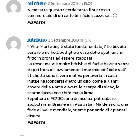
Michele
2 Settembre 2013 In 15:04
A me tutto questo ricorda tanto il successo
commerciale di un certo birrificio scozzese… 🙁
RISPOSTA
Adriano
2 Settembre 2013 In 15:16
Il Viral Marketing è stato fondamentale, l’ ho bevuta
pure io e ne ho 2 bottiglie a casa delle quali una in
frigo in pronta ad essere stappata.
La trovo una Ale molto british e di facile bevuta senza
troppi fronzoli, ovviamente il marchio ed Eddie sull’
etichetta sono il vero motivo per averla in casa.
Inutile nascondersi dietro un dito, come a 7 anni
essere della Roma e avere le scarpe di Falcao, le
scarpe facevano schifo ma la firma…
Sepultura e AC/DC sono di nicchia, potrebbero
spopolare in Brasile e in Australia i Maiden sono una
fede a livello mondiale, stiamo parlando di 2 pianeti
diversi.
RISPOSTA