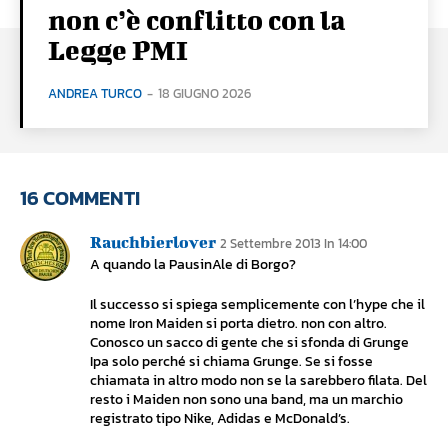
non c’è conflitto con la
Legge PMI
ANDREA TURCO
-
18 GIUGNO 2026
16 COMMENTI
Rauchbierlover
2 Settembre 2013 In 14:00
A quando la PausinAle di Borgo?
Il successo si spiega semplicemente con l’hype che il
nome Iron Maiden si porta dietro. non con altro.
Conosco un sacco di gente che si sfonda di Grunge
Ipa solo perché si chiama Grunge. Se si fosse
chiamata in altro modo non se la sarebbero filata. Del
resto i Maiden non sono una band, ma un marchio
registrato tipo Nike, Adidas e McDonald’s.