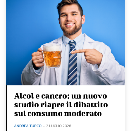
Alcol e cancro: un nuovo
studio riapre il dibattito
sul consumo moderato
ANDREA TURCO
-
2 LUGLIO 2026