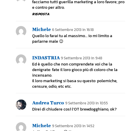
facciamo tutti guerilla marketing a loro favore; pro
e contro per altro.
RISPOSTA
Michele
6 Settembre 2013 In 16:18
Quello lo farai tu al massimo… io mi limito a
parlarne male 😉
INDASTRIA
9 Settembre 2013 In 9:48
Ed è quello che non comprendete voi che la
denigrate: fate il loro gioco più di coloro che la
incensano.
Il loro marketing si basa su questo: polemiche,
censure, odio, etc etc.
Andrea Turco
9 Settembre 2013 In 10:55
Direi di chiudere così l’OT brewdogghiano, ok?
Michele
9 Settembre 2013 In 14:52