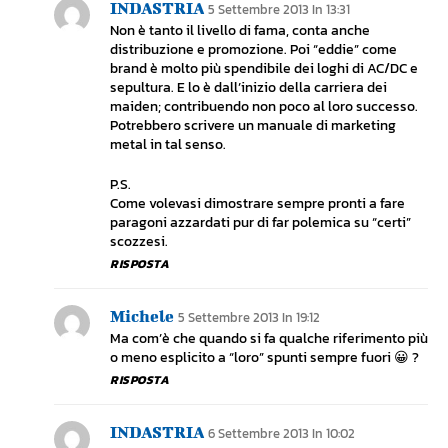
INDASTRIA
5 Settembre 2013 In 13:31
Non è tanto il livello di fama, conta anche
distribuzione e promozione. Poi “eddie” come
brand è molto più spendibile dei loghi di AC/DC e
sepultura. E lo è dall’inizio della carriera dei
maiden; contribuendo non poco al loro successo.
Potrebbero scrivere un manuale di marketing
metal in tal senso.
P.S.
Come volevasi dimostrare sempre pronti a fare
paragoni azzardati pur di far polemica su “certi”
scozzesi.
RISPOSTA
Michele
5 Settembre 2013 In 19:12
Ma com’è che quando si fa qualche riferimento più
o meno esplicito a “loro” spunti sempre fuori 😀 ?
RISPOSTA
INDASTRIA
6 Settembre 2013 In 10:02