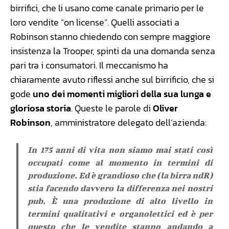
birrifici, che li usano come canale primario per le
loro vendite “on license”. Quelli associati a
Robinson stanno chiedendo con sempre maggiore
insistenza la Trooper, spinti da una domanda senza
pari tra i consumatori. Il meccanismo ha
chiaramente avuto riflessi anche sul birrificio, che si
gode
uno dei momenti migliori della sua lunga e
gloriosa storia
. Queste le parole di
Oliver
Robinson
, amministratore delegato dell’azienda:
In 175 anni di vita non siamo mai stati così
occupati come al momento in termini di
produzione. Ed è grandioso che (la birra ndR)
stia facendo davvero la differenza nei nostri
pub. È una produzione di alto livello in
termini qualitativi e organolettici ed è per
questo che le vendite stanno andando a