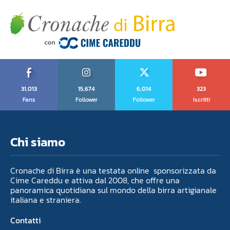
31,013
15,674
6,014
323
Fans
Follower
Follower
Iscritti
Chi siamo
Cronache di Birra è una testata online sponsorizzata da
Cime Careddu e attiva dal 2008, che offre una
panoramica quotidiana sul mondo della birra artigianale
italiana e straniera.
Contatti