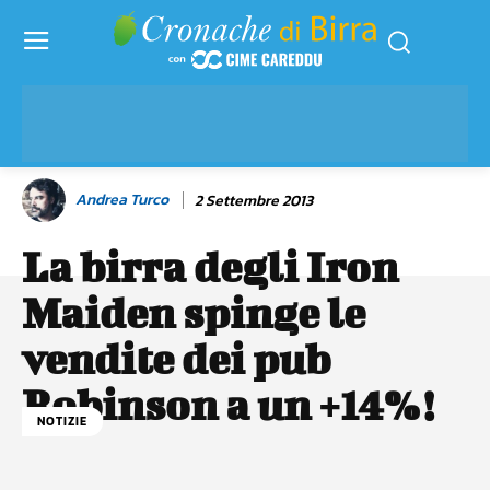
Andrea Turco
2 Settembre 2013
La birra degli Iron
Maiden spinge le
vendite dei pub
Robinson a un +14%!
NOTIZIE