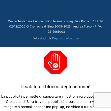
Cronache di Birra è un periodico telematico reg. Trib. Roma n. 132 del
02/12/2020 © Cronache di Birra 2008-
2025
| Andrea Turco - P.IVA
12216961008
Foto stock da
Depositphotos.com
Disabilita il blocco degli annunci!
La pubblicità permette di supportare il nostro lavoro quotidiano. Su
Cronache di Birra troverai pubblicità discrete e non invadenti,
relegate a normali banner (no pop-up, no video a tutto schermo,