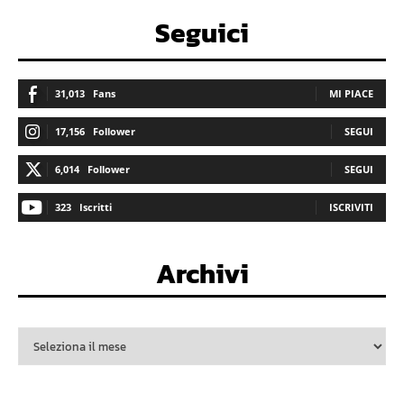
Seguici
31,013
Fans
MI PIACE
17,156
Follower
SEGUI
6,014
Follower
SEGUI
323
Iscritti
ISCRIVITI
Archivi