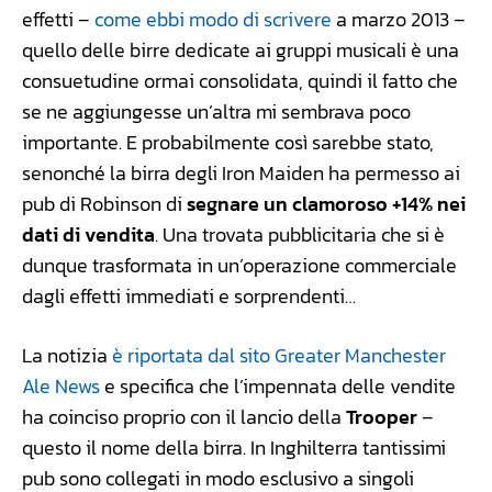
effetti –
come ebbi modo di scrivere
a marzo 2013 –
quello delle birre dedicate ai gruppi musicali è una
consuetudine ormai consolidata, quindi il fatto che
se ne aggiungesse un’altra mi sembrava poco
importante. E probabilmente così sarebbe stato,
senonché la birra degli Iron Maiden ha permesso ai
pub di Robinson di
segnare un clamoroso +14% nei
dati di vendita
. Una trovata pubblicitaria che si è
dunque trasformata in un’operazione commerciale
dagli effetti immediati e sorprendenti…
La notizia
è riportata dal sito Greater Manchester
Ale News
e specifica che l’impennata delle vendite
ha coinciso proprio con il lancio della
Trooper
–
questo il nome della birra. In Inghilterra tantissimi
pub sono collegati in modo esclusivo a singoli