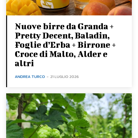
Nuove birre da Granda +
Pretty Decent, Baladin,
Foglie d’Erba + Birrone +
Croce di Malto, Alder e
altri
ANDREA TURCO
-
21 LUGLIO 2026