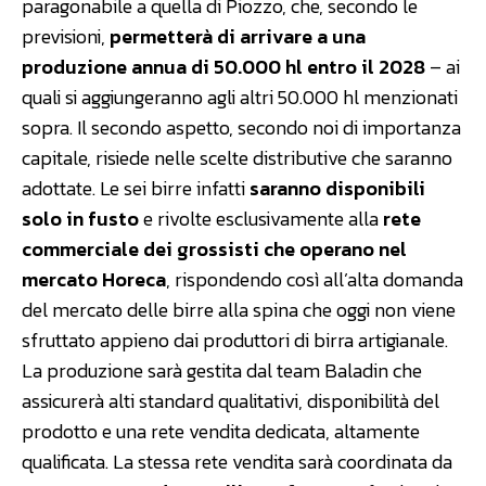
paragonabile a quella di Piozzo, che, secondo le
previsioni,
permetterà di arrivare a una
produzione annua di 50.000 hl entro il 2028
– ai
quali si aggiungeranno agli altri 50.000 hl menzionati
sopra. Il secondo aspetto, secondo noi di importanza
capitale, risiede nelle scelte distributive che saranno
adottate. Le sei birre infatti
saranno disponibili
solo in fusto
e rivolte esclusivamente alla
rete
commerciale dei grossisti che operano nel
mercato Horeca
, rispondendo così all’alta domanda
del mercato delle birre alla spina che oggi non viene
sfruttato appieno dai produttori di birra artigianale.
La produzione sarà gestita dal team Baladin che
assicurerà alti standard qualitativi, disponibilità del
prodotto e una rete vendita dedicata, altamente
qualificata. La stessa rete vendita sarà coordinata da