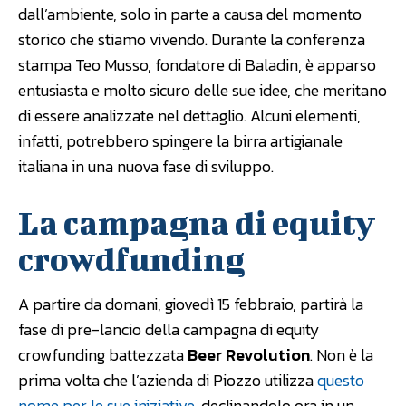
dall’ambiente, solo in parte a causa del momento
storico che stiamo vivendo. Durante la conferenza
stampa Teo Musso, fondatore di Baladin, è apparso
entusiasta e molto sicuro delle sue idee, che meritano
di essere analizzate nel dettaglio. Alcuni elementi,
infatti, potrebbero spingere la birra artigianale
italiana in una nuova fase di sviluppo.
La campagna di equity
crowdfunding
A partire da domani, giovedì 15 febbraio, partirà la
fase di pre-lancio della campagna di equity
crowfunding battezzata
Beer Revolution
. Non è la
prima volta che l’azienda di Piozzo utilizza
questo
nome
per le sue iniziative
, declinandolo ora in un