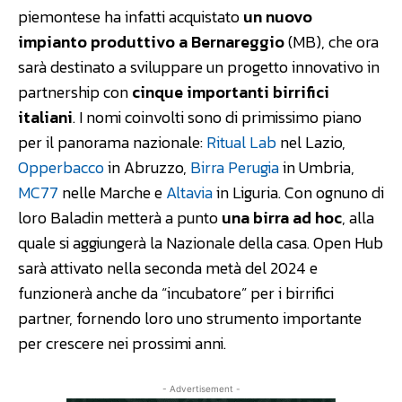
piemontese ha infatti acquistato
un nuovo
impianto produttivo a Bernareggio
(MB), che ora
sarà destinato a sviluppare un progetto innovativo in
partnership con
cinque importanti birrifici
italiani
. I nomi coinvolti sono di primissimo piano
per il panorama nazionale:
Ritual Lab
nel Lazio,
Opperbacco
in Abruzzo,
Birra Perugia
in Umbria,
MC77
nelle Marche e
Altavia
in Liguria. Con ognuno di
loro Baladin metterà a punto
una birra ad hoc
, alla
quale si aggiungerà la Nazionale della casa. Open Hub
sarà attivato nella seconda metà del 2024 e
funzionerà anche da “incubatore” per i birrifici
partner, fornendo loro uno strumento importante
per crescere nei prossimi anni.
- Advertisement -