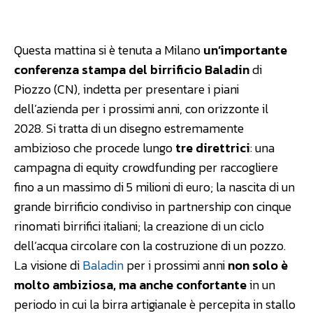
Facebook
WhatsApp
Linkedin
Questa mattina si è tenuta a Milano
un’importante
conferenza stampa del birrificio Baladin
di
Piozzo (CN), indetta per presentare i piani
dell’azienda per i prossimi anni, con orizzonte il
2028. Si tratta di un disegno estremamente
ambizioso che procede lungo
tre direttrici
: una
campagna di equity crowdfunding per raccogliere
fino a un massimo di 5 milioni di euro; la nascita di un
grande birrificio condiviso in partnership con cinque
rinomati birrifici italiani; la creazione di un ciclo
dell’acqua circolare con la costruzione di un pozzo.
La visione di
Baladin
per i prossimi anni
non solo è
molto ambiziosa, ma anche confortante
in un
periodo in cui la birra artigianale è percepita in stallo