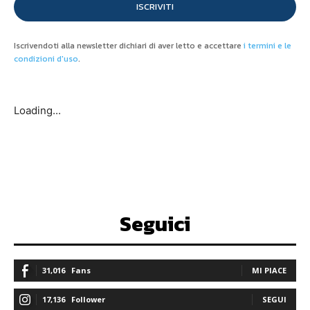
ISCRIVITI
Iscrivendoti alla newsletter dichiari di aver letto e accettare
i termini e le
condizioni d'uso
.
Loading...
Seguici
31,016
Fans
MI PIACE
17,136
Follower
SEGUI