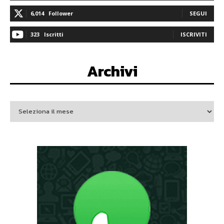
6,014
Follower
SEGUI
323
Iscritti
ISCRIVITI
Archivi