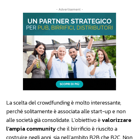
- Advertisement -
La scelta del crowdfunding è molto interessante,
perché solitamente è associata alle start-up e non
alle società già consolidate. L’obiettivo è
valorizzare
l’ampia community
che il birrificio è riuscito a
costruire negli anni, sia nell’ambito B2B che B2C. Non