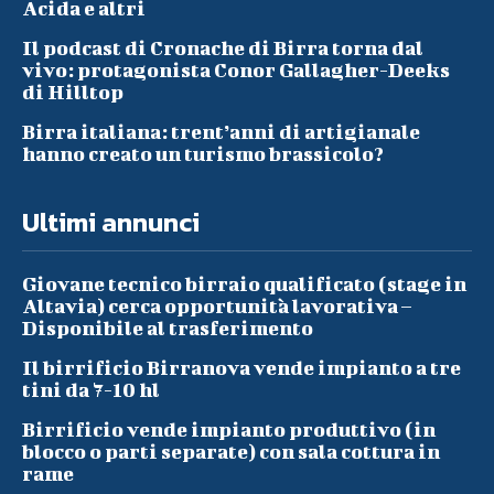
Acida e altri
Il podcast di Cronache di Birra torna dal
vivo: protagonista Conor Gallagher-Deeks
di Hilltop
Birra italiana: trent’anni di artigianale
hanno creato un turismo brassicolo?
Ultimi annunci
Giovane tecnico birraio qualificato (stage in
Altavia) cerca opportunità lavorativa –
Disponibile al trasferimento
Il birrificio Birranova vende impianto a tre
tini da 7-10 hl
Birrificio vende impianto produttivo (in
blocco o parti separate) con sala cottura in
rame