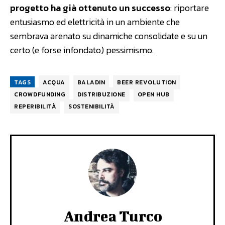
progetto ha già ottenuto un successo
: riportare
entusiasmo ed elettricità in un ambiente che
sembrava arenato su dinamiche consolidate e su un
certo (e forse infondato) pessimismo.
TAGS
ACQUA
BALADIN
BEER REVOLUTION
CROWDFUNDING
DISTRIBUZIONE
OPEN HUB
REPERIBILITÀ
SOSTENIBILITÀ
Andrea Turco