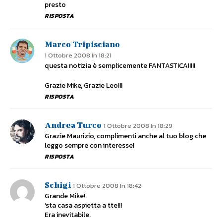
presto
RISPOSTA
Marco Tripisciano
1 Ottobre 2008 In 18:21
questa notizia è semplicemente FANTASTICA!!!!!
Grazie Mike, Grazie Leo!!!
RISPOSTA
Andrea Turco
1 Ottobre 2008 In 18:29
Grazie Maurizio, complimenti anche al tuo blog che
leggo sempre con interesse!
RISPOSTA
Schigi
1 Ottobre 2008 In 18:42
Grande Mike!
‘sta casa aspietta a tte!!!
Era inevitabile.