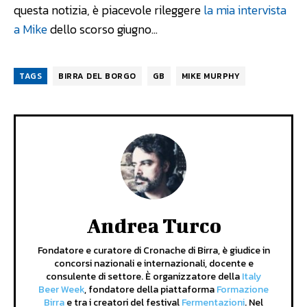
questa notizia, è piacevole rileggere
la mia intervista
a Mike
dello scorso giugno…
TAGS
BIRRA DEL BORGO
GB
MIKE MURPHY
Andrea Turco
Fondatore e curatore di Cronache di Birra, è giudice in
concorsi nazionali e internazionali, docente e
consulente di settore. È organizzatore della
Italy
Beer Week
, fondatore della piattaforma
Formazione
Birra
e tra i creatori del festival
Fermentazioni
. Nel