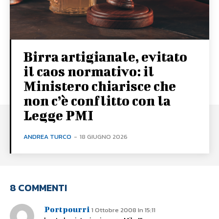
Birra artigianale, evitato
il caos normativo: il
Ministero chiarisce che
non c’è conflitto con la
Legge PMI
ANDREA TURCO
-
18 GIUGNO 2026
8 COMMENTI
Portpourri
1 Ottobre 2008 In 15:11