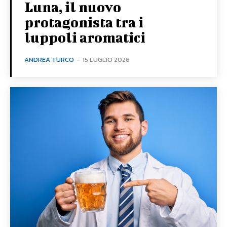
Luna, il nuovo
protagonista tra i
luppoli aromatici
ANDREA TURCO
-
15 LUGLIO 2026