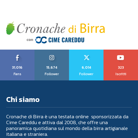
31,016
15,674
6,014
323
Fans
Follower
Follower
Iscritti
Chi siamo
Cronache di Birra è una testata online sponsorizzata da
Cime Careddu e attiva dal 2008, che offre una
panoramica quotidiana sul mondo della birra artigianale
italiana e straniera.