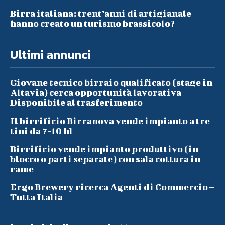
Birra italiana: trent’anni di artigianale
hanno creato un turismo brassicolo?
Ultimi annunci
Giovane tecnico birraio qualificato (stage in
Altavia) cerca opportunità lavorativa –
Disponibile al trasferimento
Il birrificio Birranova vende impianto a tre
tini da 7-10 hl
Birrificio vende impianto produttivo (in
blocco o parti separate) con sala cottura in
rame
Ergo Brewery ricerca Agenti di Commercio –
Tutta Italia