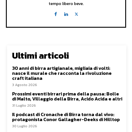
tempo libero beve.
Ultimi articoli
30 anni di birra artigianale, migliaia di volti:
nasce il murale che racconta la rivoluzione
craft italiana
3 Agosto 2026
Prossimi eventi birrari prima della pausa: Bolle
di Malto, Villaggio della Birra, Acido Acida e altri
31 Luglio 2026
Il podcast di Cronache di Birra torna dal vivo:
protagonista Conor Gallagher-Deeks di Hilltop
30 Luglio 2026