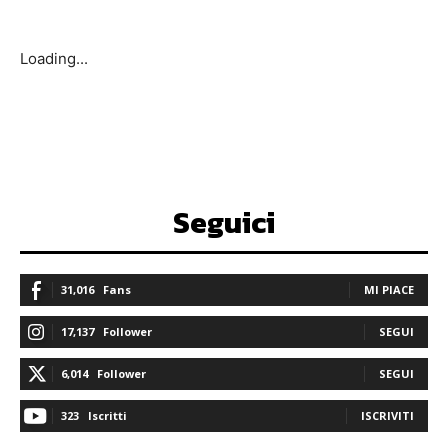
Loading...
Seguici
31,016
Fans
MI PIACE
17,137
Follower
SEGUI
6,014
Follower
SEGUI
323
Iscritti
ISCRIVITI