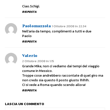
Ciao.Schigi.
RISPOSTA
Paolomazzola
1 Ottobre 2008 In 22:34
Nell’aria da tempo, complimenti a tutti e due
Paolo
RISPOSTA
Valerio
2 Ottobre 2008 In 1:15
Grande Mike, non ci vediamo dai tempi del viaggio
comune in Messico.
Troppe cose andrebbero raccontate di quel giro ma
non credo sia questo il posto giusto ìhìhìh.
Ci si vede a Roma quando scendo allora!
RISPOSTA
LASCIA UN COMMENTO