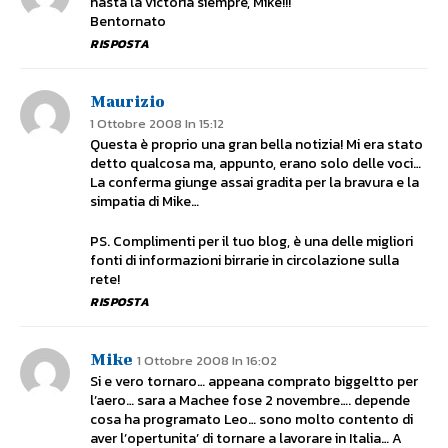
hasta la victoria siempre, Mike!!!
Bentornato
RISPOSTA
Maurizio
1 Ottobre 2008 In 15:12
Questa è proprio una gran bella notizia! Mi era stato
detto qualcosa ma, appunto, erano solo delle voci…
La conferma giunge assai gradita per la bravura e la
simpatia di Mike…
PS. Complimenti per il tuo blog, è una delle migliori
fonti di informazioni birrarie in circolazione sulla
rete!
RISPOSTA
Mike
1 Ottobre 2008 In 16:02
Si e vero tornaro… appeana comprato biggeltto per
l’aero… sara a Machee fose 2 novembre…. depende
cosa ha programato Leo… sono molto contento di
aver l’opertunita’ di tornare a lavorare in Italia… A