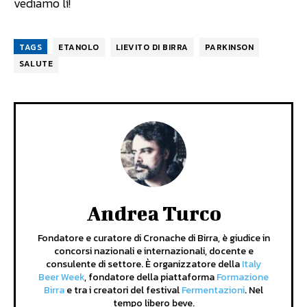
vediamo lì!
TAGS
ETANOLO
LIEVITO DI BIRRA
PARKINSON
SALUTE
Andrea Turco
Fondatore e curatore di Cronache di Birra, è giudice in
concorsi nazionali e internazionali, docente e
consulente di settore. È organizzatore della
Italy
Beer Week
, fondatore della piattaforma
Formazione
Birra
e tra i creatori del festival
Fermentazioni
. Nel
tempo libero beve.