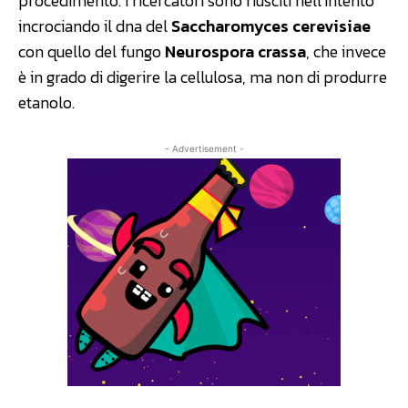
procedimento. I ricercatori sono riusciti nell’intento
incrociando il dna del
Saccharomyces cerevisiae
con quello del fungo
Neurospora crassa
, che invece
è in grado di digerire la cellulosa, ma non di produrre
etanolo.
- Advertisement -