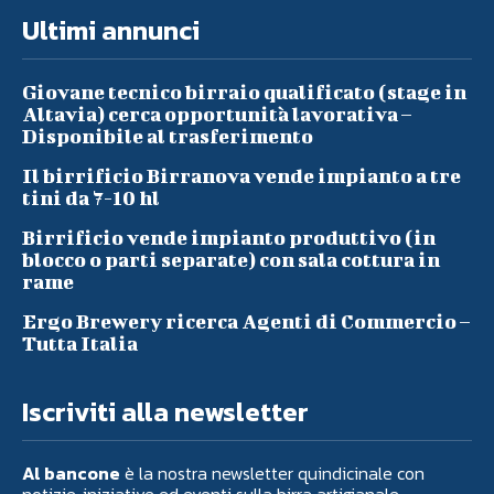
Ultimi annunci
Giovane tecnico birraio qualificato (stage in
Altavia) cerca opportunità lavorativa –
Disponibile al trasferimento
Il birrificio Birranova vende impianto a tre
tini da 7-10 hl
Birrificio vende impianto produttivo (in
blocco o parti separate) con sala cottura in
rame
Ergo Brewery ricerca Agenti di Commercio –
Tutta Italia
Iscriviti alla newsletter
Al bancone
è la nostra newsletter quindicinale con
notizie, iniziative ed eventi sulla birra artigianale.