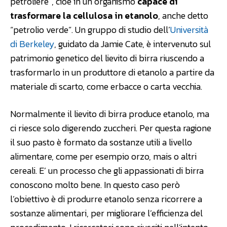
petroliere”, cioè in un organismo
capace di
trasformare la cellulosa in etanolo
, anche detto
“petrolio verde”. Un gruppo di studio dell’
Università
di Berkeley
, guidato da Jamie Cate, è intervenuto sul
patrimonio genetico del lievito di birra riuscendo a
trasformarlo in un produttore di etanolo a partire da
materiale di scarto, come erbacce o carta vecchia.
Normalmente il lievito di birra produce etanolo, ma
ci riesce solo digerendo zuccheri. Per questa ragione
il suo pasto è formato da sostanze utili a livello
alimentare, come per esempio orzo, mais o altri
cereali. E’ un processo che gli appassionati di birra
conoscono molto bene. In questo caso però
l’obiettivo è di produrre etanolo senza ricorrere a
sostanze alimentari, per migliorare l’efficienza del