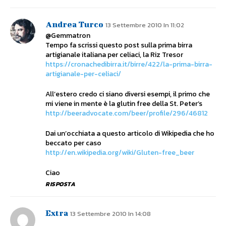
Andrea Turco
13 Settembre 2010 In 11:02
@Gemmatron
Tempo fa scrissi questo post sulla prima birra
artigianale italiana per celiaci, la Riz Tresor
https://cronachedibirra.it/birre/422/la-prima-birra-
artigianale-per-celiaci/
All’estero credo ci siano diversi esempi, il primo che
mi viene in mente è la glutin free della St. Peter’s
http://beeradvocate.com/beer/profile/296/46812
Dai un’occhiata a questo articolo di Wikipedia che ho
beccato per caso
http://en.wikipedia.org/wiki/Gluten-free_beer
Ciao
RISPOSTA
Extra
13 Settembre 2010 In 14:08