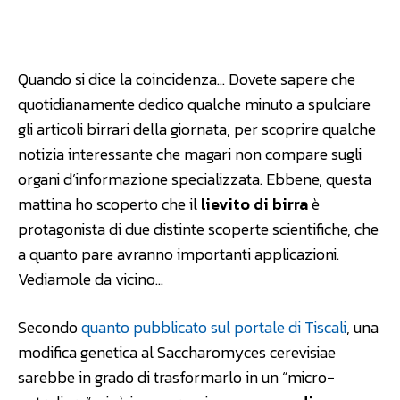
Facebook
WhatsApp
Linkedin
Quando si dice la coincidenza… Dovete sapere che
quotidianamente dedico qualche minuto a spulciare
gli articoli birrari della giornata, per scoprire qualche
notizia interessante che magari non compare sugli
organi d’informazione specializzata. Ebbene, questa
mattina ho scoperto che il
lievito di birra
è
protagonista di due distinte scoperte scientifiche, che
a quanto pare avranno importanti applicazioni.
Vediamole da vicino…
Secondo
quanto pubblicato sul portale di Tiscali
, una
modifica genetica al Saccharomyces cerevisiae
sarebbe in grado di trasformarlo in un “micro-