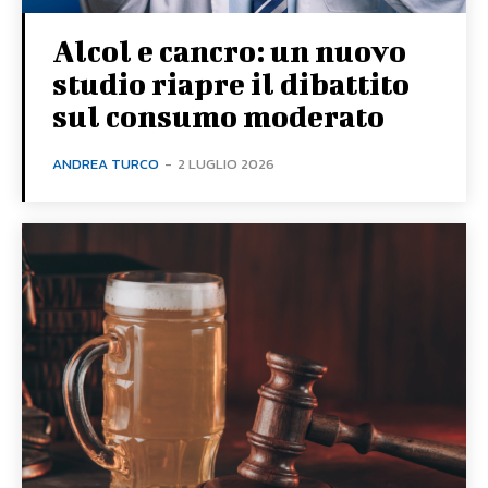
Alcol e cancro: un nuovo
studio riapre il dibattito
sul consumo moderato
ANDREA TURCO
-
2 LUGLIO 2026