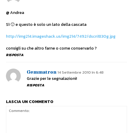
@ Andrea
Sì 🙂 e questo è solo un lato della cascata
http://img214.imageshack.us/img214/7492/dscn1830g.jpg
consigli su che altro farne o come conservarlo ?
RISPOSTA
Gemmatron
14 Settembre 2010 In 6:48
Grazie per le segnalazioni!
RISPOSTA
LASCIA UN COMMENTO