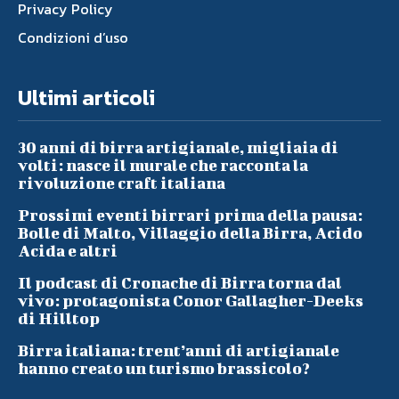
Privacy Policy
Condizioni d’uso
Ultimi articoli
30 anni di birra artigianale, migliaia di
volti: nasce il murale che racconta la
rivoluzione craft italiana
Prossimi eventi birrari prima della pausa:
Bolle di Malto, Villaggio della Birra, Acido
Acida e altri
Il podcast di Cronache di Birra torna dal
vivo: protagonista Conor Gallagher-Deeks
di Hilltop
Birra italiana: trent’anni di artigianale
hanno creato un turismo brassicolo?