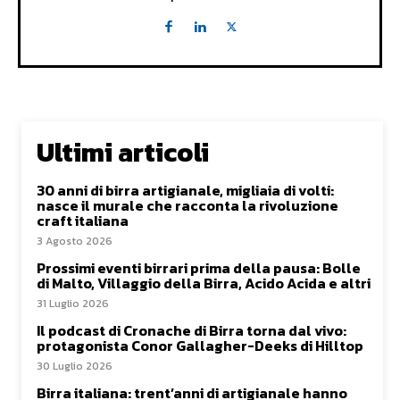
Ultimi articoli
30 anni di birra artigianale, migliaia di volti:
nasce il murale che racconta la rivoluzione
craft italiana
3 Agosto 2026
Prossimi eventi birrari prima della pausa: Bolle
di Malto, Villaggio della Birra, Acido Acida e altri
31 Luglio 2026
Il podcast di Cronache di Birra torna dal vivo:
protagonista Conor Gallagher-Deeks di Hilltop
30 Luglio 2026
Birra italiana: trent’anni di artigianale hanno