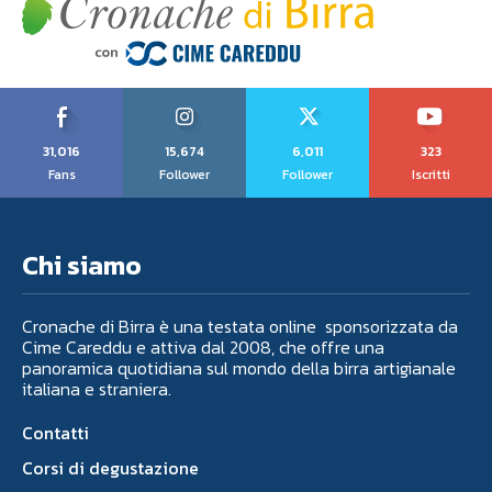
31,016
15,674
6,011
323
Fans
Follower
Follower
Iscritti
Chi siamo
Cronache di Birra è una testata online sponsorizzata da
Cime Careddu e attiva dal 2008, che offre una
panoramica quotidiana sul mondo della birra artigianale
italiana e straniera.
Contatti
Corsi di degustazione