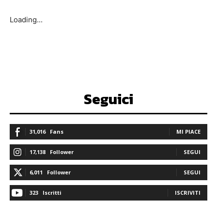
Loading...
Seguici
31,016
Fans
MI PIACE
17,138
Follower
SEGUI
6,011
Follower
SEGUI
323
Iscritti
ISCRIVITI