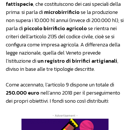
fattispecie
, che costituiscono dei casi speciali della
prima: si parla di
microbirrificio
se la produzione
non supera i 10.000 hl annui (invece di 200.000 hl); si
parla di
piccolo birrificio agricolo
se rientra nei
criteri dell’articolo 2135 del codice civile, cioè se si
configura come impresa agricola. A differenza della
legge nazionale, quella del Veneto prevede
l’istituzione di
un registro di birrifici artigianali
,
diviso in base alle tre tipologie descritte.
Come accennato, l’articolo 9 dispone un totale di
250.000 euro
nell’anno 2018 per il perseguimento
dei propri obiettivi. I fondi sono così distribuiti:
- Advertisement -