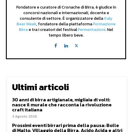
Fondatore e curatore di Cronache di Birra, è giudice in
concorsi nazionali e internazionali, docente e
consulente di settore. È organizzatore della
Italy
Beer Week
, fondatore della piattaforma
Formazione
Birra
e tra i creatori del festival
Fermentazioni
. Nel
tempo libero beve.
Ultimi articoli
30 anni di birra artigianale, migliaia di volti:
nasce il murale che racconta la rivoluzione
craft italiana
3 Agosto 2026
Prossimi eventi birrari prima della pausa: Bolle
di Malto, Villaggio della Birra, Acido Acida e altri