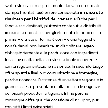
svolta storica come proclamato dai vari comunicati
stampa trionfali, può essere considerata
un discreto
risultato per i birrifici del Veneto
. Più che per i
fondi a essi destinati, piuttosto contenuti e distribuiti
in maniera opinabile, per gli elementi di contorno. In
primis – è triste dirlo, ma è così – è una legge che
non fa danni: non inserisce un disciplinare legato
obbligatoriamente alla produzione con ingredienti
locali, né risulta nella sua stesura finale incoerente
con la regolamentazione nazionale. In secondo luogo
offre spunti a livello di comunicazione e immagine,
perché riconosce l’esistenza di un settore regionale in
grande ascesa, presentando alla politica le esigenze
dei piccoli produttori artigianali. Infine perché
comunque offre qualche occasione di sviluppo, pur
con tutti i limiti evidenziati.