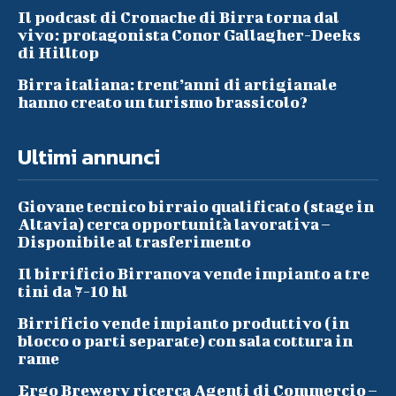
Il podcast di Cronache di Birra torna dal
vivo: protagonista Conor Gallagher-Deeks
di Hilltop
Birra italiana: trent’anni di artigianale
hanno creato un turismo brassicolo?
Ultimi annunci
Giovane tecnico birraio qualificato (stage in
Altavia) cerca opportunità lavorativa –
Disponibile al trasferimento
Il birrificio Birranova vende impianto a tre
tini da 7-10 hl
Birrificio vende impianto produttivo (in
blocco o parti separate) con sala cottura in
rame
Ergo Brewery ricerca Agenti di Commercio –