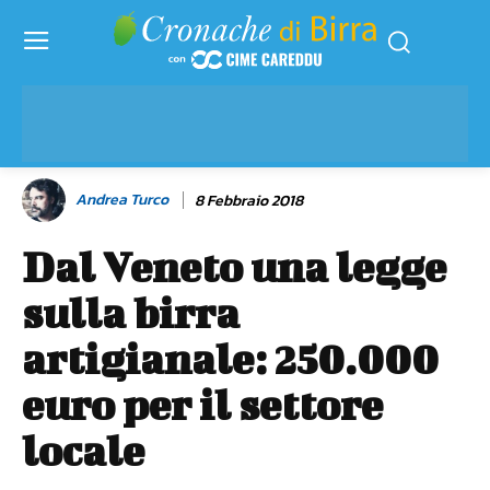
Andrea Turco
8 Febbraio 2018
Dal Veneto una legge
sulla birra
artigianale: 250.000
euro per il settore
locale