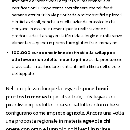
impianti e a incentivare l’acquisto di macchinari e di
certificazioni. È importante sottolineare che tali fondi
saranno attribuiti in via prioritaria a microbirrifici e piccoli
birrifici agricoli, nonché a quelle aziende brassicole che
pongano in essere interventi per la realizzazione di
prodotti adatti a soggetti affetti da allergie e intolleranze
alimentari – quindi in primis birre gluten free, immagino.
100.000 euro sono infine destinati alla sviluppo e
alla lavorazione delle materie prime
per la produzione
brassicola, in particolare rientranti nella filiera dell’orzo e
del luppolo.
Nel complesso dunque la legge dispone
fondi
piuttosto modesti
per il settore, privilegiando i
piccolissimi produttori ma soprattutto coloro che si
configurano come imprese agricole. Ancora una volta
una proposta regionale in materia
agevola chi
opera con orzo e luppolo coltivati in prima