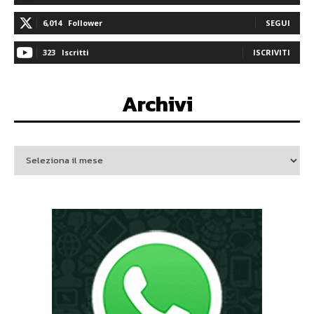
6,014
Follower
SEGUI
323
Iscritti
ISCRIVITI
Archivi