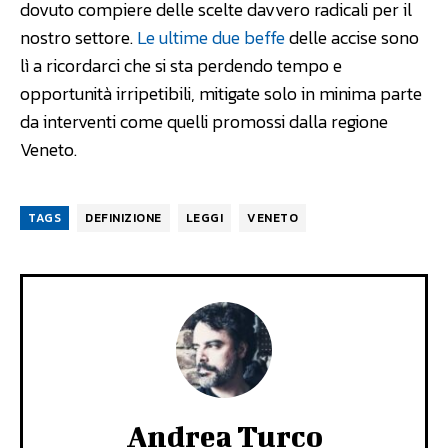
dovuto compiere delle scelte davvero radicali per il
nostro settore.
Le ultime
due beffe
delle accise sono
lì a ricordarci che si sta perdendo tempo e
opportunità irripetibili, mitigate solo in minima parte
da interventi come quelli promossi dalla regione
Veneto.
TAGS
DEFINIZIONE
LEGGI
VENETO
Andrea Turco