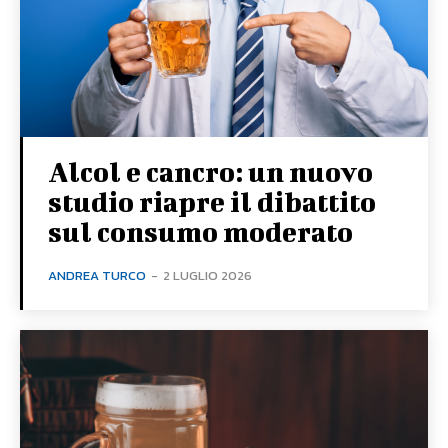
Alcol e cancro: un nuovo
studio riapre il dibattito
sul consumo moderato
ANDREA TURCO
-
2 LUGLIO 2026