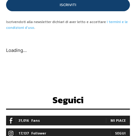
ISCRIVITI
Iscrivendoti alla newsletter dichiari di aver letto e accettare
i termini e le
condizioni d'uso
.
Loading...
Seguici
31,016
Fans
MI PIACE
17,137
Follower
SEGUI