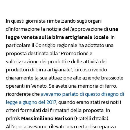
Facebook
WhatsApp
Linkedin
In questi giorni sta rimbalzando sugli organi
d’informazione la notizia dell’approvazione di
una
legge veneta sulla birra artigianale locale
. In
particolare il Consiglio regionale ha adottato una
proposta destinata alla “Promozione e
valorizzazione dei prodotti e delle attività dei
produttori di birra artigianale”, circoscrivendo
chiaramente la sua attuazione alle aziende brassicole
operanti in Veneto. Se avete una memoria di ferro,
ricorderete che
avevamo parlato di questo disegno di
legge a giugno del 2017
, quando erano stati resi noti i
criteri formulati dai firmatari della proposta, in
primis
Massimiliano Barison
(Fratelli d’Italia).
All’epoca avevamo rilevato una certa discrepanza