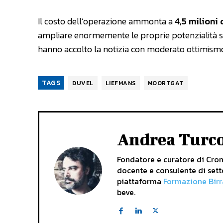
Il costo dell’operazione ammonta a
4,5 milioni 
ampliare enormemente le proprie potenzialità su
hanno accolto la notizia con moderato ottimismo 
TAGS
DUVEL
LIEFMANS
MOORTGAT
Andrea Turc
Fondatore e curatore di Crona
docente e consulente di sett
piattaforma
Formazione Birr
beve.