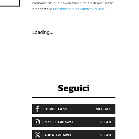
Iscrivendoti alla newsletter dichiari di aver letto
e accettare
i termini e le condizioni d'uso
.
Loading...
Seguici
31,015
Fans
MI PIACE
17,139
Follower
SEGUI
6,014
Follower
SEGUI