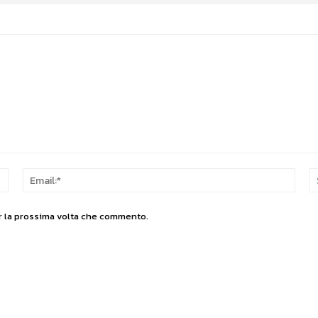
Nome:*
Email
er la prossima volta che commento.