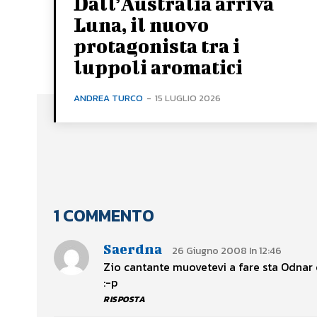
Dall’Australia arriva
Luna, il nuovo
protagonista tra i
luppoli aromatici
ANDREA TURCO
-
15 LUGLIO 2026
1 COMMENTO
Saerdna
26 Giugno 2008 In 12:46
Zio cantante muovetevi a fare sta Odnar
:-p
RISPOSTA