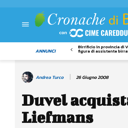
Birrificio in provincia di
ANNUNCI
figura di assistente birra
26 Giugno 2008
Andrea Turco
Duvel acquist
Liefmans