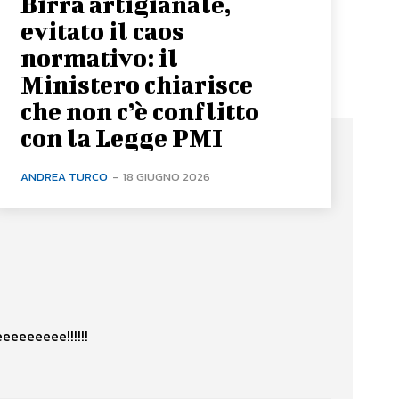
Birra artigianale,
evitato il caos
normativo: il
Ministero chiarisce
che non c’è conflitto
con la Legge PMI
ANDREA TURCO
-
18 GIUGNO 2026
eeeeeee!!!!!!