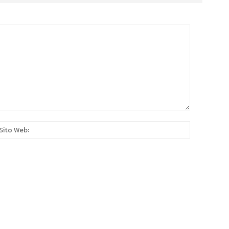
:*
Sito
Web: