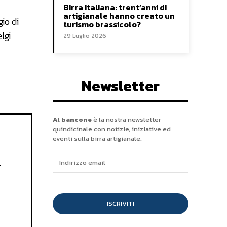
Birra italiana: trent’anni di
artigianale hanno creato un
io di
turismo brassicolo?
lgi
29 Luglio 2026
Newsletter
Al bancone
è la nostra newsletter
quindicinale con notizie, iniziative ed
eventi sulla birra artigianale.
,
ISCRIVITI