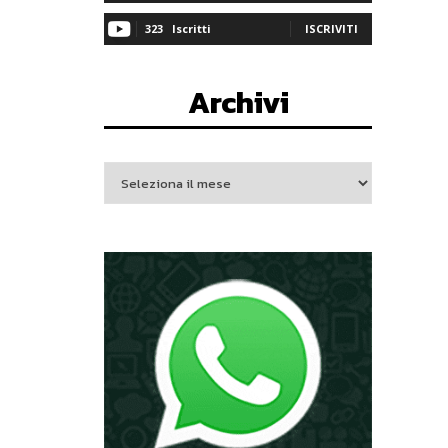
323
Iscritti
ISCRIVITI
Archivi