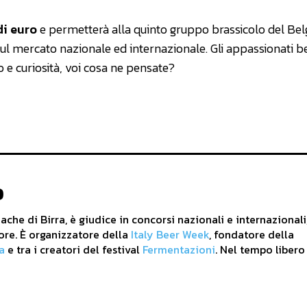
di euro
e permetterà alla quinto gruppo brassicolo del Belg
l mercato nazionale ed internazionale. Gli appassionati be
e curiosità, voi cosa ne pensate?
o
che di Birra, è giudice in concorsi nazionali e internazionali
ore. È organizzatore della
Italy Beer Week
, fondatore della
a
e tra i creatori del festival
Fermentazioni
. Nel tempo libero