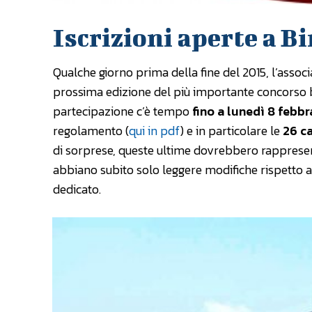
Iscrizioni aperte a B
Qualche giorno prima della fine del 2015, l’assoc
prossima edizione del più importante concorso bi
partecipazione c’è tempo
fino a lunedì 8 febbr
regolamento (
qui in pdf
) e in particolare le
26 c
di sorprese, queste ultime dovrebbero rappresen
abbiano subito solo leggere modifiche rispetto 
dedicato.