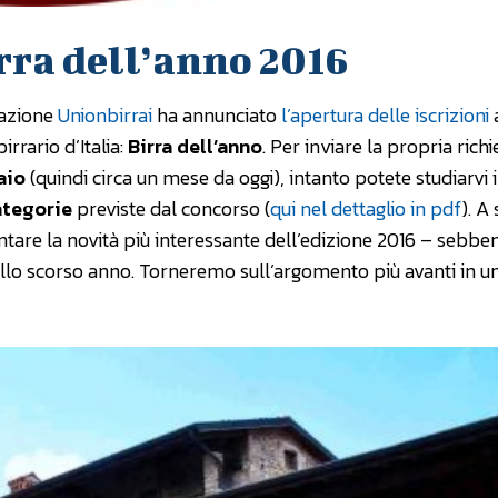
irra dell’anno 2016
iazione
Unionbirrai
ha annunciato
l’apertura delle iscrizioni
a
rrario d’Italia:
Birra dell’anno
. Per inviare la propria richi
aio
(quindi circa un mese da oggi), intanto potete studiarvi i
ategorie
previste dal concorso (
qui nel dettaglio in pdf
). A
tare la novità più interessante dell’edizione 2016 – sebbe
allo scorso anno. Torneremo sull’argomento più avanti in 