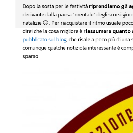
Dopo la sosta per le festività
riprendiamo gli a
derivante dalla pausa “mentale” degli scorsi gior
natalizie 🙂 . Per riacquistare il ritmo usuale p
direi che la cosa migliore è
riassumere quanto a
pubblicato sul blog
, che risale a poco più di una
comunque qualche notiziola interessante è compar
sparso