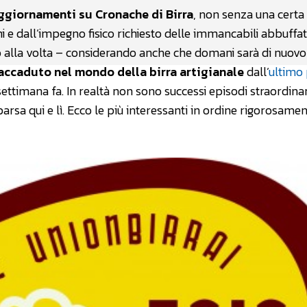
ggiornamenti su Cronache di Birra
, non senza una certa 
ni e dall’impegno fisico richiesto delle immancabili abbuffa
oco alla volta – considerando anche che domani sarà di nuovo
ccaduto nel mondo della birra artigianale
dall’
ultimo
 settimana fa. In realtà non sono successi episodi straordina
sa qui e lì. Ecco le più interessanti in ordine rigorosame