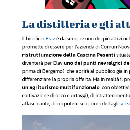
La distilleria e gli al
Il birrificio
Elav
è da sempre uno dei più attivi nel
promette di essere per l’azienda di Comun Nuovo
ristrutturazione della Cascina Pesenti
situat
diventerà per Elav
uno dei punti nevralgici de
prima di Bergamo), che aprirà al pubblico già i
differenziare la propria offerta. Ma in realtà il
un agriturismo multifunzionale
, con obiettivi
coltivazione di orzo e ortaggi), di intrattenimento
affascinante, di cui potete scoprire i dettagli
sul s