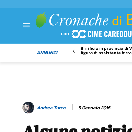
Birrificio in provincia di
ANNUNCI
figura di assistente birra
5 Gennaio 2016
Andrea Turco
Alcune notizi