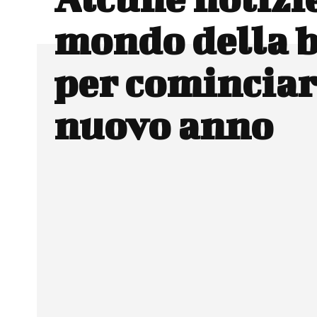
mondo della b
per cominciare
nuovo anno
Facebook
Wh
CONDIVIDERE