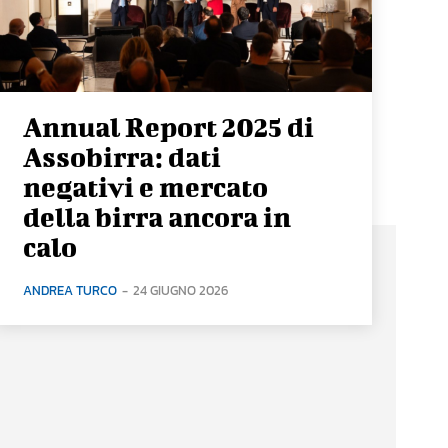
Annual Report 2025 di
Assobirra: dati
negativi e mercato
della birra ancora in
calo
ANDREA TURCO
-
24 GIUGNO 2026