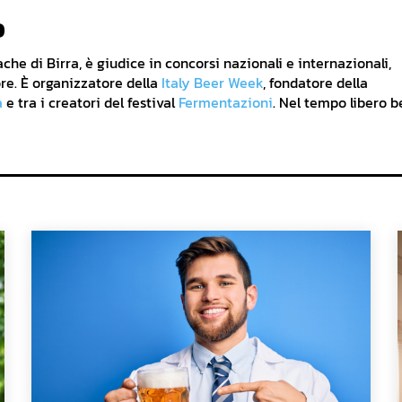
o
he di Birra, è giudice in concorsi nazionali e internazionali,
re. È organizzatore della
Italy Beer Week
, fondatore della
a
e tra i creatori del festival
Fermentazioni
. Nel tempo libero b