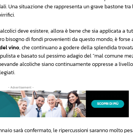
ndali. Una situazione che rappresenta un grave bastone tra 
rifici.
alcolici deve esistere, allora è bene che sia applicata a tutt
vero bisogno di fondi provenienti da questo mondo, è forse 
 del vino
, che continuano a godere della splendida trovat
opulista e basato sul pessimo adagio del “mal comune me
 bevande alcoliche siano continuamente oppresse a livello 
egiati.
- Advertisement -
nnaio sarà confermato, le ripercussioni saranno molto pes