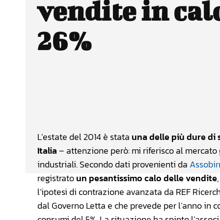
vendite in cal
26%
Facebook
Wh
CONDIVIDERE
L’estate del 2014 è stata
una delle più dure di 
Italia
– attenzione però: mi riferisco al mercato 
industriali. Secondo dati provenienti da
Assobir
registrato
un pesantissimo calo delle vendite
l’ipotesi di contrazione avanzata da REF Ricerc
dal Governo Letta e che prevede per l’anno in c
consumi del 5%. La situazione ha spinto l’associaz