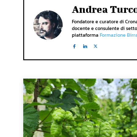
Andrea Turc
Fondatore e curatore di Cronac
docente e consulente di setto
piattaforma
Formazione Birr