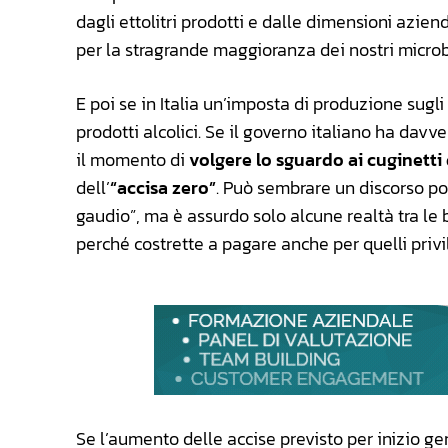
dagli ettolitri prodotti e dalle dimensioni azie
per la stragrande maggioranza dei nostri microbir
E poi se in Italia un’imposta di produzione sugli 
prodotti alcolici. Se il governo italiano ha dav
il momento di
volgere lo sguardo ai cuginetti
dell’
“accisa zero”
. Può sembrare un discorso p
gaudio”, ma è assurdo solo alcune realtà tra le
perché costrette a pagare anche per quelli privil
Se l’aumento delle accise previsto per inizio ge