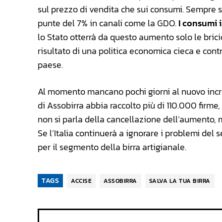
sul prezzo di vendita che sui consumi. Sempre 
punte del 7% in canali come la GDO.
I consumi 
lo Stato otterrà da questo aumento solo le bricio
risultato di una politica economica cieca e con
paese.
Al momento mancano pochi giorni al nuovo inc
di Assobirra abbia raccolto più di 110.000 firme,
non si parla della cancellazione dell’aumento
Se l’Italia continuerà a ignorare i problemi del 
per il segmento della birra artigianale.
TAGS
ACCISE
ASSOBIRRA
SALVA LA TUA BIRRA