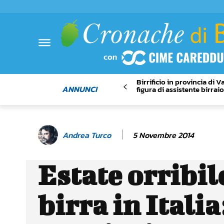
Birrificio in provincia di 
ANNUNCI
figura di assistente birrai
5 Novembre 2014
Andrea Turco
Estate orribil
birra in Italia