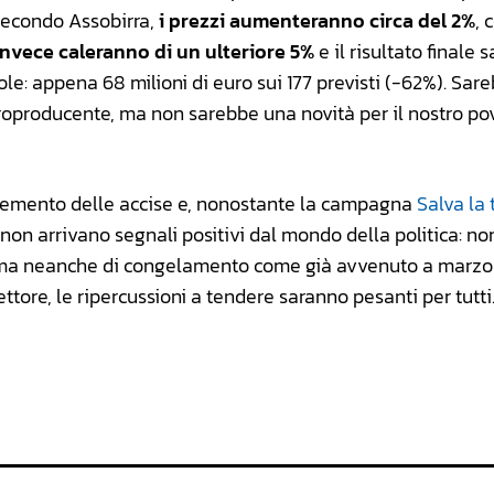
secondo Assobirra,
i prezzi aumenteranno circa del 2%
, 
invece caleranno di un ulteriore 5%
e il risultato finale 
le: appena 68 milioni di euro sui 177 previsti (-62%). Sare
troproducente, ma non sarebbe una novità per il nostro po
remento delle accise e, nonostante la campagna
Salva la 
 non arrivano segnali positivi dal mondo della politica: no
, ma neanche di congelamento come già avvenuto a marzo
settore, le ripercussioni a tendere saranno pesanti per tutt