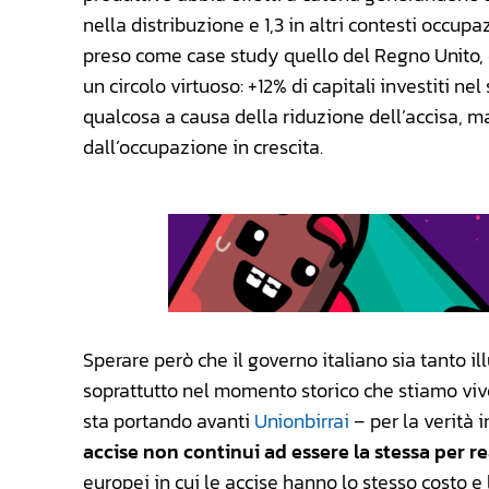
nella distribuzione e 1,3 in altri contesti occupa
preso come case study quello del Regno Unito, d
un circolo virtuoso: +12% di capitali investiti ne
qualcosa a causa della riduzione dell’accisa, m
dall’occupazione in crescita.
Sperare però che il governo italiano sia tanto ill
soprattutto nel momento storico che stiamo viv
sta portando avanti
Unionbirrai
– per la verità 
accise non continui ad essere la stessa per rea
europei in cui le accise hanno lo stesso cost