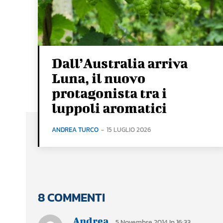
Dall’Australia arriva
Luna, il nuovo
protagonista tra i
luppoli aromatici
ANDREA TURCO
-
15 LUGLIO 2026
8 COMMENTI
Andrea
5 Novembre 2014 In 16:33