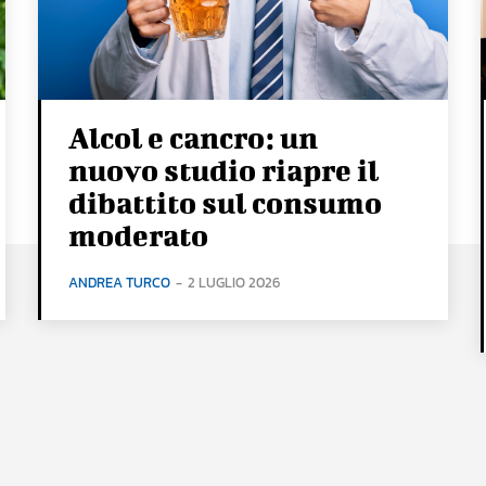
Alcol e cancro: un
nuovo studio riapre il
dibattito sul consumo
moderato
ANDREA TURCO
-
2 LUGLIO 2026