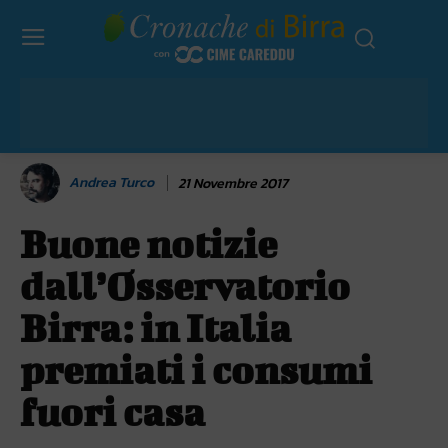
Andrea Turco
21 Novembre 2017
Buone notizie
dall’Osservatorio
Birra: in Italia
premiati i consumi
fuori casa