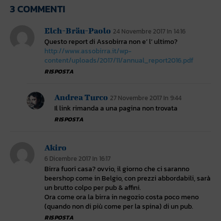
3 COMMENTI
Elch-Bräu-Paolo
24 Novembre 2017 In 14:16
Questo report di Assobirra non e’ l’ ultimo?
http://www.assobirra.it/wp-
content/uploads/2017/11/annual_report2016.pdf
RISPOSTA
Andrea Turco
27 Novembre 2017 In 9:44
Il link rimanda a una pagina non trovata
RISPOSTA
Akiro
6 Dicembre 2017 In 16:17
Birra fuori casa? ovvio, il giorno che ci saranno
beershop come in Belgio, con prezzi abbordabili, sarà
un brutto colpo per pub & affini.
Ora come ora la birra in negozio costa poco meno
(quando non di più come per la spina) di un pub.
RISPOSTA