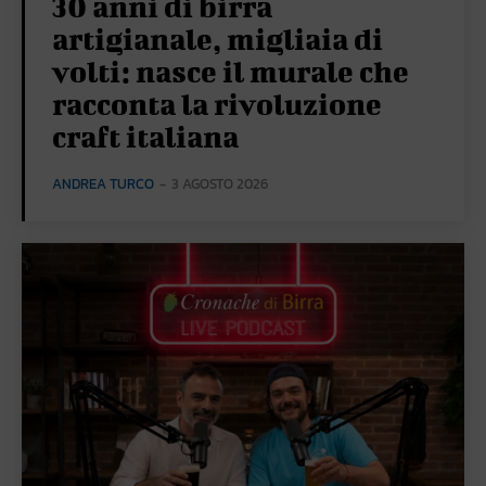
30 anni di birra
artigianale, migliaia di
volti: nasce il murale che
racconta la rivoluzione
craft italiana
ANDREA TURCO
-
3 AGOSTO 2026