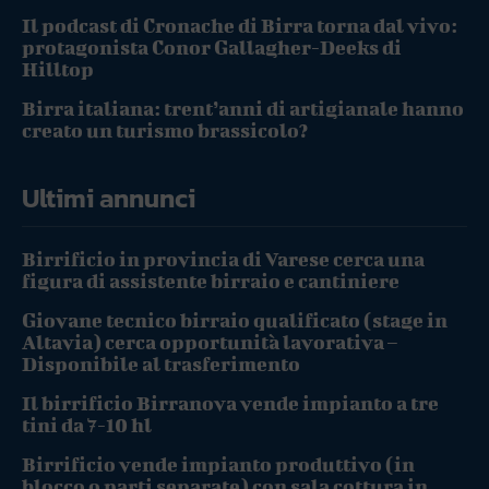
Il podcast di Cronache di Birra torna dal vivo:
protagonista Conor Gallagher-Deeks di
Hilltop
Birra italiana: trent’anni di artigianale hanno
creato un turismo brassicolo?
Ultimi annunci
Birrificio in provincia di Varese cerca una
figura di assistente birraio e cantiniere
Giovane tecnico birraio qualificato (stage in
Altavia) cerca opportunità lavorativa –
Disponibile al trasferimento
Il birrificio Birranova vende impianto a tre
tini da 7-10 hl
Birrificio vende impianto produttivo (in
blocco o parti separate) con sala cottura in