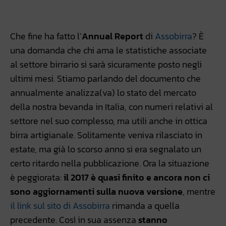
Facebook
WhatsApp
Linkedin
X
Che fine ha fatto l’
Annual Report
di
Assobirra
? È
una domanda che chi ama le statistiche associate
al settore birrario si sarà sicuramente posto negli
ultimi mesi. Stiamo parlando del documento che
annualmente analizza(va) lo stato del mercato
della nostra bevanda in Italia, con numeri relativi al
settore nel suo complesso, ma utili anche in ottica
birra artigianale. Solitamente veniva rilasciato in
estate, ma già lo scorso anno si era segnalato un
certo ritardo nella pubblicazione. Ora la situazione
è peggiorata:
il 2017 è quasi finito e ancora non ci
sono aggiornamenti sulla nuova versione
, mentre
il link sul sito di Assobirra
rimanda a quella
precedente. Così in sua assenza
stanno