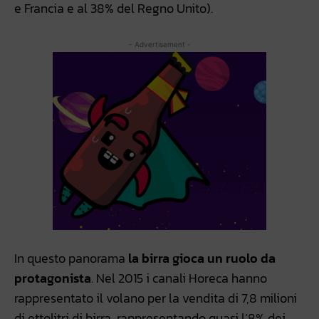
e Francia e al 38% del Regno Unito).
- Advertisement -
In questo panorama
la birra gioca un ruolo da
protagonista
. Nel 2015 i canali Horeca hanno
rappresentato il volano per la vendita di 7,8 milioni
di ettolitri di birra, rappresentando quasi l’8% dei