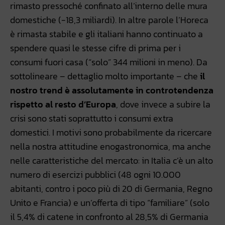
rimasto pressoché confinato all’interno delle mura
domestiche (-18,3 miliardi). In altre parole l’Horeca
è rimasta stabile e gli italiani hanno continuato a
spendere quasi le stesse cifre di prima per i
consumi fuori casa (“solo” 344 milioni in meno). Da
sottolineare – dettaglio molto importante – che
il
nostro trend è assolutamente in controtendenza
rispetto al resto d’Europa
, dove invece a subire la
crisi sono stati soprattutto i consumi extra
domestici. I motivi sono probabilmente da ricercare
nella nostra attitudine enogastronomica, ma anche
nelle caratteristiche del mercato: in Italia c’è un alto
numero di esercizi pubblici (48 ogni 10.000
abitanti, contro i poco più di 20 di Germania, Regno
Unito e Francia) e un’offerta di tipo “familiare” (solo
il 5,4% di catene in confronto al 28,5% di Germania