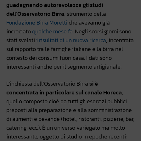
guadagnando autorevolezza gli studi
dell’Osservatorio Birra
, strumento della
Fondazione Birra Moretti
che avevamo già
incrociato
qualche mese fa
. Negli scorsi giorni sono
stati svelati
i risultati di un nuova ricerca
, incentrata
sul rapporto tra le famiglie italiane e la birra nel
contesto dei consumi fuori casa. I dati sono
interessanti anche per il segmento artigianale.
L’inchiesta dell’Osservatorio Birra
si è
concentrata in particolare sul canale Horeca
,
quello composto cioè da tutti gli esercizi pubblici
preposti alla preparazione e alla somministrazione
di alimenti e bevande (hotel, ristoranti, pizzerie, bar,
catering, ecc.). È un universo variegato ma molto
interessante, oggetto di studio in epoche recenti: