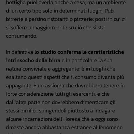
bottiglia puoi averla anche a casa, ma un ambiente
di un certo tipo solo in determinati luoghi. Pub,
birrerie e persino ristoranti o pizzerie: posti in cui ci
si sofferma maggiormente su ciò che si sta
consumando.
In definitiva
lo studio conferma le caratteristiche
intrinseche della birra
e in particolare la sua
natura conviviale e aggregante: è in luoghi che
esaltano questi aspetti che il consumo diventa più
appagante. È un assioma che dovrebbero tenere in
forte considerazione tutti gli esercenti, e che
dall’altra parte non dovrebbero dimenticare gli
stessi birrifici, spingendoli piuttosto a indagare
alcune incarnazioni dell’Horeca che a oggi sono
rimaste ancora abbastanza estranee al fenomeno