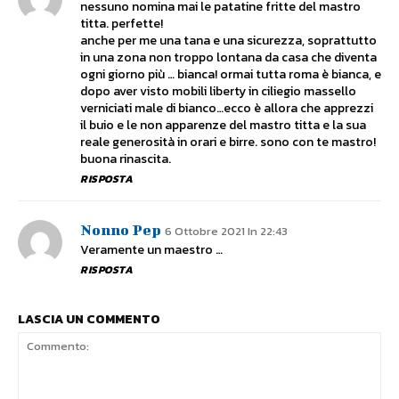
nessuno nomina mai le patatine fritte del mastro
titta. perfette!
anche per me una tana e una sicurezza, soprattutto
in una zona non troppo lontana da casa che diventa
ogni giorno più … bianca! ormai tutta roma è bianca, e
dopo aver visto mobili liberty in ciliegio massello
verniciati male di bianco…ecco è allora che apprezzi
il buio e le non apparenze del mastro titta e la sua
reale generosità in orari e birre. sono con te mastro!
buona rinascita.
RISPOSTA
Nonno Pep
6 Ottobre 2021 In 22:43
Veramente un maestro …
RISPOSTA
LASCIA UN COMMENTO