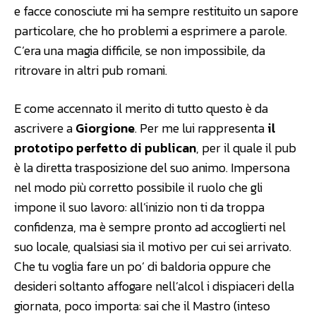
e facce conosciute mi ha sempre restituito un sapore
particolare, che ho problemi a esprimere a parole.
C’era una magia difficile, se non impossibile, da
ritrovare in altri pub romani.
E come accennato il merito di tutto questo è da
ascrivere a
Giorgione
. Per me lui rappresenta
il
prototipo perfetto di publican
, per il quale il pub
è la diretta trasposizione del suo animo. Impersona
nel modo più corretto possibile il ruolo che gli
impone il suo lavoro: all’inizio non ti da troppa
confidenza, ma è sempre pronto ad accoglierti nel
suo locale, qualsiasi sia il motivo per cui sei arrivato.
Che tu voglia fare un po’ di baldoria oppure che
desideri soltanto affogare nell’alcol i dispiaceri della
giornata, poco importa: sai che il Mastro (inteso