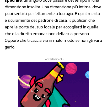
speciale
, un angolo dove passare del tempo in una
dimensione insolita. Una dimensione più intima, dove
puoi sentirti perfettamente a tuo agio. E qui il merito
è sicuramente del padrone di casa: il publican che
apre le porte del suo locale per accoglierti in quella
che è la diretta emanazione della sua persona.
Oppure che ti caccia via in malo modo se non gli vai a
genio.
- Advertisement -