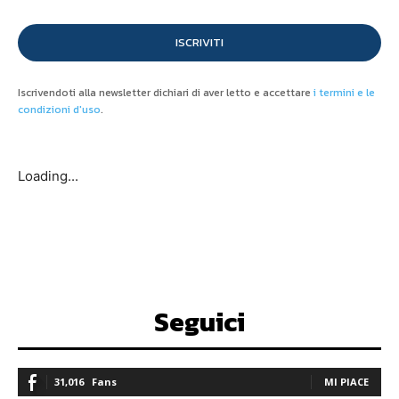
ISCRIVITI
Iscrivendoti alla newsletter dichiari di aver letto e accettare
i termini e le
condizioni d'uso
.
Loading...
Seguici
31,016
Fans
MI PIACE