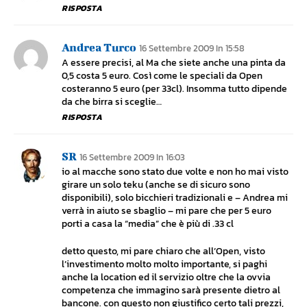
RISPOSTA
Andrea Turco
16 Settembre 2009 In 15:58
A essere precisi, al Ma che siete anche una pinta da
0,5 costa 5 euro. Così come le speciali da Open
costeranno 5 euro (per 33cl). Insomma tutto dipende
da che birra si sceglie…
RISPOSTA
SR
16 Settembre 2009 In 16:03
io al macche sono stato due volte e non ho mai visto
girare un solo teku (anche se di sicuro sono
disponibili), solo bicchieri tradizionali e – Andrea mi
verrà in aiuto se sbaglio – mi pare che per 5 euro
porti a casa la “media” che è più di .33 cl
detto questo, mi pare chiaro che all’Open, visto
l’investimento molto molto importante, si paghi
anche la location ed il servizio oltre che la ovvia
competenza che immagino sarà presente dietro al
bancone. con questo non giustifico certo tali prezzi,