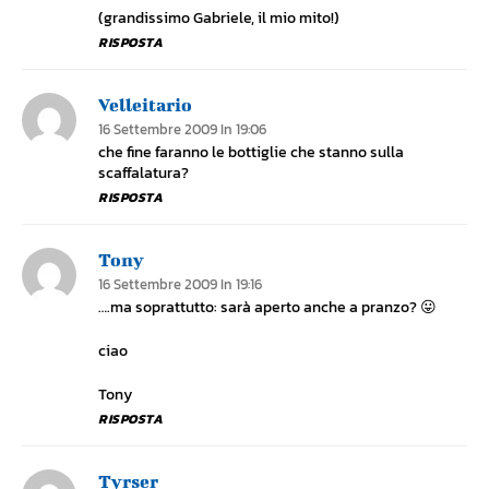
(grandissimo Gabriele, il mio mito!)
RISPOSTA
Velleitario
16 Settembre 2009 In 19:06
che fine faranno le bottiglie che stanno sulla
scaffalatura?
RISPOSTA
Tony
16 Settembre 2009 In 19:16
….ma soprattutto: sarà aperto anche a pranzo? 😛
ciao
Tony
RISPOSTA
Tyrser