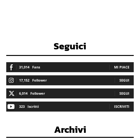
Seguici
31,014
Fans
MI PIACE
17,152
Follower
SEGUI
6,014
Follower
SEGUI
323
Iscritti
ISCRIVITI
Archivi