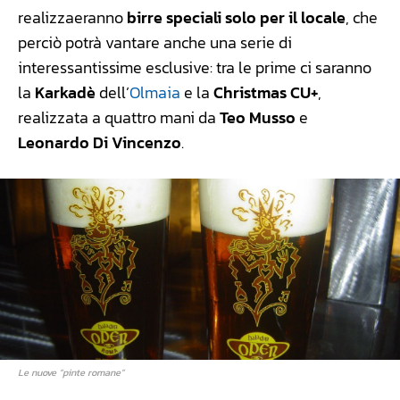
realizzaeranno
birre speciali solo per il locale
, che
perciò potrà vantare anche una serie di
interessantissime esclusive: tra le prime ci saranno
la
Karkadè
dell’
Olmaia
e la
Christmas CU+
,
realizzata a quattro mani da
Teo Musso
e
Leonardo Di Vincenzo
.
Le nuove “pinte romane”