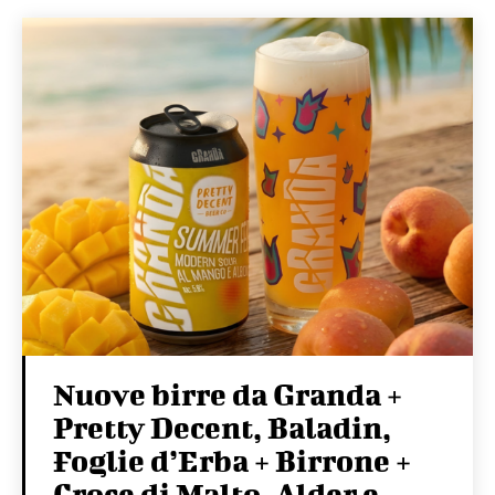
Nuove birre da Granda +
Pretty Decent, Baladin,
Foglie d’Erba + Birrone +
Croce di Malto, Alder e