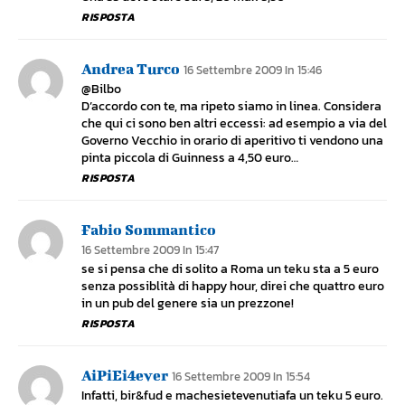
RISPOSTA
Andrea Turco
16 Settembre 2009 In 15:46
@Bilbo
D’accordo con te, ma ripeto siamo in linea. Considera
che qui ci sono ben altri eccessi: ad esempio a via del
Governo Vecchio in orario di aperitivo ti vendono una
pinta piccola di Guinness a 4,50 euro…
RISPOSTA
Fabio Sommantico
16 Settembre 2009 In 15:47
se si pensa che di solito a Roma un teku sta a 5 euro
senza possiblità di happy hour, direi che quattro euro
in un pub del genere sia un prezzone!
RISPOSTA
AiPiEi4ever
16 Settembre 2009 In 15:54
Infatti, bir&fud e machesietevenutiafa un teku 5 euro.