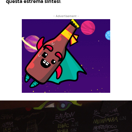
questa estrema sintesi
.
- Advertisement -