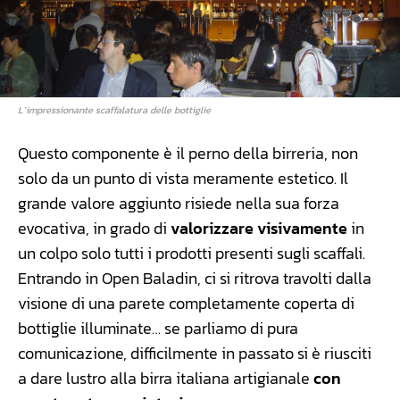
L’impressionante scaffalatura delle bottiglie
Questo componente è il perno della birreria, non
solo da un punto di vista meramente estetico. Il
grande valore aggiunto risiede nella sua forza
evocativa, in grado di
valorizzare visivamente
in
un colpo solo tutti i prodotti presenti sugli scaffali.
Entrando in Open Baladin, ci si ritrova travolti dalla
visione di una parete completamente coperta di
bottiglie illuminate… se parliamo di pura
comunicazione, difficilmente in passato si è riusciti
a dare lustro alla birra italiana artigianale
con