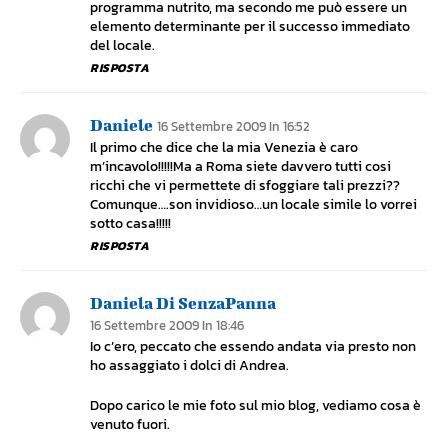
programma nutrito, ma secondo me può essere un
elemento determinante per il successo immediato
del locale.
RISPOSTA
Daniele
16 Settembre 2009 In 16:52
Il primo che dice che la mia Venezia è caro
m’incavolo!!!!!Ma a Roma siete davvero tutti cosi
ricchi che vi permettete di sfoggiare tali prezzi??
Comunque….son invidioso…un locale simile lo vorrei
sotto casa!!!!!
RISPOSTA
Daniela Di SenzaPanna
16 Settembre 2009 In 18:46
Io c’ero, peccato che essendo andata via presto non
ho assaggiato i dolci di Andrea.
Dopo carico le mie foto sul mio blog, vediamo cosa è
venuto fuori.