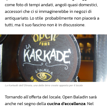
come foto di tempi andati, angoli quasi domestici,
accessori che ci si immaginerebbe in negozi di
antiquariato. Lo stile probabilmente non piacerà a
tutti, ma il suo fascino non è in discussione.
La Karkadè dell’Olmaia, una delle birre create apposta per il locale
Tornando all’offerta del locale, Open Baladin sarà
anche nel segno della
cucina d’eccellenza
. Nel