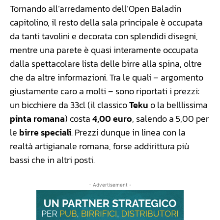
Tornando all’arredamento dell’Open Baladin
capitolino, il resto della sala principale è occupata
da tanti tavolini e decorata con splendidi disegni,
mentre una parete è quasi interamente occupata
dalla spettacolare lista delle birre alla spina, oltre
che da altre informazioni. Tra le quali – argomento
giustamente caro a molti – sono riportati i prezzi:
un bicchiere da 33cl (il classico
Teku
o la belllissima
pinta romana
) costa
4,00 euro
, salendo a 5,00 per
le
birre speciali
. Prezzi dunque in linea con la
realtà artigianale romana, forse addirittura più
bassi che in altri posti.
- Advertisement -