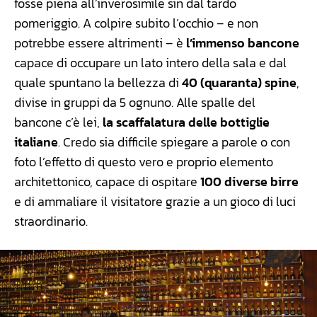
fosse piena all’inverosimile sin dal tardo
pomeriggio. A colpire subito l’occhio – e non
potrebbe essere altrimenti – è
l’immenso bancone
capace di occupare un lato intero della sala e dal
quale spuntano la bellezza di
40 (quaranta) spine
,
divise in gruppi da 5 ognuno. Alle spalle del
bancone c’è lei,
la scaffalatura delle bottiglie
italiane
. Credo sia difficile spiegare a parole o con
foto l’effetto di questo vero e proprio elemento
architettonico, capace di ospitare
100 diverse birre
e di ammaliare il visitatore grazie a un gioco di luci
straordinario.