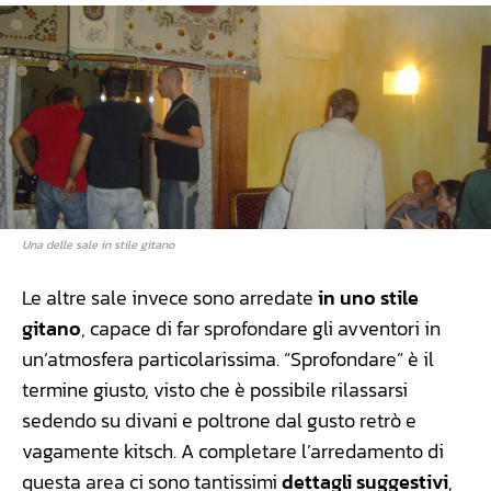
Una delle sale in stile gitano
Le altre sale invece sono arredate
in uno stile
gitano
, capace di far sprofondare gli avventori in
un’atmosfera particolarissima. “Sprofondare” è il
termine giusto, visto che è possibile rilassarsi
sedendo su divani e poltrone dal gusto retrò e
vagamente kitsch. A completare l’arredamento di
questa area ci sono tantissimi
dettagli suggestivi
,