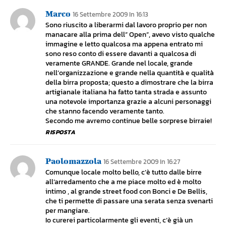
Marco
16 Settembre 2009 In 16:13
Sono riuscito a liberarmi dal lavoro proprio per non
manacare alla prima dell” Open”, avevo visto qualche
immagine e letto qualcosa ma appena entrato mi
sono reso conto di essere davanti a qualcosa di
veramente GRANDE. Grande nel locale, grande
nell’organizzazione e grande nella quantità e qualità
della birra proposta; questo a dimostrare che la birra
artigianale italiana ha fatto tanta strada e assunto
una notevole importanza grazie a alcuni personaggi
che stanno facendo veramente tanto.
Secondo me avremo continue belle sorprese birraie!
RISPOSTA
Paolomazzola
16 Settembre 2009 In 16:27
Comunque locale molto bello, c’è tutto dalle birre
all’arredamento che a me piace molto ed è molto
intimo , al grande street food con Bonci e De Bellis,
che ti permette di passare una serata senza svenarti
per mangiare.
Io curerei particolarmente gli eventi, c’è già un