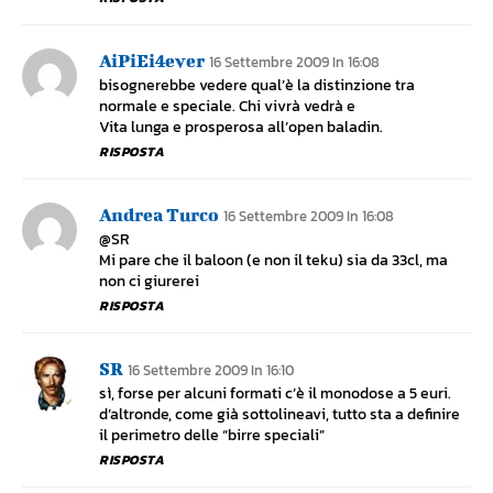
AiPiEi4ever
16 Settembre 2009 In 16:08
bisognerebbe vedere qual’è la distinzione tra
normale e speciale. Chi vivrà vedrà e
Vita lunga e prosperosa all’open baladin.
RISPOSTA
Andrea Turco
16 Settembre 2009 In 16:08
@SR
Mi pare che il baloon (e non il teku) sia da 33cl, ma
non ci giurerei
RISPOSTA
SR
16 Settembre 2009 In 16:10
sì, forse per alcuni formati c’è il monodose a 5 euri.
d’altronde, come già sottolineavi, tutto sta a definire
il perimetro delle “birre speciali”
RISPOSTA