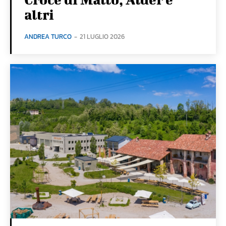
altri
ANDREA TURCO
-
21 LUGLIO 2026