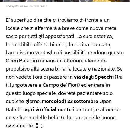
Teo spilla la sua ottima Isaac
E’ superfluo dire che ci troviamo di fronte a un
locale che si affermerà a breve come nuova meta
sacra per tutti gli appassionati. La cura estetica,
l’incredibile offerta birraria, la cucina ricercata,
l’amplissimo ventaglio di possibilità rendono questo
Open Baladin romano un ulteriore elemento
propulsivo alla scena birraria locale e nazionale. Se
non vedete l’ora di passare in
via degli Specchi
(tra
il lungotevere e Campo de’ Fiori) ed entrare in
questo luogo speciale, dovrete pazientare solo
qualche giorno:
mercoledì 23 settembre
Open
Baladin
aprirà ufficialmente
i battenti, e allora se
ne vedranno delle belle (e berranno delle buone,
ovviamente 😉 ).