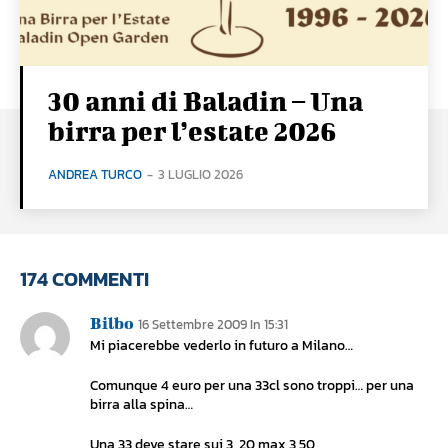
30 anni di Baladin – Una
birra per l’estate 2026
ANDREA TURCO
-
3 LUGLIO 2026
174 COMMENTI
Bilbo
16 Settembre 2009 In 15:31
Mi piacerebbe vederlo in futuro a Milano…
Comunque 4 euro per una 33cl sono troppi… per una
birra alla spina…
Una 33 deve stare sui 3, 20 max 3,50