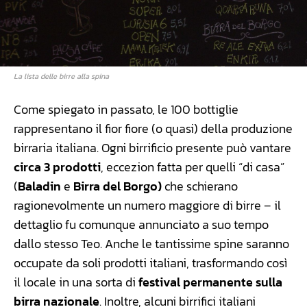
La lista delle birre alla spina
Come spiegato in passato, le 100 bottiglie
rappresentano il fior fiore (o quasi) della produzione
birraria italiana. Ogni birrificio presente può vantare
circa 3 prodotti
, eccezion fatta per quelli “di casa”
(
Baladin
e
Birra del Borgo)
che schierano
ragionevolmente un numero maggiore di birre – il
dettaglio fu comunque annunciato a suo tempo
dallo stesso Teo. Anche le tantissime spine saranno
occupate da soli prodotti italiani, trasformando così
il locale in una sorta di
festival permanente sulla
birra nazionale
. Inoltre, alcuni birrifici italiani