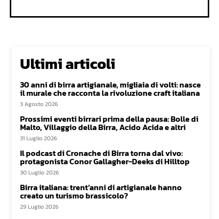
Ultimi articoli
30 anni di birra artigianale, migliaia di volti: nasce
il murale che racconta la rivoluzione craft italiana
3 Agosto 2026
Prossimi eventi birrari prima della pausa: Bolle di
Malto, Villaggio della Birra, Acido Acida e altri
31 Luglio 2026
Il podcast di Cronache di Birra torna dal vivo:
protagonista Conor Gallagher-Deeks di Hilltop
30 Luglio 2026
Birra italiana: trent’anni di artigianale hanno
creato un turismo brassicolo?
29 Luglio 2026