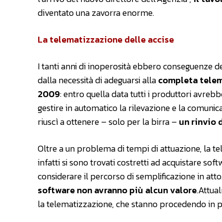
diventato una zavorra enorme.
La telematizzazione delle accise
I tanti anni di inoperosità ebbero conseguenze d
dalla necessità di adeguarsi alla
completa tele
2009
: entro quella data tutti i produttori avrebb
gestire in automatico la rilevazione e la comunicaz
riuscì a ottenere – solo per la birra –
un rinvio 
Oltre a un problema di tempi di attuazione, la te
infatti si sono trovati costretti ad acquistare sof
considerare il percorso di semplificazione in atto
software non avranno più alcun valore
.Attua
la telematizzazione, che stanno procedendo in pa