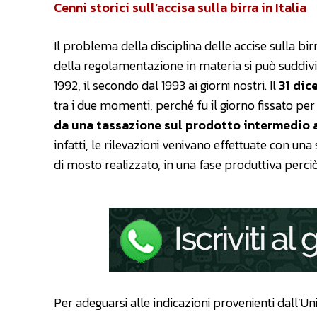
Cenni storici sull’accisa sulla birra in Italia
Il problema della disciplina delle accise sulla birr
della regolamentazione in materia si può suddiv
1992, il secondo dal 1993 ai giorni nostri. Il
31 dic
tra i due momenti, perché fu il giorno fissato pe
da una tassazione sul prodotto intermedio a
infatti, le rilevazioni venivano effettuate con un
di mosto realizzato, in una fase produttiva perci
Per adeguarsi alle indicazioni provenienti dall’Un