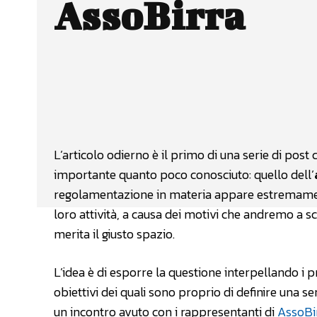
AssoBirra
Facebook
Wh
CONDIVIDERE
L’articolo odierno è il primo di una serie di po
importante quanto poco conosciuto: quello dell’
regolamentazione in materia appare estremamente
loro attività, a causa dei motivi che andremo a s
merita il giusto spazio.
L’idea è di esporre la questione interpellando i pr
obiettivi dei quali sono proprio di definire una s
un incontro avuto con i rappresentanti di
AssoBi