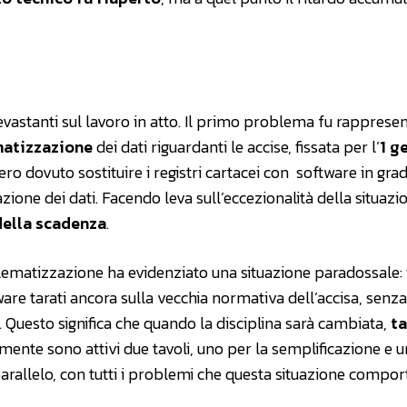
evastanti sul lavoro in atto. Il primo problema fu rapprese
matizzazione
dei dati riguardanti le accise, fissata per l’
1 g
ero dovuto sostituire i registri cartacei con software in gra
ione dei dati. Facendo leva sull’eccezionalità della situazio
della scadenza
.
lematizzazione ha evidenziato una situazione paradossale: i 
tware tarati ancora sulla vecchia normativa dell’accisa, senza
. Questo significa che quando la disciplina sarà cambiata,
ta
lmente sono attivi due tavoli, uno per la semplificazione e 
rallelo, con tutti i problemi che questa situazione compor