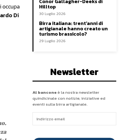
Conor Gallagher-Deeks di
si occupa
Hilltop
ardo Di
30 Luglio 2026
Birra italiana: trent’anni di
artigianale hanno creato un
turismo brassicolo?
29 Luglio 2026
Newsletter
Al bancone
è la nostra newsletter
quindicinale con notizie, iniziative ed
eventi sulla birra artigianale.
mo.
nza