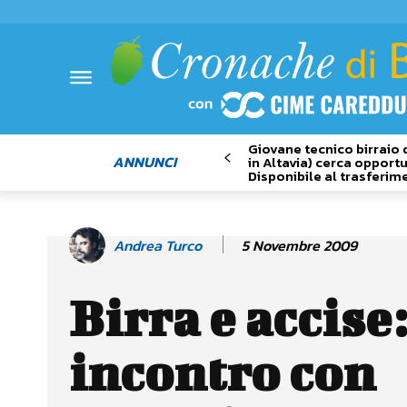
Giovane tecnico birraio 
ANNUNCI
in Altavia) cerca opportu
Disponibile al trasferim
5 Novembre 2009
Andrea Turco
Birra e accise:
incontro con