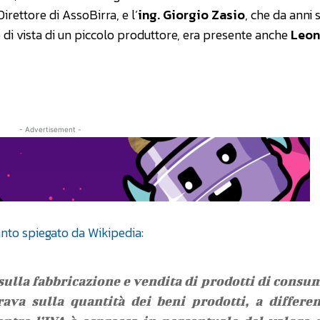
 Direttore di AssoBirra, e l’
ing. Giorgio Zasio
, che da anni 
di vista di un piccolo produttore, era presente anche
Leon
- Advertisement -
nto spiegato da Wikipedia
:
sulla fabbricazione e vendita di prodotti di consu
ava sulla quantità dei beni prodotti, a differe