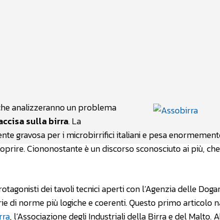
atsApp
Linkedin
X
st che analizzeranno un problema
accisa sulla birra
. La
 gravosa per i microbirrifici italiani e pesa enormemente
coprire. Ciononostante è un discorso sconosciuto ai più, ch
otagonisti dei tavoli tecnici aperti con l’Agenzia delle Dogan
erie di norme più logiche e coerenti. Questo primo articolo 
rra
, l’Associazione degli Industriali della Birra e del Malto. A