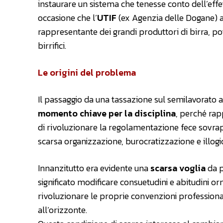
instaurare un sistema che tenesse conto dell’effett
occasione che l’
UTIF
(ex Agenzia delle Dogane) a
rappresentante dei grandi produttori di birra, pot
birrifici.
Le origini del problema
Il passaggio da una tassazione sul semilavorato 
momento chiave per la disciplina
, perché rapp
di rivoluzionare la regolamentazione fece sovrapp
scarsa organizzazione, burocratizzazione e illogi
Innanzitutto era evidente una
scarsa voglia
da p
significato modificare consuetudini e abitudini orm
rivoluzionare le proprie convenzioni professionali
all’orizzonte.