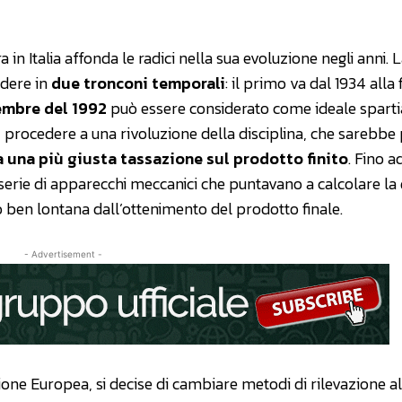
a in Italia affonda le radici nella sua evoluzione negli anni. L
idere in
due tronconi temporali
: il primo va dal 1934 alla 
embre del 1992
può essere considerato come ideale spart
r procedere a una rivoluzione della disciplina, che sarebbe
 una più giusta tassazione sul prodotto finito
. Fino a
a serie di apparecchi meccanici che puntavano a calcolare la
ò ben lontana dall’ottenimento del prodotto finale.
- Advertisement -
ione Europea, si decise di cambiare metodi di rilevazione al 