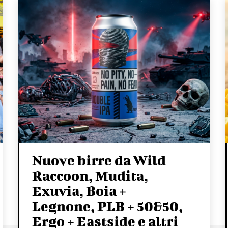
Nuove birre da Wild
Raccoon, Mudita,
Exuvia, Boia +
Legnone, PLB + 50&50,
Ergo + Eastside e altri