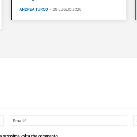
ANDREA TURCO
-
28 LUGLIO 2026
Nome:*
Email
 la prossima volta che commento.