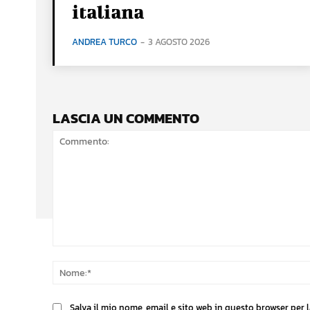
italiana
ANDREA TURCO
-
3 AGOSTO 2026
LASCIA UN COMMENTO
Commento:
Salva il mio nome, email e sito web in questo browser per