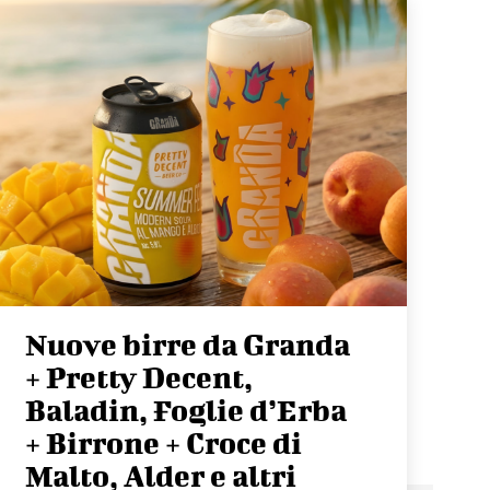
Nuove birre da Granda
+ Pretty Decent,
Baladin, Foglie d’Erba
+ Birrone + Croce di
Malto, Alder e altri