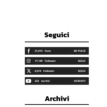
Seguici
31,014
Fans
MI PIACE
17,149
Follower
SEGUI
6,014
Follower
SEGUI
323
Iscritti
ISCRIVITI
Archivi