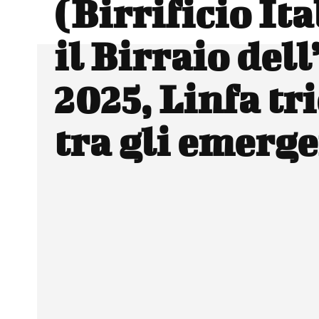
(Birrificio Ita
il Birraio del
2025, Linfa tr
tra gli emerge
Facebook
Wh
CONDIVIDERE