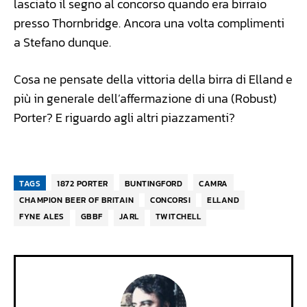
lasciato il segno al concorso quando era birraio
presso Thornbridge. Ancora una volta complimenti
a Stefano dunque.
Cosa ne pensate della vittoria della birra di Elland e
più in generale dell’affermazione di una (Robust)
Porter? E riguardo agli altri piazzamenti?
TAGS
1872 PORTER
BUNTINGFORD
CAMRA
CHAMPION BEER OF BRITAIN
CONCORSI
ELLAND
FYNE ALES
GBBF
JARL
TWITCHELL