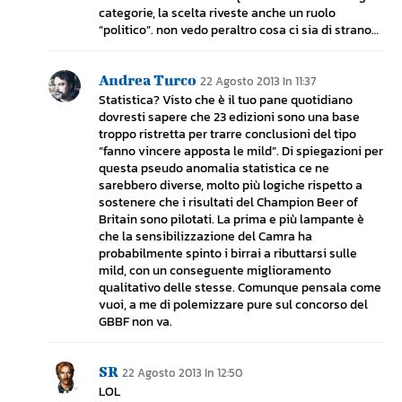
categorie, la scelta riveste anche un ruolo
“politico”. non vedo peraltro cosa ci sia di strano…
Andrea Turco
22 Agosto 2013 In 11:37
Statistica? Visto che è il tuo pane quotidiano
dovresti sapere che 23 edizioni sono una base
troppo ristretta per trarre conclusioni del tipo
“fanno vincere apposta le mild”. Di spiegazioni per
questa pseudo anomalia statistica ce ne
sarebbero diverse, molto più logiche rispetto a
sostenere che i risultati del Champion Beer of
Britain sono pilotati. La prima e più lampante è
che la sensibilizzazione del Camra ha
probabilmente spinto i birrai a ributtarsi sulle
mild, con un conseguente miglioramento
qualitativo delle stesse. Comunque pensala come
vuoi, a me di polemizzare pure sul concorso del
GBBF non va.
SR
22 Agosto 2013 In 12:50
LOL