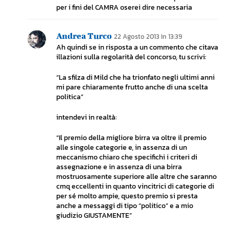
per i fini del CAMRA oserei dire necessaria
Andrea Turco
22 Agosto 2013 In 13:39
Ah quindi se in risposta a un commento che citava
illazioni sulla regolarità del concorso, tu scrivi:
“La sfilza di Mild che ha trionfato negli ultimi anni
mi pare chiaramente frutto anche di una scelta
politica”
intendevi in realtà:
“Il premio della migliore birra va oltre il premio
alle singole categorie e, in assenza di un
meccanismo chiaro che specifichi i criteri di
assegnazione e in assenza di una birra
mostruosamente superiore alle altre che saranno
cmq eccellenti in quanto vincitrici di categorie di
per sé molto ampie, questo premio si presta
anche a messaggi di tipo “politico” e a mio
giudizio GIUSTAMENTE”