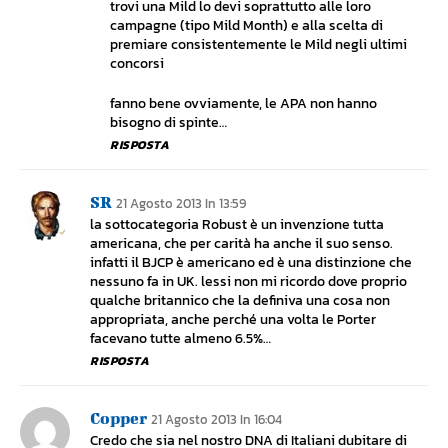
trovi una Mild lo devi soprattutto alle loro
campagne (tipo Mild Month) e alla scelta di
premiare consistentemente le Mild negli ultimi
concorsi
fanno bene ovviamente, le APA non hanno
bisogno di spinte…
RISPOSTA
SR
21 Agosto 2013 In 13:59
la sottocategoria Robust è un invenzione tutta
americana, che per carità ha anche il suo senso.
infatti il BJCP è americano ed è una distinzione che
nessuno fa in UK. lessi non mi ricordo dove proprio
qualche britannico che la definiva una cosa non
appropriata, anche perché una volta le Porter
facevano tutte almeno 6.5%…
RISPOSTA
Copper
21 Agosto 2013 In 16:04
Credo che sia nel nostro DNA di Italiani dubitare di