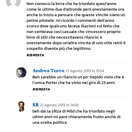
Non conosco la birra che ha trionfato quest’anno
come le ultime due d’altronde però onestamente ora
anche io inizio a pensare che queste vincite siano un
pelino pilotate: mi ricordo i commenti dell’anno
scorso dove qualcuno faceva illazioni sul fatto che
non sembrava così casuale che vincessero proprio
birre di stili che necessitavano rilancio, e
onestamente dopo un’altra vincita di uno stile retrò il
sospetto diventa più che legittimo.
RISPOSTA
Andrea Turco
21 Agosto 2013 In 13:54
Beh sarebbe un rilancio un po’ tiepido visto che è
l’unica Porter che ha vinto nel giro di 23 anni.
RISPOSTA
SR
21 Agosto 2013 In 14:03
beh dai la sfilza di Mild che ha trionfato negli
ultimi anni mi pare chiaramente frutto anche di
una scelta politica