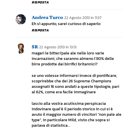
RISPOSTA
Andrea Turco
22 Agosto 2013 In 11:37
Eh sì appunto, sarei curioso di saperlo
RISPOSTA
SR
22 Agosto 2013 In 13:13
magari le bitter/pale ale nelle loro varie
incarnazioni, che saranno almeno l’80% delle
birre prodotte dai birrifici britannici?
se uno volesse informarsi invece di pontificare,
scoprirebbe che dei 26 Supreme Champions
assegnati 16 sono andati a queste tipologie, pari
al 62%, come era facile immaginare
lascio alla vostra acutissima perspicacia
indovinare qual’è il periodo storico in cui si è
avuto il maggior numero di vincitori “non pale ale
type”, in particolare Mild, visto che sopra si
parlava di statistica…