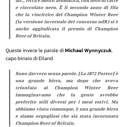
alc., ricca e molto aromatica, con note di caffè
e cioccolato nero. È il secondo anno di fila
che la vincitrice del Champion Winter Beer
(la versione invernale del concorso ndR) si è
anche aggiudicata il premio di Champion
Beer of Britain.
Queste invece le parole di
Michael Wynnyczuk
,
capo birraio di Elland:
Sono davvero senza parole. [La 1872 Porter] è
una grande birra, ma dopo che aveva
trionfato al Champion Winter Beer
immaginavamo che la gente avrebbe
preferito stili diversi per i mesi estivi. Ma
abbiamo vinto comunque, è una grande birra
e siamo orgogliosi che sia stata incoronata
Champion Beer of Britain.