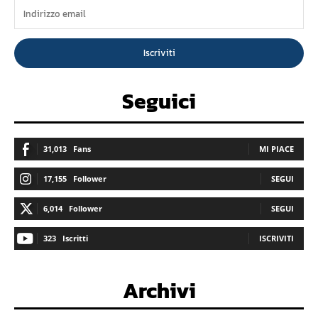
Iscriviti
Seguici
31,013
Fans
MI PIACE
17,155
Follower
SEGUI
6,014
Follower
SEGUI
323
Iscritti
ISCRIVITI
Archivi