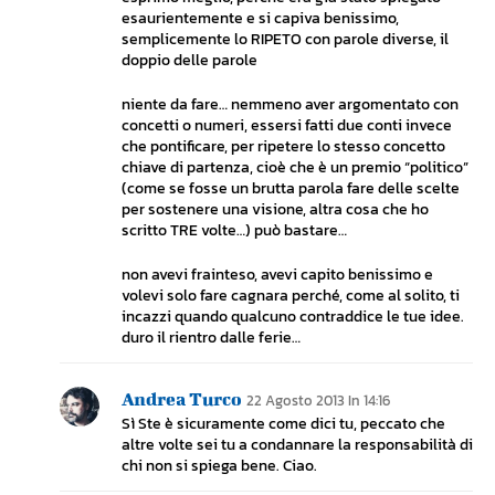
esaurientemente e si capiva benissimo,
semplicemente lo RIPETO con parole diverse, il
doppio delle parole
niente da fare… nemmeno aver argomentato con
concetti o numeri, essersi fatti due conti invece
che pontificare, per ripetere lo stesso concetto
chiave di partenza, cioè che è un premio “politico”
(come se fosse un brutta parola fare delle scelte
per sostenere una visione, altra cosa che ho
scritto TRE volte…) può bastare…
non avevi frainteso, avevi capito benissimo e
volevi solo fare cagnara perché, come al solito, ti
incazzi quando qualcuno contraddice le tue idee.
duro il rientro dalle ferie…
Andrea Turco
22 Agosto 2013 In 14:16
Sì Ste è sicuramente come dici tu, peccato che
altre volte sei tu a condannare la responsabilità di
chi non si spiega bene. Ciao.