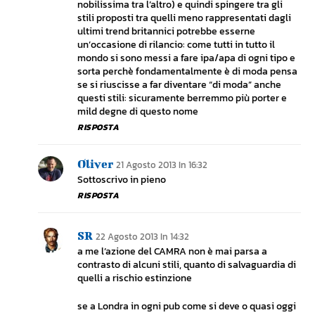
nobilissima tra l’altro) e quindi spingere tra gli
stili proposti tra quelli meno rappresentati dagli
ultimi trend britannici potrebbe esserne
un’occasione di rilancio: come tutti in tutto il
mondo si sono messi a fare ipa/apa di ogni tipo e
sorta perchè fondamentalmente è di moda pensa
se si riuscisse a far diventare “di moda” anche
questi stili: sicuramente berremmo più porter e
mild degne di questo nome
RISPOSTA
Oliver
21 Agosto 2013 In 16:32
Sottoscrivo in pieno
RISPOSTA
SR
22 Agosto 2013 In 14:32
a me l’azione del CAMRA non è mai parsa a
contrasto di alcuni stili, quanto di salvaguardia di
quelli a rischio estinzione
se a Londra in ogni pub come si deve o quasi oggi