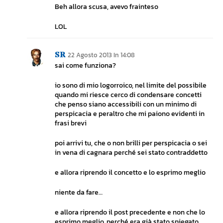
Beh allora scusa, avevo frainteso
LOL
SR
22 Agosto 2013 In 14:08
sai come funziona?
io sono di mio logorroico, nel limite del possibile
quando mi riesce cerco di condensare concetti
che penso siano accessibili con un minimo di
perspicacia e peraltro che mi paiono evidenti in
frasi brevi
poi arrivi tu, che o non brilli per perspicacia o sei
in vena di cagnara perché sei stato contraddetto
e allora riprendo il concetto e lo esprimo meglio
niente da fare…
e allora riprendo il post precedente e non che lo
esprimo meglio, perché era già stato spiegato