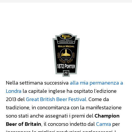
Facebook
WhatsApp
Linkedin
X
Nella settimana successiva
alla mia permanenza a
Londra
la capitale inglese ha ospitato l’edizione
2013 del
Great British Beer Festival
. Come da
tradizione, in concomitanza con la manifestazione
sono stati anche assegnati i premi del
Champion
Beer of Britain
, il concorso indetto dal
Camra
per