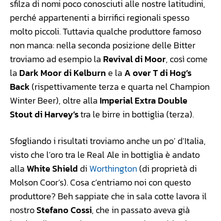
sfilza di nomi poco conosciuti alle nostre latitudini,
perché appartenenti a birrifici regionali spesso
molto piccoli. Tuttavia qualche produttore famoso
non manca: nella seconda posizione delle Bitter
troviamo ad esempio la
Revival di Moor
, così come
la
Dark Moor di Kelburn
e la
A over T di Hog’s
Back
(rispettivamente terza e quarta nel Champion
Winter Beer), oltre alla
Imperial Extra Double
Stout di Harvey’s
tra le birre in bottiglia (terza).
Sfogliando i risultati troviamo anche un po’ d’Italia,
visto che l’oro tra le Real Ale in bottiglia è andato
alla
White Shield
di
Worthington
(di proprietà di
Molson Coor’s). Cosa c’entriamo noi con questo
produttore? Beh sappiate che in sala cotte lavora il
nostro
Stefano Cossi
, che in passato aveva già