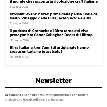
il murale che racconta la rivoluzione craft italiana
3 Agosto 2026
Prossimi eventi birrari prima della pausa: Bolle di
Malto, Villaggio della Birra, Acido Acida e altri
31 Luglio 2026
Il podcast di Cronache di Birra torna dal vivo:
protagonista Conor Gallagher-Deeks di Hilltop
30 Luglio 2026
Birra italiana: trent’anni di artigianale hanno
creato un turismo brassicolo?
29 Luglio 2026
Newsletter
Al bancone
è la nostra newsletter quindicinale con notizie,
iniziative ed eventi sulla birra artigianale.