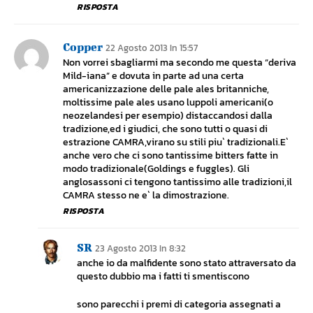
RISPOSTA
Copper
22 Agosto 2013 In 15:57
Non vorrei sbagliarmi ma secondo me questa “deriva
Mild-iana” e dovuta in parte ad una certa
americanizzazione delle pale ales britanniche,
moltissime pale ales usano luppoli americani(o
neozelandesi per esempio) distaccandosi dalla
tradizione,ed i giudici, che sono tutti o quasi di
estrazione CAMRA,virano su stili piu` tradizionali.E`
anche vero che ci sono tantissime bitters fatte in
modo tradizionale(Goldings e fuggles). Gli
anglosassoni ci tengono tantissimo alle tradizioni,il
CAMRA stesso ne e` la dimostrazione.
RISPOSTA
SR
23 Agosto 2013 In 8:32
anche io da malfidente sono stato attraversato da
questo dubbio ma i fatti ti smentiscono
sono parecchi i premi di categoria assegnati a