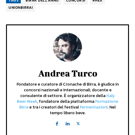
TAGS
BIRRA DELL'ANNO
CONCORSI
RHEX
UNIONBIRRAI
Andrea Turco
Fondatore e curatore di Cronache di Birra, è giudice in
concorsi nazionali e internazionali, docente e
consulente di settore. È organizzatore della
Italy
Beer Week
, fondatore della piattaforma
Formazione
Birra
e tra i creatori del festival
Fermentazioni
. Nel
tempo libero beve.