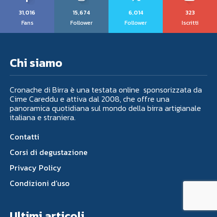
31,016
15,674
6,014
323
Fans
Follower
Follower
Iscritti
Chi siamo
Cronache di Birra è una testata online sponsorizzata da
Cime Careddu e attiva dal 2008, che offre una
panoramica quotidiana sul mondo della birra artigianale
italiana e straniera.
Contatti
Corsi di degustazione
Privacy Policy
Condizioni d’uso
Ultimi articoli