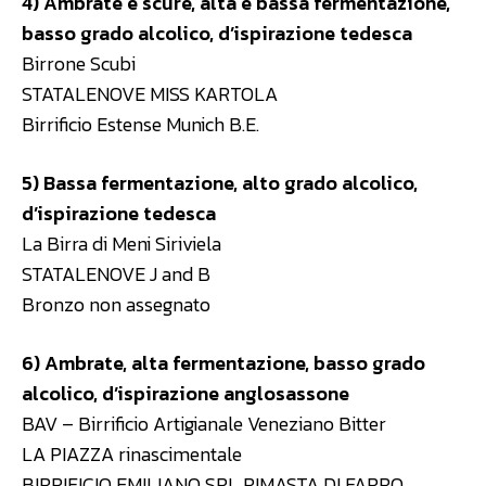
4) Ambrate e scure, alta e bassa fermentazione,
basso grado alcolico, d’ispirazione tedesca
Birrone Scubi
STATALENOVE MISS KARTOLA
Birrificio Estense Munich B.E.
5) Bassa fermentazione, alto grado alcolico,
d’ispirazione tedesca
La Birra di Meni Siriviela
STATALENOVE J and B
Bronzo non assegnato
6) Ambrate, alta fermentazione, basso grado
alcolico, d’ispirazione
anglosassone
BAV – Birrificio Artigianale Veneziano Bitter
LA PIAZZA rinascimentale
BIRRIFICIO EMILIANO SRL RIMASTA DI FARRO