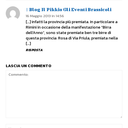
| Blog Il Pikkio Gli Eventi Brassicoli
16 Maggio 2013 In 14:56
[…] infatti la provincia più premiata. In particolare a
Rimini in occasione della manifestazione “Birra
dell’Anno”, sono state premiate ben tre birre di
questa provincia: Rosa di Via Priula, premiata nella
[…]
RISPOSTA
LASCIA UN COMMENTO
Commento:
No