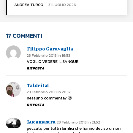
ANDREA TURCO
-
31 LUGLIO 2026
17 COMMENTI
Filippo Garavaglia
23 Febbraio 2013 In 16:53
VOGLIO VEDERE IL SANGUE
RISPOSTA
Taldeital
23 Febbraio 2013 In 20:12
nessuno commenta? 🙂
RISPOSTA
Lucamastra
23 Febbraio 2013 In 21:52
peccato per tutti i birrifici che hanno deciso di non