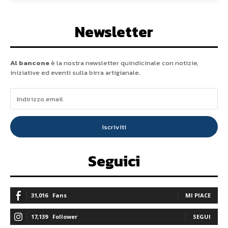
Newsletter
Al bancone
è la nostra newsletter quindicinale con notizie,
iniziative ed eventi sulla birra artigianale.
Iscriviti
Seguici
31,016
Fans
MI PIACE
17,139
Follower
SEGUI