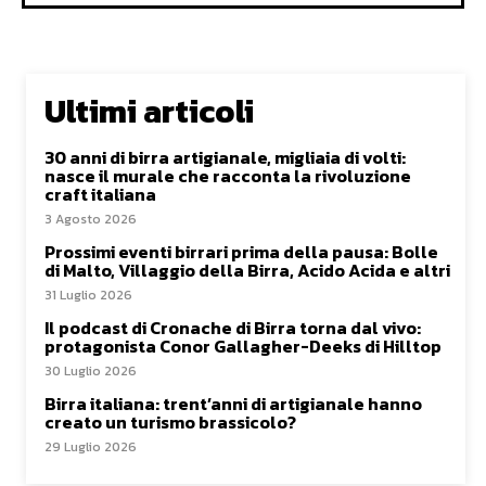
Ultimi articoli
30 anni di birra artigianale, migliaia di volti:
nasce il murale che racconta la rivoluzione
craft italiana
3 Agosto 2026
Prossimi eventi birrari prima della pausa: Bolle
di Malto, Villaggio della Birra, Acido Acida e altri
31 Luglio 2026
Il podcast di Cronache di Birra torna dal vivo:
protagonista Conor Gallagher-Deeks di Hilltop
30 Luglio 2026
Birra italiana: trent’anni di artigianale hanno
creato un turismo brassicolo?
29 Luglio 2026