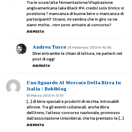
Tra le scure/alta fermentazione/d’ispirazione
angloamericana (aka Black IPA credo) solo Enrico si
posiziona ? mancanza di buone birre o mancanza di
partecipanti? Strano, mi sembra che in giro ce ne
siano molte… non sono arrivate al concorso?
RISPOSTA
Andrea Turco
25 Febbraio 2013 In 10:36
Direi entrambe le chiavi di lettura, ne parlerò nel
post di oggi
RISPOSTA
Uno Sguardo Al Mercato Della Birra In
Italia | Bobiblog
18 Marzo 2013 In 13:10
[…] di birre speciali e prodotti di nicchia, introvabili
altrove. Tra gli eventi collaterali, anche Birra
dell’Anno, l’atteso concorso nazionale, promosso
dall’associazione Unionbirrai, che ha premiato le […]
RISPOSTA