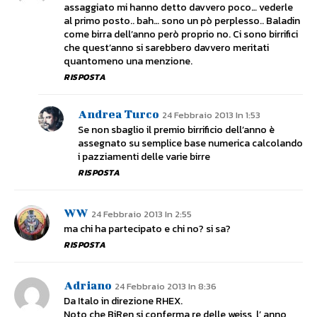
assaggiato mi hanno detto davvero poco… vederle
al primo posto.. bah… sono un pò perplesso.. Baladin
come birra dell’anno però proprio no. Ci sono birrifici
che quest’anno si sarebbero davvero meritati
quantomeno una menzione.
RISPOSTA
Andrea Turco
24 Febbraio 2013 In 1:53
Se non sbaglio il premio birrificio dell’anno è
assegnato su semplice base numerica calcolando
i pazziamenti delle varie birre
RISPOSTA
WW
24 Febbraio 2013 In 2:55
ma chi ha partecipato e chi no? si sa?
RISPOSTA
Adriano
24 Febbraio 2013 In 8:36
Da Italo in direzione RHEX.
Noto che BiRen si conferma re delle weiss, l’ anno