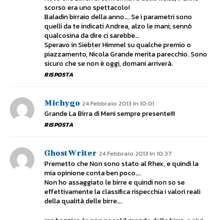
scorso era uno spettacolo!
Baladin birraio della anno…. Se i parametri sono
quelli da te indicati Andrea, alzo le mani; sennò
qualcosina da dire ci sarebbe…
Speravo in Siebter Himmel su qualche premio o
piazzamento, Nicola Grande merita parecchio. Sono
sicuro che se non è oggi, domani arriverà.
RISPOSTA
Michygo
24 Febbraio 2013 In 10:01
Grande La Birra di Meni sempre presente!!!
RISPOSTA
GhostWriter
24 Febbraio 2013 In 10:37
Premetto che Non sono stato al Rhex, e quindi la
mia opinione conta ben poco….
Non ho assaggiato le birre e quindi non so se
effettivamente la classifica rispecchia i valori reali
della qualità delle birre….