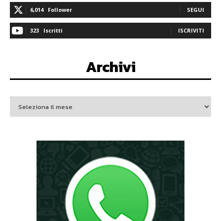
6,014
Follower
SEGUI
323
Iscritti
ISCRIVITI
Archivi