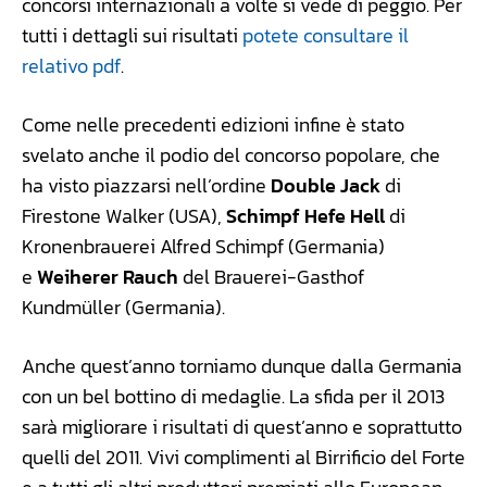
concorsi internazionali a volte si vede di peggio. Per
tutti i dettagli sui risultati
potete consultare il
relativo pdf
.
Come nelle precedenti edizioni infine è stato
svelato anche il podio del concorso popolare, che
ha visto piazzarsi nell’ordine
Double Jack
di
Firestone Walker (USA),
Schimpf Hefe Hell
di
Kronenbrauerei Alfred Schimpf (Germania)
e
Weiherer Rauch
del Brauerei-Gasthof
Kundmüller (Germania).
Anche quest’anno torniamo dunque dalla Germania
con un bel bottino di medaglie. La sfida per il 2013
sarà migliorare i risultati di quest’anno e soprattutto
quelli del 2011. Vivi complimenti al Birrificio del Forte