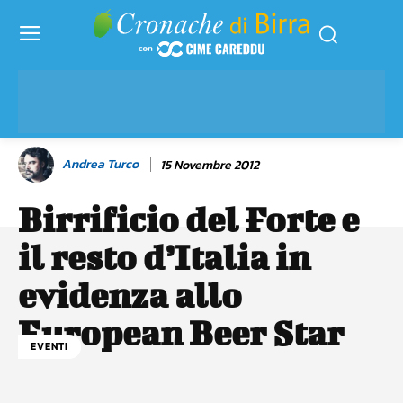
Andrea Turco
15 Novembre 2012
Birrificio del Forte e
il resto d’Italia in
evidenza allo
European Beer Star
EVENTI