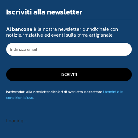
Iscriviti alla newsletter
Al bancone
è la nostra newsletter quindicinale con
notizie, iniziative ed eventi sulla birra artigianale.
ISCRIVITI
Iscrivendoti alla newsletter dichiari di aver letto e accettare
i termini e le
condizioni d'uso
.
Loading...