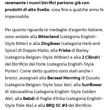
raramente i nuovi birrifici partono già con
prodotti di alto livello
, cosa fino a qualche anno fa
impensabile.
Per quanto riguarda le medaglie d’argento italiane,
sono andate alla
Bitterland
(categoria English-
Style Bitter) e alla
Zingibeer
(categoria Herb and
Spice) di Doppio Malto, alla
Friska
di Barley
(categoria Belgian-Style Witbier) e alla
2 Cilindri
del Birrificio del Forte (categoria English-Style
Porter). Come detto quattro sono stati anche i
bronzi, assegnati alla
Berseel Morning
di Ducato
(categoria Belgian-Style Sour Ale), alla
Sunflower
di Valcavallina (categoria English-Style Golden
Ale), alla
Babél
di Foglie d’Erba (categoria English-
Style Pale Ale) e alla
BRQ SC #3
del Birrificio