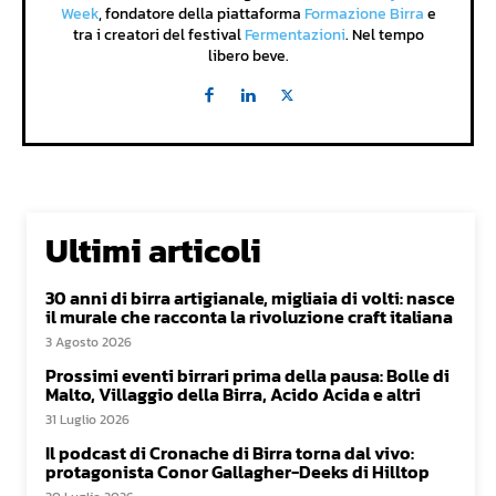
Week
, fondatore della piattaforma
Formazione Birra
e
tra i creatori del festival
Fermentazioni
. Nel tempo
libero beve.
Ultimi articoli
30 anni di birra artigianale, migliaia di volti: nasce
il murale che racconta la rivoluzione craft italiana
3 Agosto 2026
Prossimi eventi birrari prima della pausa: Bolle di
Malto, Villaggio della Birra, Acido Acida e altri
31 Luglio 2026
Il podcast di Cronache di Birra torna dal vivo:
protagonista Conor Gallagher-Deeks di Hilltop