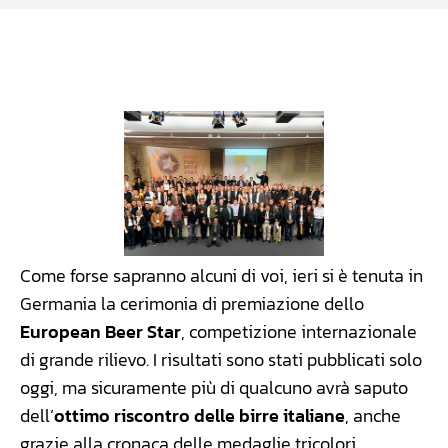
Facebook
WhatsApp
Linkedin
X
Come forse sapranno alcuni di voi, ieri si è tenuta in
Germania la cerimonia di premiazione dello
European Beer Star
, competizione internazionale
di grande rilievo. I risultati sono stati pubblicati solo
oggi, ma sicuramente più di qualcuno avrà saputo
dell’
ottimo riscontro delle birre italiane
, anche
grazie alla cronaca delle medaglie tricolori