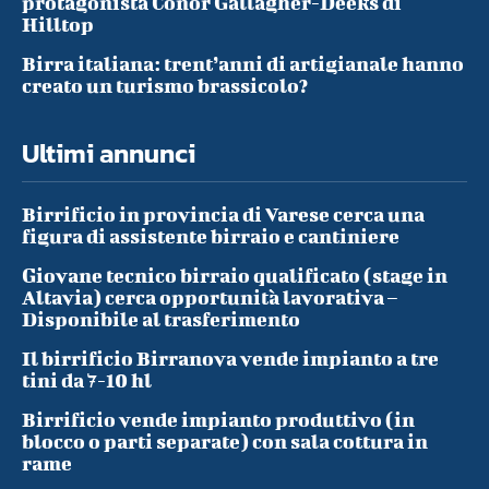
protagonista Conor Gallagher-Deeks di
Hilltop
Birra italiana: trent’anni di artigianale hanno
creato un turismo brassicolo?
Ultimi annunci
Birrificio in provincia di Varese cerca una
figura di assistente birraio e cantiniere
Giovane tecnico birraio qualificato (stage in
Altavia) cerca opportunità lavorativa –
Disponibile al trasferimento
Il birrificio Birranova vende impianto a tre
tini da 7-10 hl
Birrificio vende impianto produttivo (in
blocco o parti separate) con sala cottura in
rame