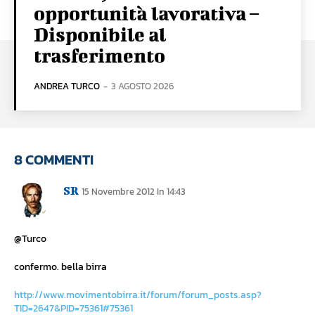
opportunità lavorativa –
Disponibile al
trasferimento
ANDREA TURCO
-
3 AGOSTO 2026
8 COMMENTI
SR
15 Novembre 2012 In 14:43
@Turco
confermo. bella birra
http://www.movimentobirra.it/forum/forum_posts.asp?
TID=2647&PID=75361#75361