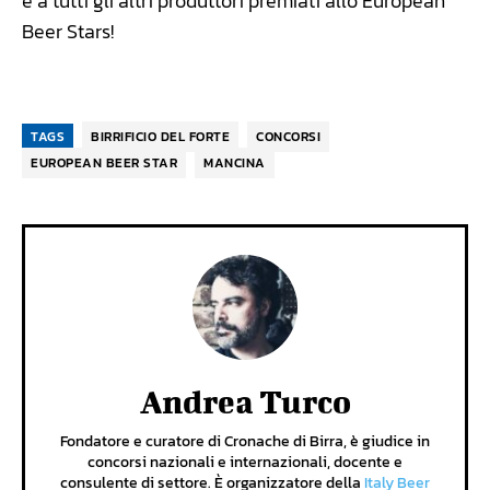
e a tutti gli altri produttori premiati allo European
Beer Stars!
TAGS
BIRRIFICIO DEL FORTE
CONCORSI
EUROPEAN BEER STAR
MANCINA
Andrea Turco
Fondatore e curatore di Cronache di Birra, è giudice in
concorsi nazionali e internazionali, docente e
consulente di settore. È organizzatore della
Italy Beer