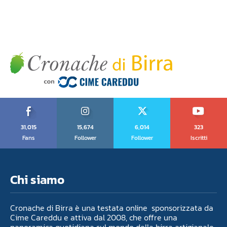
31,015
15,674
6,014
323
Fans
Follower
Follower
Iscritti
Chi siamo
Cronache di Birra è una testata online sponsorizzata da
Cime Careddu e attiva dal 2008, che offre una