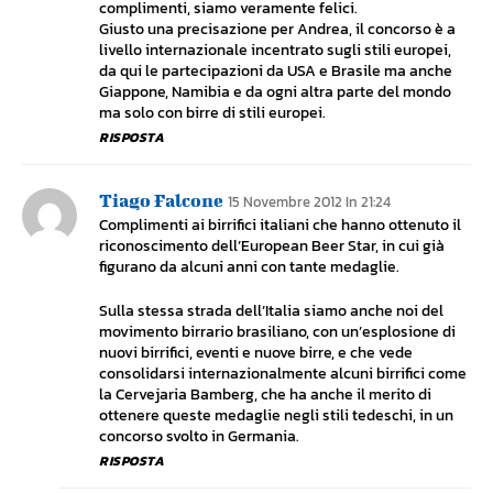
complimenti, siamo veramente felici.
Giusto una precisazione per Andrea, il concorso è a
livello internazionale incentrato sugli stili europei,
da qui le partecipazioni da USA e Brasile ma anche
Giappone, Namibia e da ogni altra parte del mondo
ma solo con birre di stili europei.
RISPOSTA
Tiago Falcone
15 Novembre 2012 In 21:24
Complimenti ai birrifici italiani che hanno ottenuto il
riconoscimento dell’European Beer Star, in cui già
figurano da alcuni anni con tante medaglie.
Sulla stessa strada dell’Italia siamo anche noi del
movimento birrario brasiliano, con un’esplosione di
nuovi birrifici, eventi e nuove birre, e che vede
consolidarsi internazionalmente alcuni birrifici come
la Cervejaria Bamberg, che ha anche il merito di
ottenere queste medaglie negli stili tedeschi, in un
concorso svolto in Germania.
RISPOSTA