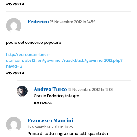
RISPOSTA
Federico
15 Novembre 2012 In 14:59
podio del concorso popolare
http://european-beer-
star.com/ebs12_en/gewinner/rueckblick/gewinner2012.php?
navid=12
RISPOSTA
Andrea Turco
15 Novembre 2012 In 15:05
Grazie Federico, integro
RISPOSTA
Francesco Mancini
15 Novembre 2012 In 18:25
Prima di tutto ringraziamo tutti quanti dei