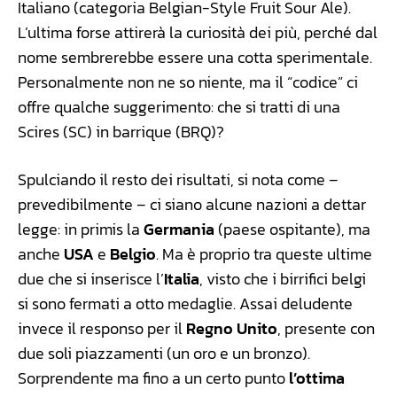
Italiano (categoria Belgian-Style Fruit Sour Ale).
L’ultima forse attirerà la curiosità dei più, perché dal
nome sembrerebbe essere una cotta sperimentale.
Personalmente non ne so niente, ma il “codice” ci
offre qualche suggerimento: che si tratti di una
Scires (SC) in barrique (BRQ)?
Spulciando il resto dei risultati, si nota come –
prevedibilmente – ci siano alcune nazioni a dettar
legge: in primis la
Germania
(paese ospitante), ma
anche
USA
e
Belgio
. Ma è proprio tra queste ultime
due che si inserisce l’
Italia
, visto che i birrifici belgi
si sono fermati a otto medaglie. Assai deludente
invece il responso per il
Regno Unito
, presente con
due soli piazzamenti (un oro e un bronzo).
Sorprendente ma fino a un certo punto
l’ottima