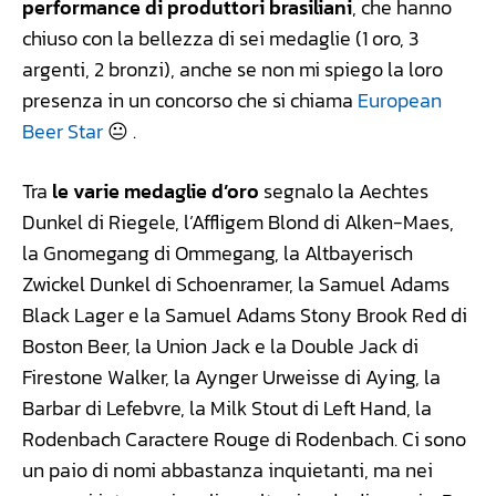
performance di produttori brasiliani
, che hanno
chiuso con la bellezza di sei medaglie (1 oro, 3
argenti, 2 bronzi), anche se non mi spiego la loro
presenza in un concorso che si chiama
European
Beer Star
😐 .
Tra
le varie medaglie d’oro
segnalo la Aechtes
Dunkel di Riegele, l’Affligem Blond di Alken-Maes,
la Gnomegang di Ommegang, la Altbayerisch
Zwickel Dunkel di Schoenramer, la Samuel Adams
Black Lager e la Samuel Adams Stony Brook Red di
Boston Beer, la Union Jack e la Double Jack di
Firestone Walker, la Aynger Urweisse di Aying, la
Barbar di Lefebvre, la Milk Stout di Left Hand, la
Rodenbach Caractere Rouge di Rodenbach. Ci sono
un paio di nomi abbastanza inquietanti, ma nei