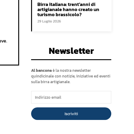
Birra italiana: trent’anni di
artigianale hanno creato un
turismo brassicolo?
29 Luglio 2026
eve.
Newsletter
Al bancone
è la nostra newsletter
quindicinale con notizie, iniziative ed eventi
sulla birra artigianale.
Iscriviti