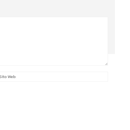
:*
Sito
Web: