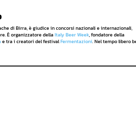
o
he di Birra, è giudice in concorsi nazionali e internazionali,
re. È organizzatore della
Italy Beer Week
, fondatore della
a
e tra i creatori del festival
Fermentazioni
. Nel tempo libero b