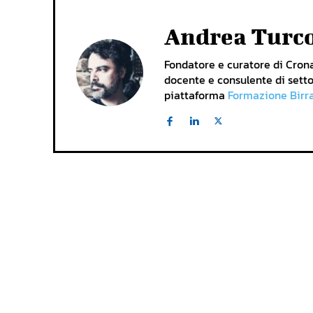
Andrea Turc
Fondatore e curatore di Cronac
docente e consulente di setto
piattaforma
Formazione Birr