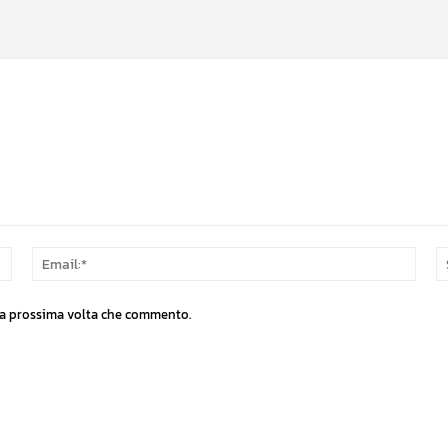
Nome:*
Email
 la prossima volta che commento.