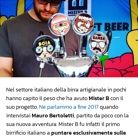
Nel settore italiano della birra artigianale in pochi
hanno capito il peso che ha avuto
Mister B
con il
suo progetto.
Ne parlammo a fine 2017
quando
intervistai
Mauro Bertoletti
, partito da poco con la
sua nuova avventura: Mister B fu infatti il primo
birrificio italiano a
puntare esclusivamente sulle