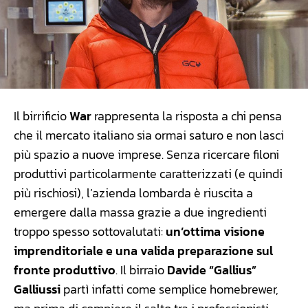
Il birrificio
War
rappresenta la risposta a chi pensa
che il mercato italiano sia ormai saturo e non lasci
più spazio a nuove imprese. Senza ricercare filoni
produttivi particolarmente caratterizzati (e quindi
più rischiosi), l’azienda lombarda è riuscita a
emergere dalla massa grazie a due ingredienti
troppo spesso sottovalutati:
un’ottima visione
imprenditoriale e una valida preparazione sul
fronte produttivo
. Il birraio
Davide “Gallius”
Galliussi
partì infatti come semplice homebrewer,