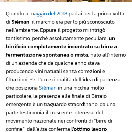
Quando
a maggio del 2018
parlai per la prima volta
di
Sièman
, il marchio era per lo più sconosciuto
nell’ambiente. Eppure il progetto mi intrigò
tantissimo, perché assolutamente peculiare:
un
birrificio completamente incentrato su birre a
fermentazione spontanea o mista
, nato all’interno
di un’azienda che da qualche anno stava
producendo vini naturali senza correzioni e
filtrazioni. Per l’eccezionalità dell’idea di partenza,
che posiziona
Sièman
in una nicchia molto
particolare, la presenza alla finale di Birraio
emergente è un traguardo straordinario: da una
parte testimonia il crescente interesse del
movimento nazionale nei confronti di “birre di
confine”, dall’altra conferma
l’ottimo lavoro