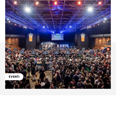
EVENTI
Facebook
WhatsApp
Linkedin
X