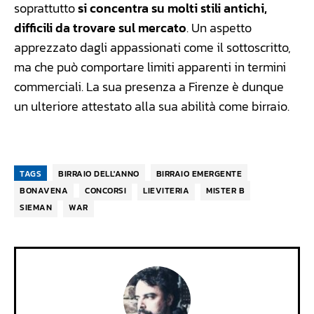
soprattutto
si concentra su molti stili antichi,
difficili da trovare sul mercato
. Un aspetto
apprezzato dagli appassionati come il sottoscritto,
ma che può comportare limiti apparenti in termini
commerciali. La sua presenza a Firenze è dunque
un ulteriore attestato alla sua abilità come birraio.
TAGS
BIRRAIO DELL'ANNO
BIRRAIO EMERGENTE
BONAVENA
CONCORSI
LIEVITERIA
MISTER B
SIEMAN
WAR