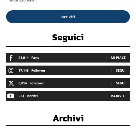
Iscriviti
Seguici
31,014
Fans
MI PIACE
17,148
Follower
SEGUI
6,014
Follower
SEGUI
323
Iscritti
ISCRIVITI
Archivi