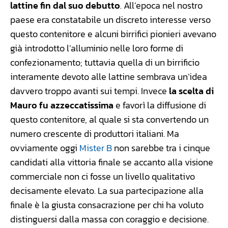
lattine fin dal suo debutto
. All’epoca nel nostro
paese era constatabile un discreto interesse verso
questo contenitore e alcuni birrifici pionieri avevano
già introdotto l’alluminio nelle loro forme di
confezionamento; tuttavia quella di un birrificio
interamente devoto alle lattine sembrava un’idea
davvero troppo avanti sui tempi. Invece
la scelta di
Mauro fu azzeccatissima
e favorì la diffusione di
questo contenitore, al quale si sta convertendo un
numero crescente di produttori italiani. Ma
ovviamente oggi
Mister B
non sarebbe tra i cinque
candidati alla vittoria finale se accanto alla visione
commerciale non ci fosse un livello qualitativo
decisamente elevato. La sua partecipazione alla
finale è la giusta consacrazione per chi ha voluto
distinguersi dalla massa con coraggio e decisione.