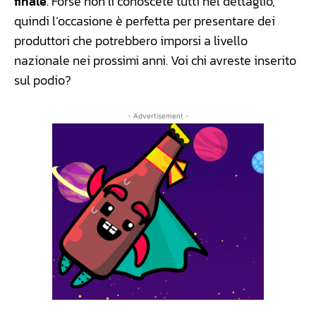
finale
. Forse non li conoscete tutti nel dettaglio,
quindi l’occasione è perfetta per presentare dei
produttori che potrebbero imporsi a livello
nazionale nei prossimi anni. Voi chi avreste inserito
sul podio?
- Advertisement -