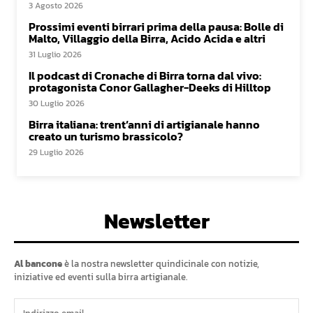
3 Agosto 2026
Prossimi eventi birrari prima della pausa: Bolle di
Malto, Villaggio della Birra, Acido Acida e altri
31 Luglio 2026
Il podcast di Cronache di Birra torna dal vivo:
protagonista Conor Gallagher-Deeks di Hilltop
30 Luglio 2026
Birra italiana: trent’anni di artigianale hanno
creato un turismo brassicolo?
29 Luglio 2026
Newsletter
Al bancone
è la nostra newsletter quindicinale con notizie,
iniziative ed eventi sulla birra artigianale.