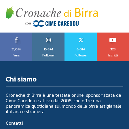
31,014
15,674
6,014
323
Fans
Follower
Follower
Iscritti
Chi siamo
Cronache di Birra è una testata online sponsorizzata da
Cime Careddu e attiva dal 2008, che offre una
panoramica quotidiana sul mondo della birra artigianale
italiana e straniera.
Contatti