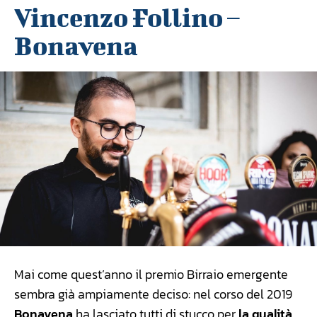
Vincenzo Follino –
Bonavena
Mai come quest’anno il premio Birraio emergente
sembra già ampiamente deciso: nel corso del 2019
Bonavena
ha lasciato tutti di stucco per
la qualità