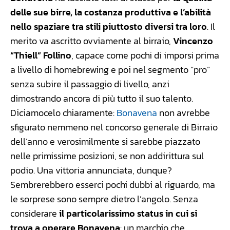
delle sue birre, la costanza produttiva e l’abilità
nello spaziare tra stili piuttosto diversi tra loro
. Il
merito va ascritto ovviamente al birraio,
Vincenzo
“Thiell” Follino
, capace come pochi di imporsi prima
a livello di homebrewing e poi nel segmento “pro”
senza subire il passaggio di livello, anzi
dimostrando ancora di più tutto il suo talento.
Diciamocelo chiaramente:
Bonavena
non avrebbe
sfigurato nemmeno nel concorso generale di Birraio
dell’anno e verosimilmente si sarebbe piazzato
nelle primissime posizioni, se non addirittura sul
podio. Una vittoria annunciata, dunque?
Sembrerebbero esserci pochi dubbi al riguardo, ma
le sorprese sono sempre dietro l’angolo. Senza
considerare
il particolarissimo status in cui si
trova a operare Bonavena
: un marchio che