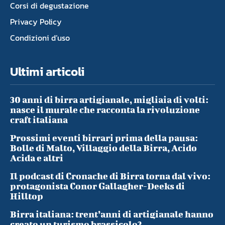
Corsi di degustazione
Privacy Policy
Condizioni d’uso
Ultimi articoli
30 anni di birra artigianale, migliaia di volti:
nasce il murale che racconta la rivoluzione
craft italiana
Prossimi eventi birrari prima della pausa:
Bolle di Malto, Villaggio della Birra, Acido
Acida e altri
Il podcast di Cronache di Birra torna dal vivo:
protagonista Conor Gallagher-Deeks di
Hilltop
Birra italiana: trent’anni di artigianale hanno
creato un turismo brassicolo?