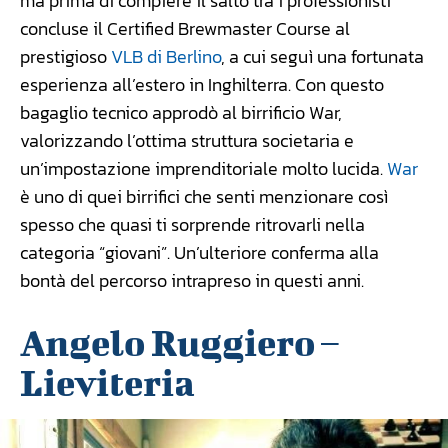
ma prima di compiere il salto tra i professionisti
concluse il Certified Brewmaster Course al
prestigioso
VLB di Berlino
, a cui seguì una fortunata
esperienza all’estero in Inghilterra. Con questo
bagaglio tecnico approdò al birrificio War,
valorizzando l’ottima struttura societaria e
un’impostazione imprenditoriale molto lucida.
War
è uno di quei birrifici che senti menzionare così
spesso che quasi ti sorprende ritrovarli nella
categoria “giovani”. Un’ulteriore conferma alla
bontà del percorso intrapreso in questi anni.
Angelo Ruggiero –
Lieviteria