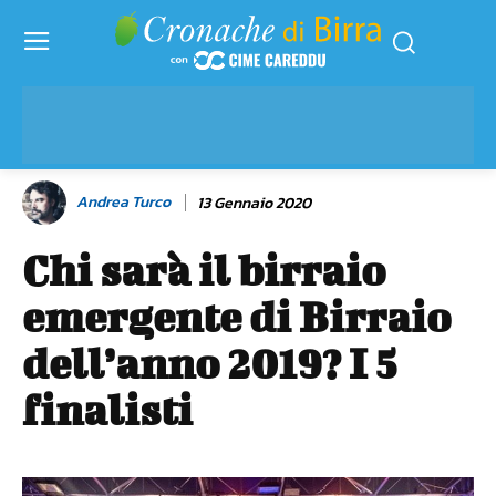
Andrea Turco
13 Gennaio 2020
Chi sarà il birraio
emergente di Birraio
dell’anno 2019? I 5
finalisti