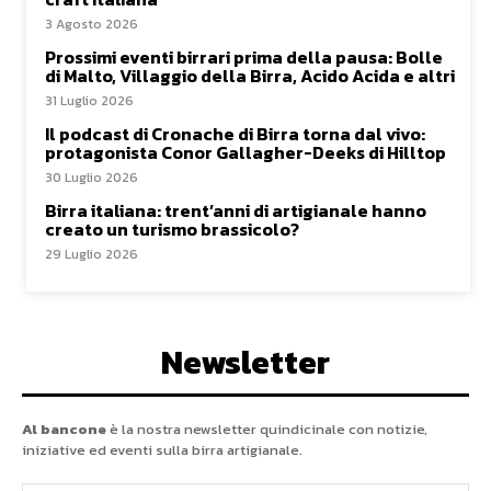
3 Agosto 2026
Prossimi eventi birrari prima della pausa: Bolle
di Malto, Villaggio della Birra, Acido Acida e altri
31 Luglio 2026
Il podcast di Cronache di Birra torna dal vivo:
protagonista Conor Gallagher-Deeks di Hilltop
30 Luglio 2026
Birra italiana: trent’anni di artigianale hanno
creato un turismo brassicolo?
29 Luglio 2026
Newsletter
Al bancone
è la nostra newsletter quindicinale con notizie,
iniziative ed eventi sulla birra artigianale.