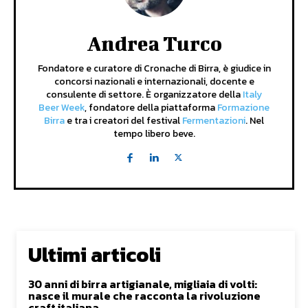
Andrea Turco
Fondatore e curatore di Cronache di Birra, è giudice in
concorsi nazionali e internazionali, docente e
consulente di settore. È organizzatore della
Italy
Beer Week
, fondatore della piattaforma
Formazione
Birra
e tra i creatori del festival
Fermentazioni
. Nel
tempo libero beve.
Ultimi articoli
30 anni di birra artigianale, migliaia di volti:
nasce il murale che racconta la rivoluzione
craft italiana