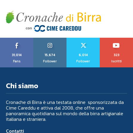
31,014
15,674
6,014
323
Fans
Follower
Follower
Iscritti
Chi siamo
Cronache di Birra è una testata online sponsorizzata da
Cime Careddu e attiva dal 2008, che offre una
panoramica quotidiana sul mondo della birra artigianale
italiana e straniera.
Contatti