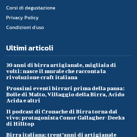
Corsi di degustazione
Privacy Policy
Condizioni d’uso
Ultimi articoli
30 anni di birra artigianale, migliaia di
volti: nasce il murale che racconta la
rivoluzione craft italiana
Prossimi eventi birrari prima della pausa:
Bolle di Malto, Villaggio della Birra, Acido
Acida e altri
Il podcast di Cronache di Birra torna dal
vivo: protagonista Conor Gallagher-Deeks
di Hilltop
Birra italiana: trent’anni di artigianale