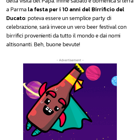
della visita del Papa. Infine sabato e domenica si terrà
a Parma
la festa per i 10 anni del Birrificio del
Ducato
: poteva essere un semplice party di
celebrazione, sarà invece un vero beer festival con
birrifici provenienti da tutto il mondo e dai nomi
altisonanti. Beh, buone bevute!
- Advertisement -