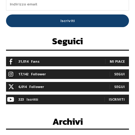
Iscriviti
Seguici
31,014
Fans
MI PIACE
17,142
Follower
SEGUI
6,014
Follower
SEGUI
323
Iscritti
ISCRIVITI
Archivi