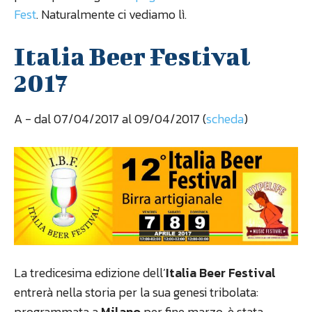
Fest
. Naturalmente ci vediamo lì.
Italia Beer Festival
2017
A
- dal 07/04/2017 al 09/04/2017 (
scheda
)
La tredicesima edizione dell’
Italia Beer Festival
entrerà nella storia per la sua genesi tribolata:
programmata a
Milano
per fine marzo, è stata