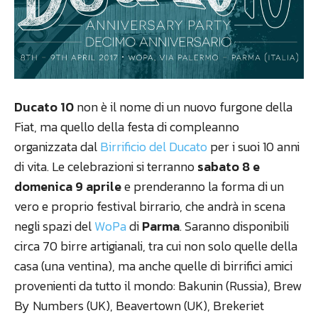
Ducato 10
non è il nome di un nuovo furgone della
Fiat, ma quello della festa di compleanno
organizzata dal
Birrificio del Ducato
per i suoi 10 anni
di vita. Le celebrazioni si terranno
sabato 8 e
domenica 9 aprile
e prenderanno la forma di un
vero e proprio festival birrario, che andrà in scena
negli spazi del
WoPa
di
Parma
. Saranno disponibili
circa 70 birre artigianali, tra cui non solo quelle della
casa (una ventina), ma anche quelle di birrifici amici
provenienti da tutto il mondo: Bakunin (Russia), Brew
By Numbers (UK), Beavertown (UK), Brekeriet