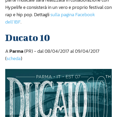
Hypelife e consisterà in un vero e proprio festival con
rap e hip pop. Dettagli
sulla pagina Facebook
dell’IBF
.
Ducato 10
A
Parma
(PR) - dal 08/04/2017 al 09/04/2017
(
scheda
)