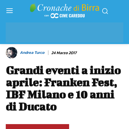
Andrea Turco
24 Marzo 2017
Grandi eventi a inizio
aprile: Franken Fest,
IBF Milano e 10 anni
di Ducato