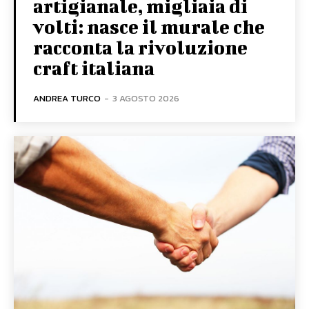
artigianale, migliaia di
volti: nasce il murale che
racconta la rivoluzione
craft italiana
ANDREA TURCO
-
3 AGOSTO 2026