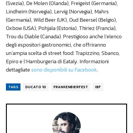
(Svezia), De Molen (Olanda), Freigeist (Germania),
Lindheim (Norvegia), Lervig (Norvegia), Mahrs
(Germania), Wild Beer (UK), Oud Beersel (Belgio),
Oxbow (USA), Pohjala (Estonia), Thiriez (Francia),
Trou du Diable (Canada). Prestigioso anche l’elenco
degli espositori gastronomici, che offriranno
un’ampia scelta di street food: Trapizzino, Sbanco,
Epiro e l’Hamburgeria di Eataly. Informazioni
dettagliate
sono disponibili su Facebook
.
TAGS
DUCATO 10
FRANKENBIERFEST
IBF