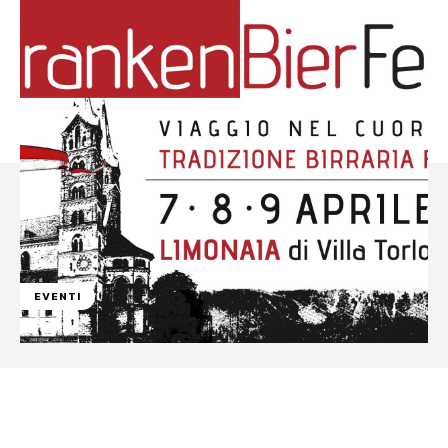
EVENTI
Facebook
WhatsApp
Linkedin