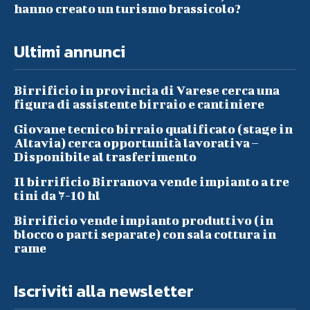
hanno creato un turismo brassicolo?
Ultimi annunci
Birrificio in provincia di Varese cerca una
figura di assistente birraio e cantiniere
Giovane tecnico birraio qualificato (stage in
Altavia) cerca opportunità lavorativa –
Disponibile al trasferimento
Il birrificio Birranova vende impianto a tre
tini da 7-10 hl
Birrificio vende impianto produttivo (in
blocco o parti separate) con sala cottura in
rame
Iscriviti alla newsletter