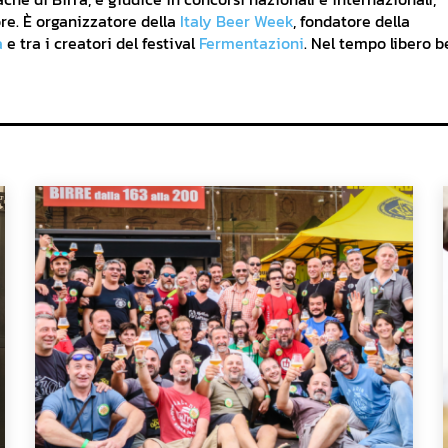
re. È organizzatore della
Italy Beer Week
, fondatore della
a
e tra i creatori del festival
Fermentazioni
. Nel tempo libero b