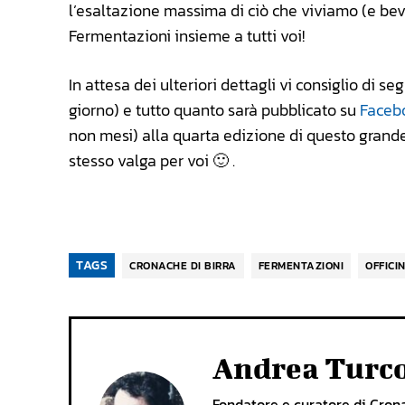
l’esaltazione massima di ciò che viviamo (e bev
Fermentazioni insieme a tutti voi!
In attesa dei ulteriori dettagli vi consiglio di se
giorno) e tutto quanto sarà pubblicato su
Faceb
non mesi) alla quarta edizione di questo grande
stesso valga per voi 🙂 .
TAGS
CRONACHE DI BIRRA
FERMENTAZIONI
OFFICI
Andrea Turc
Fondatore e curatore di Cronac