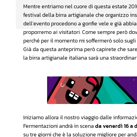
Mentre entriamo nel cuore di questa estate 2016
festival della birra artigianale che organizzo ins
dell’evento procedono a gonfie vele e già abbiam
proporremo ai visitatori. Come sempre però dovr
perché per il momento mi soffermerò solo sugli 
Già da questa anteprima però capirete che sar
la birra artigianale italiana sarà una straordina
Iniziamo allora il nostro viaggio dalle informaz
Fermentazioni andrà in scena
da venerdì 16 a
su tre giorni che è la soluzione migliore per and