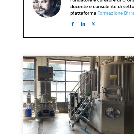
docente e consulente di setto
piattaforma
Formazione Birr