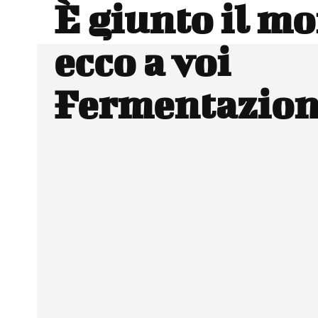
È giunto il m
ecco a voi
Fermentazion
Facebook
Wh
CONDIVIDERE