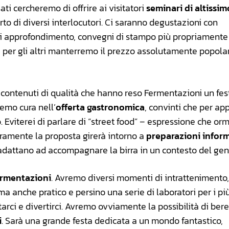
i cercheremo di offrire ai visitatori
seminari di altissim
rto di diversi interlocutori. Ci saranno degustazioni con
 di approfondimento, convegni di stampo più propriamente
i, per gli altri manterremo il prezzo assolutamente popola
 contenuti di qualità che hanno reso Fermentazioni un fes
emo cura nell’
offerta gastronomica
, convinti che per ap
 Eviterei di parlare di “street food” – espressione che orm
aramente la proposta girerà intorno a
preparazioni inform
 adattano ad accompagnare la birra in un contesto del gen
ermentazioni
. Avremo diversi momenti di intrattenimento,
 anche pratico e persino una serie di laboratori per i più 
arci e divertirci. Avremo ovviamente la possibilità di ber
i
. Sarà una grande festa dedicata a un mondo fantastico,