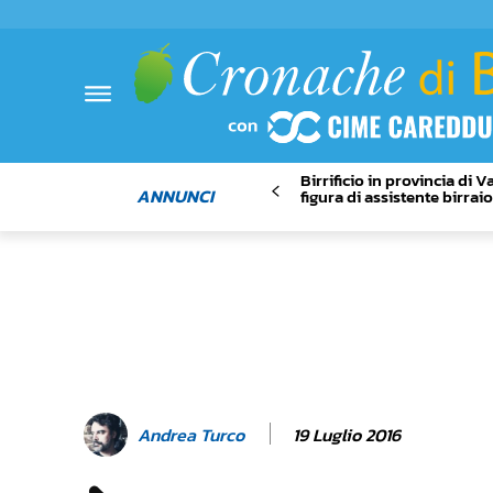
Birrificio in provincia di 
ANNUNCI
figura di assistente birrai
19 Luglio 2016
Andrea Turco