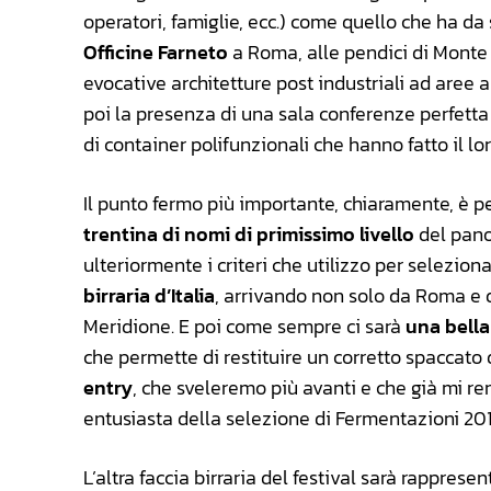
operatori, famiglie, ecc.) come quello che ha da
Officine Farneto
a Roma, alle pendici di Monte
evocative architetture post industriali ad aree a
poi la presenza di una sala conferenze perfetta
di container polifunzionali che hanno fatto il lo
Il punto fermo più importante, chiaramente, è p
trentina di nomi di primissimo livello
del pano
ulteriormente i criteri che utilizzo per seleziona
birraria d’Italia
, arrivando non solo da Roma e d
Meridione. E poi come sempre ci sarà
una bella
che permette di restituire un corretto spaccat
entry
, che sveleremo più avanti e che già mi re
entusiasta della selezione di Fermentazioni 201
L’altra faccia birraria del festival sarà rappre