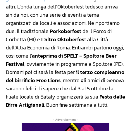
altri. L’onda lunga dell’Oktoberfest tedesco arriva
sin da noi, con una serie di eventi a tema
organizzati da locali e associazioni. Ne riportiamo
due: il tradizionale
Porkoberfest
de Il Porco di
Corbetta (MI) e
L’altro Oktoberfes
t alla Città
dell’Altra Economia di Roma. Entrambi partono oggi,
così come
l’anteprima di SPELT – Spoltore Beer
Festival
, ovviamente in programma a Spoltore (PE).
Domani poi ci sarà la festa per
il terzo compleanno
del birrificio Free Lions
, mentre gli amici di Genova
saranno felici di sapere che dal 3 al 5 ottobre la
filiale locale di Eataly organizzerà la sua
Festa delle
Birre Artigianali
. Buon fine settimana a tutti.
- Advertisement -