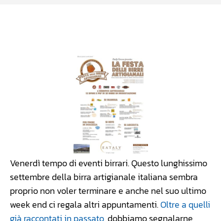
Facebook
WhatsApp
Linkedin
X
Venerdì tempo di eventi birrari. Questo lunghissimo
settembre della birra artigianale italiana sembra
proprio non voler terminare e anche nel suo ultimo
week end ci regala altri appuntamenti.
Oltre a quelli
già raccontati in passato
, dobbiamo segnalarne