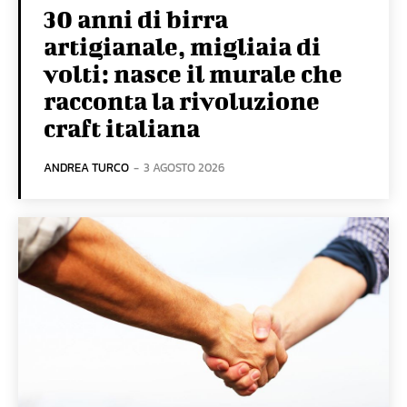
30 anni di birra
artigianale, migliaia di
volti: nasce il murale che
racconta la rivoluzione
craft italiana
ANDREA TURCO
-
3 AGOSTO 2026