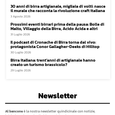
30 anni di birra artigianale, migliaia di volti: nasce
il murale che racconta la rivoluzione craft italiana
3 Agosto 2026
Prossimi eventi birrari prima della pausa: Bolle di
Malto, Villaggio della Birra, Acido Acida e altri
31 Luglio 2026
Il podcast di Cronache di Birra torna dal vivo:
protagonista Conor Gallagher-Deeks di Hilltop
30 Luglio 2026
Birra italiana: trent’anni di artigianale hanno
creato un turismo brassicolo?
29 Luglio 2026
Newsletter
Al bancone
è la nostra newsletter quindicinale con notizie,