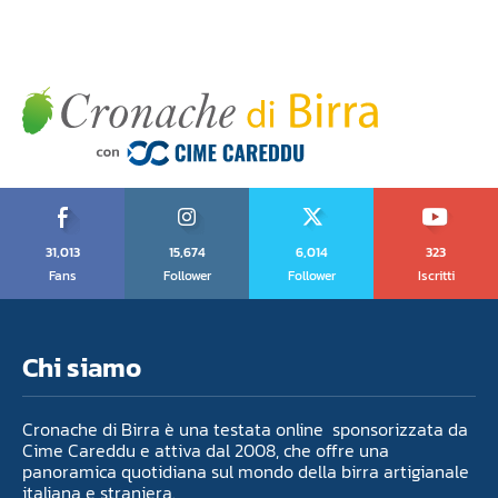
31,013
15,674
6,014
323
Fans
Follower
Follower
Iscritti
Chi siamo
Cronache di Birra è una testata online sponsorizzata da
Cime Careddu e attiva dal 2008, che offre una
panoramica quotidiana sul mondo della birra artigianale
italiana e straniera.