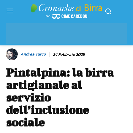
Andrea Turco
24 Febbraio 2025
Pintalpina: la birra
artigianale al
servizio
dell’inclusione
sociale