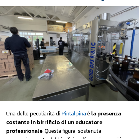
Una delle peculiarità di
Pintalpina
è
la presenza
costante in birrificio di un educatore
professionale
. Questa figura, sostenuta