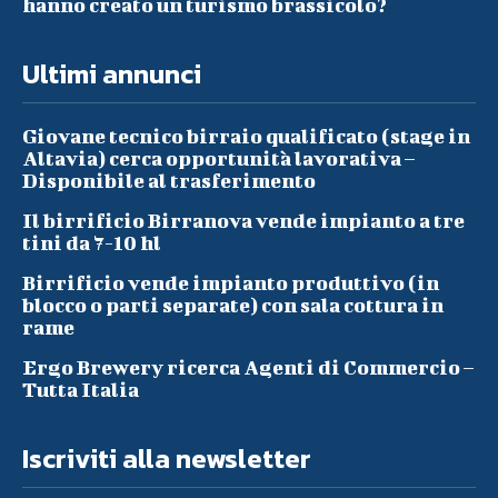
hanno creato un turismo brassicolo?
Ultimi annunci
Giovane tecnico birraio qualificato (stage in
Altavia) cerca opportunità lavorativa –
Disponibile al trasferimento
Il birrificio Birranova vende impianto a tre
tini da 7-10 hl
Birrificio vende impianto produttivo (in
blocco o parti separate) con sala cottura in
rame
Ergo Brewery ricerca Agenti di Commercio –
Tutta Italia
Iscriviti alla newsletter