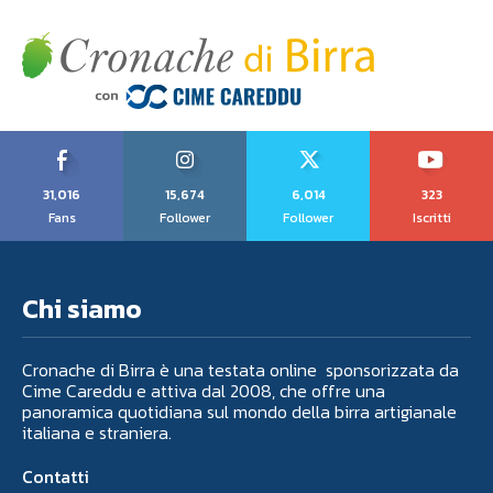
31,016
15,674
6,014
323
Fans
Follower
Follower
Iscritti
Chi siamo
Cronache di Birra è una testata online sponsorizzata da
Cime Careddu e attiva dal 2008, che offre una
panoramica quotidiana sul mondo della birra artigianale
italiana e straniera.
Contatti