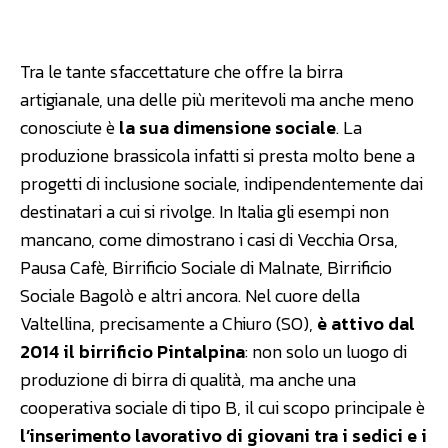
Facebook
WhatsApp
Linkedin
Tra le tante sfaccettature che offre la birra
artigianale, una delle più meritevoli ma anche meno
conosciute è
la sua dimensione sociale
. La
produzione brassicola infatti si presta molto bene a
progetti di inclusione sociale, indipendentemente dai
destinatari a cui si rivolge. In Italia gli esempi non
mancano, come dimostrano i casi di Vecchia Orsa,
Pausa Cafè, Birrificio Sociale di Malnate, Birrificio
Sociale Bagolò e altri ancora. Nel cuore della
Valtellina, precisamente a Chiuro (SO),
è attivo dal
2014 il birrificio Pintalpina
: non solo un luogo di
produzione di birra di qualità, ma anche una
cooperativa sociale di tipo B, il cui scopo principale è
l’inserimento lavorativo di giovani tra i sedici e i