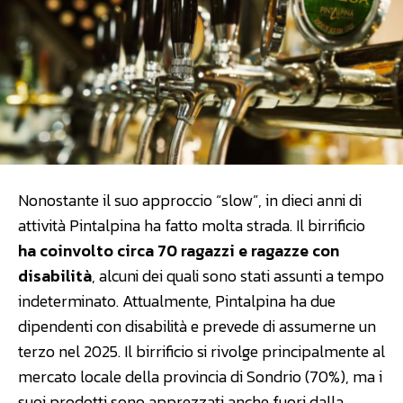
Nonostante il suo approccio “slow”, in dieci anni di
attività Pintalpina ha fatto molta strada. Il birrificio
ha coinvolto circa 70 ragazzi e ragazze con
disabilità
, alcuni dei quali sono stati assunti a tempo
indeterminato. Attualmente, Pintalpina ha due
dipendenti con disabilità e prevede di assumerne un
terzo nel 2025. Il birrificio si rivolge principalmente al
mercato locale della provincia di Sondrio (70%), ma i
suoi prodotti sono apprezzati anche fuori dalla