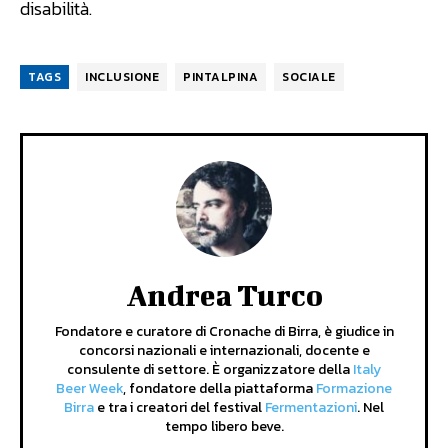
disabilità.
TAGS
INCLUSIONE
PINTALPINA
SOCIALE
Andrea Turco
Fondatore e curatore di Cronache di Birra, è giudice in
concorsi nazionali e internazionali, docente e
consulente di settore. È organizzatore della
Italy
Beer Week
, fondatore della piattaforma
Formazione
Birra
e tra i creatori del festival
Fermentazioni
. Nel
tempo libero beve.