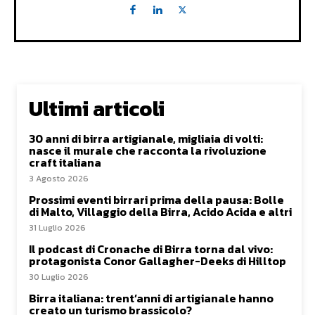
Ultimi articoli
30 anni di birra artigianale, migliaia di volti:
nasce il murale che racconta la rivoluzione
craft italiana
3 Agosto 2026
Prossimi eventi birrari prima della pausa: Bolle
di Malto, Villaggio della Birra, Acido Acida e altri
31 Luglio 2026
Il podcast di Cronache di Birra torna dal vivo:
protagonista Conor Gallagher-Deeks di Hilltop
30 Luglio 2026
Birra italiana: trent’anni di artigianale hanno
creato un turismo brassicolo?