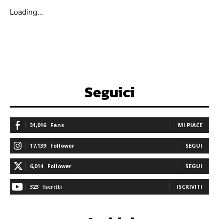
Loading...
Seguici
31,016
Fans
MI PIACE
17,139
Follower
SEGUI
6,014
Follower
SEGUI
323
Iscritti
ISCRIVITI