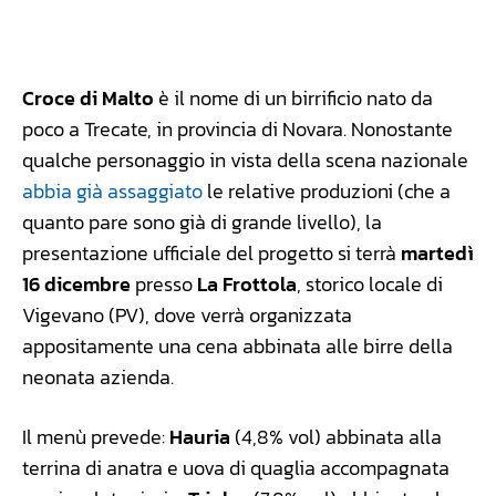
Facebook
WhatsApp
Linkedin
X
Croce di Malto
è il nome di un birrificio nato da
poco a Trecate, in provincia di Novara. Nonostante
qualche personaggio in vista della scena nazionale
abbia già assaggiato
le relative produzioni (che a
quanto pare sono già di grande livello), la
presentazione ufficiale del progetto si terrà
martedì
16 dicembre
presso
La Frottola
, storico locale di
Vigevano (PV), dove verrà organizzata
appositamente una cena abbinata alle birre della
neonata azienda.
Il menù prevede:
Hauria
(4,8% vol) abbinata alla
terrina di anatra e uova di quaglia accompagnata