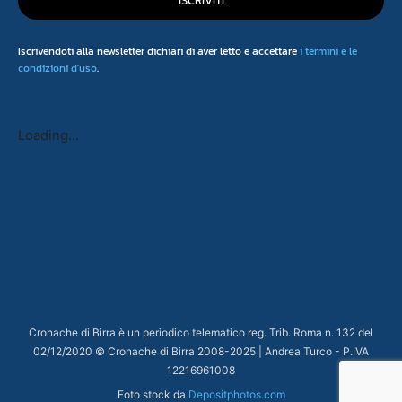
ISCRIVITI
Iscrivendoti alla newsletter dichiari di aver letto e accettare
i termini e le
condizioni d'uso
.
Loading...
Cronache di Birra è un periodico telematico reg. Trib. Roma n. 132 del
02/12/2020 © Cronache di Birra 2008-
2025
| Andrea Turco - P.IVA
12216961008
Foto stock da
Depositphotos.com