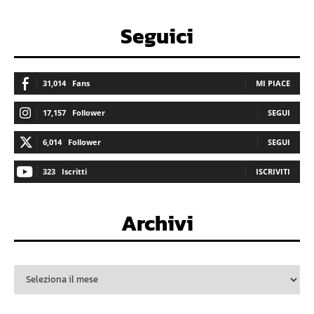
Seguici
31,014
Fans
MI PIACE
17,157
Follower
SEGUI
6,014
Follower
SEGUI
323
Iscritti
ISCRIVITI
Archivi