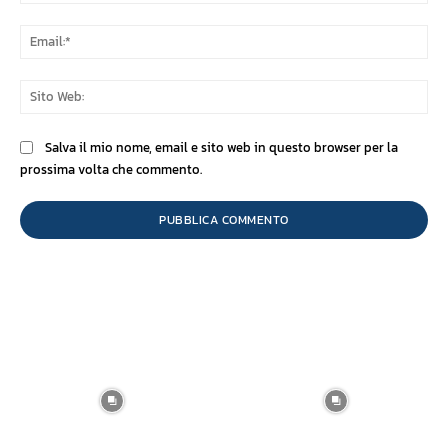
Ema
Sit
We
Salva il mio nome, email e sito web in questo browser per la
prossima volta che commento.