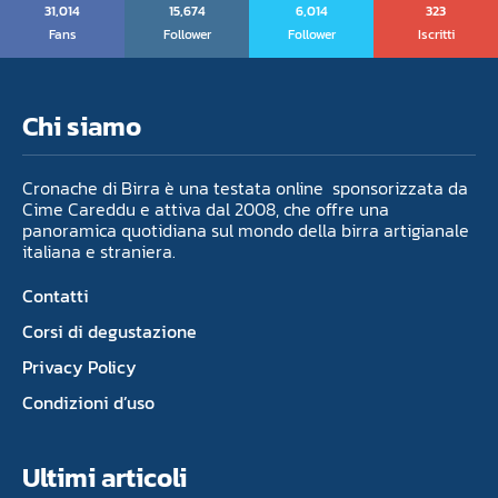
31,014
15,674
6,014
323
Fans
Follower
Follower
Iscritti
Chi siamo
Cronache di Birra è una testata online sponsorizzata da
Cime Careddu e attiva dal 2008, che offre una
panoramica quotidiana sul mondo della birra artigianale
italiana e straniera.
Contatti
Corsi di degustazione
Privacy Policy
Condizioni d’uso
Ultimi articoli