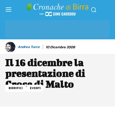
Andrea Turco
10 Dicembre 2008
Il 16 dicembre la
presentazione di
Croce di Malto
BIRRIFICI
EVENTI