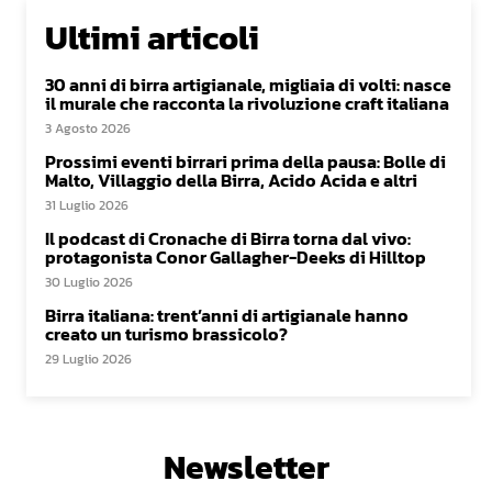
Ultimi articoli
30 anni di birra artigianale, migliaia di volti: nasce
il murale che racconta la rivoluzione craft italiana
3 Agosto 2026
Prossimi eventi birrari prima della pausa: Bolle di
Malto, Villaggio della Birra, Acido Acida e altri
31 Luglio 2026
Il podcast di Cronache di Birra torna dal vivo:
protagonista Conor Gallagher-Deeks di Hilltop
30 Luglio 2026
Birra italiana: trent’anni di artigianale hanno
creato un turismo brassicolo?
29 Luglio 2026
Newsletter