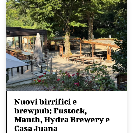
Nuovi birrifici e
brewpub: Fustock,
Manth, Hydra Brewery e
Casa Juana