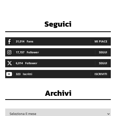
Seguici
31,014
Fans
MI PIACE
17,157
Follower
SEGUI
6,014
Follower
SEGUI
323
Iscritti
ISCRIVITI
Archivi