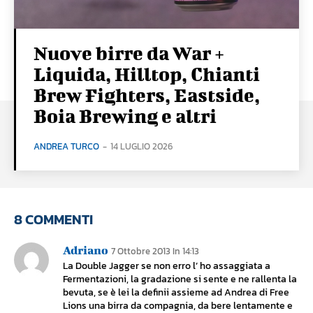
Nuove birre da War +
Liquida, Hilltop, Chianti
Brew Fighters, Eastside,
Boia Brewing e altri
ANDREA TURCO
-
14 LUGLIO 2026
8 COMMENTI
Adriano
7 Ottobre 2013 In 14:13
La Double Jagger se non erro l’ ho assaggiata a
Fermentazioni, la gradazione si sente e ne rallenta la
bevuta, se è lei la definii assieme ad Andrea di Free
Lions una birra da compagnia, da bere lentamente e