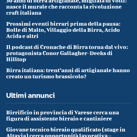
30 anni di birra artigianale, migliaia di volti:
nasce il murale che racconta la rivoluzione
craft italiana
Prossimi eventi birrari prima della pausa:
Bolle di Malto, Villaggio della Birra, Acido
Acida e altri
Il podcast di Cronache di Birra torna dal vivo:
protagonista Conor Gallagher-Deeks di
Hilltop
Birra italiana: trent’anni di artigianale hanno
creato un turismo brassicolo?
Ultimi annunci
Birrificio in provincia di Varese cerca una
figura di assistente birraio e cantiniere
Giovane tecnico birraio qualificato (stage in
Altavia) cerca opportunità lavorativa –