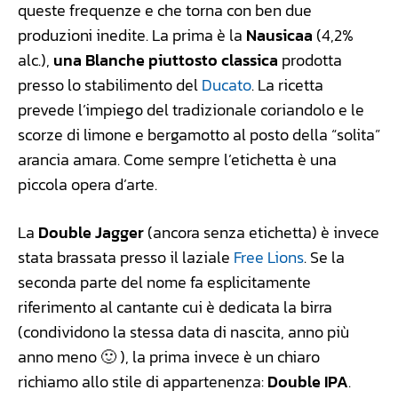
queste frequenze e che torna con ben due
produzioni inedite. La prima è la
Nausicaa
(4,2%
alc.),
una Blanche piuttosto classica
prodotta
presso lo stabilimento del
Ducato
. La ricetta
prevede l’impiego del tradizionale coriandolo e le
scorze di limone e bergamotto al posto della “solita”
arancia amara. Come sempre l’etichetta è una
piccola opera d’arte.
La
Double Jagger
(ancora senza etichetta) è invece
stata brassata presso il laziale
Free Lions
. Se la
seconda parte del nome fa esplicitamente
riferimento al cantante cui è dedicata la birra
(condividono la stessa data di nascita, anno più
anno meno 🙂 ), la prima invece è un chiaro
richiamo allo stile di appartenenza:
Double IPA
.