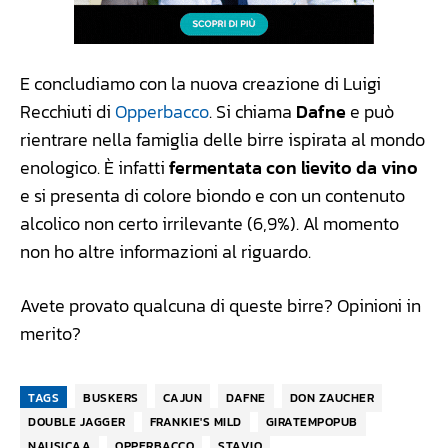
E concludiamo con la nuova creazione di Luigi
Recchiuti di
Opperbacco
. Si chiama
Dafne
e può
rientrare nella famiglia delle birre ispirata al mondo
enologico. È infatti
fermentata con lievito da vino
e si presenta di colore biondo e con un contenuto
alcolico non certo irrilevante (6,9%). Al momento
non ho altre informazioni al riguardo.
Avete provato qualcuna di queste birre? Opinioni in
merito?
TAGS
BUSKERS
CAJUN
DAFNE
DON ZAUCHER
DOUBLE JAGGER
FRANKIE'S MILD
GIRATEMPOPUB
NAUSICAA
OPPERBACCO
STAVIO