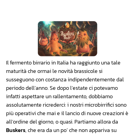
Facebook
WhatsApp
Linkedin
X
Il fermento birrario in Italia ha raggiunto una tale
maturità che ormai le novità brassicole si
susseguono con costanza indipendentemente dal
periodo dell’anno. Se dopo l’estate ci potevamo
infatti aspettare un rallentamento, dobbiamo
assolutamente ricrederci: i nostri microbirrifici sono
più operativi che mai e il lancio di nuove creazioni è
all’ordine del giorno, o quasi. Partiamo allora da
Buskers
, che era da un po’ che non appariva su