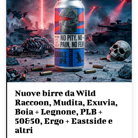
Nuove birre da Wild
Raccoon, Mudita, Exuvia,
Boia + Legnone, PLB +
50&50, Ergo + Eastside e
altri