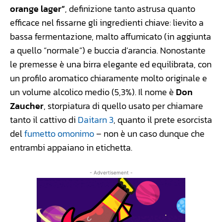
orange lager”
, definizione tanto astrusa quanto
efficace nel fissarne gli ingredienti chiave: lievito a
bassa fermentazione, malto affumicato (in aggiunta
a quello “normale”) e buccia d’arancia. Nonostante
le premesse è una birra elegante ed equilibrata, con
un profilo aromatico chiaramente molto originale e
un volume alcolico medio (5,3%). Il nome è
Don
Zaucher
, storpiatura di quello usato per chiamare
tanto il cattivo di
Daitarn 3
, quanto il prete esorcista
del
fumetto omonimo
– non è un caso dunque che
entrambi appaiano in etichetta.
- Advertisement -