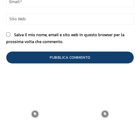
Sit
We
Salva il mio nome, email e sito web in questo browser per la
prossima volta che commento.