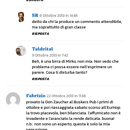
SR
8 Ottobre 2013 In 14:46
detto da chi la produce un commento attendibile,
ma soprattutto di gran classe
RISPOSTA
Taldeital
9 Ottobre 2013 In 7:42
Beh, è una birra di Mirko, non mia. Non vedo che
problema ci possa essere nell’esprimere un
parere. Cosa ti disturba tanto?
RISPOSTA
Fabrizio
22 Ottobre 2013 In 11:38
provato la Don Zaucher al Buskers Pub i primi di
ottobre e poi riassaggiata sabato scorso all’EurHop.
la trovo piacevole, ben bilanciata. l’affumicato non è
invadente e l’aranciato la rende delicata. buona!
n.b.: non sono un esperto, questa è solo la mia
sensazione.