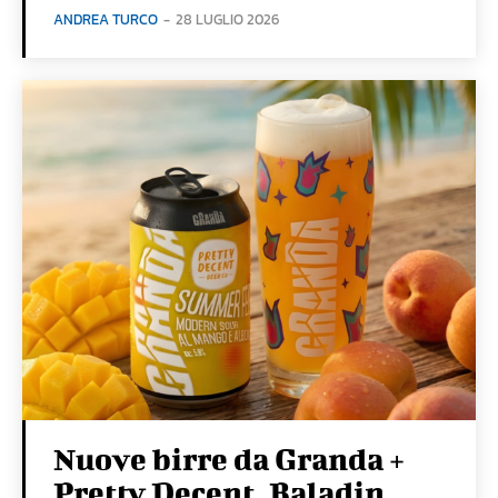
ANDREA TURCO
-
28 LUGLIO 2026
Nuove birre da Granda +
Pretty Decent, Baladin,