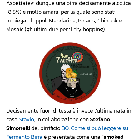
Aspettatevi dunque una birra decisamente alcolica
(8,5%) e molto amara, per la quale sono stati
impiegati luppoli Mandarina, Polaris, Chinook e
Mosaic (gli ultimi due per il dry hopping).
Decisamente fuori di testa è invece l’ultima nata in
casa
Stavio
, in collaborazione con
Stefano
Simonelli
del birrificio
BQ
.
Come si può leggere su
Fermento Birra
è presentata come una
“smoked