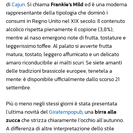
di
Cajun
. Si chiama
Frankie’s Mild
ed è una moderna
rappresentante della tipologia che dominò i
consumi in Regno Unito nel XIX secolo. Il contenuto
alcolico rispetta pienamente il copione (3,8%),
mentre al naso emergono note di frutta, tostature e
leggerissimo toffee. Al palato si avverte frutta
matura, tostato, leggero affumicato e un delicato
amaro riconducibile ai malti scuri. Se siete amanti
delle tradizioni brassicole europee, tenetela a
mente: è disponibile ufficialmente dallo scorso 21
settembre.
Più o meno negli stessi giorni è stata presentata
l’ultima novità del
Giratempopub
, una
birra alla
zucca
che strizza chiaramente l’occhio all’autunno.
A differenza di altre interpretazione dello stile