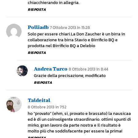
chiacchierando in allegria.
RISPOSTA
Polliadb
7 Ottobre 2013 In 15:28
Solo per essere chiari.La Don Zaucher è un birra in
collaborazione tra birra Stavio e Birrificio BQ e
prodotta nel Birrificio BQ a Delebio
RISPOSTA
Andrea Turco
8 Ottobre 2013 In 8:44
Grazie della precisazione, modificato
RISPOSTA
Taldeital
8 Ottobre 2013 In 7:52
ho “provato” (ehm, si, provato e brassato) la nausicaa
ed è di un coinvolgente straordinario. ottimi spunti di
mirko, gran lavoro da parte nostra e il risultato è
molto più che soddisfacente per essere la prima!
RISPOSTA